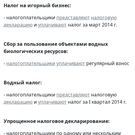
Налог на игорный бизнес:
- налогоплательщики
представляют
налоговую
декларацию
и
уплачивают
налог за март 2014 г.
Сбор за пользование объектами водных
биологических ресурсов:
-
налогоплательщики
уплачивают
регулярный взнос
Водный налог:
- налогоплательщики
представляют
налоговую
декларацию
и
уплачивают
налог за I квартал 2014 г.
Упрощенное налоговое декларирование:
- налогоплательщики по одному или нескольким