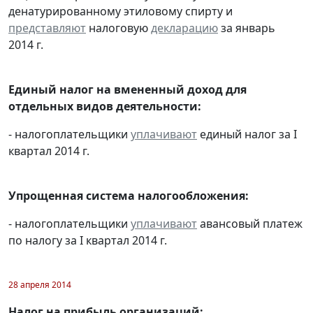
денатурированному этиловому спирту и
представляют
налоговую
декларацию
за январь
2014 г.
Единый налог на вмененный доход для
отдельных видов деятельности:
- налогоплательщики
уплачивают
единый налог за I
квартал 2014 г.
Упрощенная система налогообложения:
- налогоплательщики
уплачивают
авансовый платеж
по налогу за I квартал 2014 г.
28 апреля 2014
Налог на прибыль организаций: