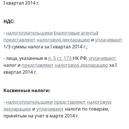
I квартал 2014 г.
НДС:
-
налогоплательщики
(
налоговые агенты
)
представляют
налоговую декларацию
и
уплачивают
1/3 суммы налога за I квартал 2014 г.;
- лица, указанные в
п. 5 ст. 173
НК РФ,
уплачивают
налог и
представляют
налоговую декларацию
за I
квартал 2014 г.
Косвенные налоги:
-
налогоплательщики
представляют
налоговую
декларацию
и
уплачивают
налоги по товарам,
принятым на учет в марте 2014 г.