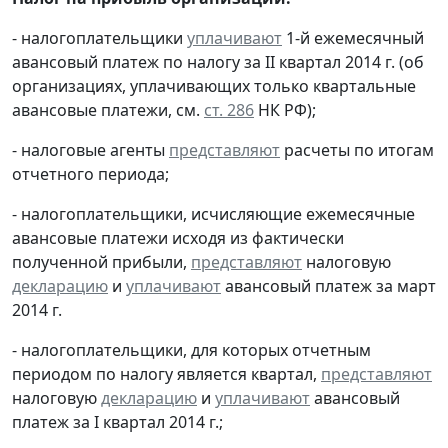
- налогоплательщики
уплачивают
1-й ежемесячный
авансовый платеж по налогу за II квартал 2014 г. (об
организациях, уплачивающих только квартальные
авансовые платежи, см.
ст. 286
НК РФ);
- налоговые агенты
представляют
расчеты по итогам
отчетного периода;
- налогоплательщики, исчисляющие ежемесячные
авансовые платежи исходя из фактически
полученной прибыли,
представляют
налоговую
декларацию
и
уплачивают
авансовый платеж за март
2014 г.
- налогоплательщики, для которых отчетным
периодом по налогу является квартал,
представляют
налоговую
декларацию
и
уплачивают
авансовый
платеж за I квартал 2014 г.;