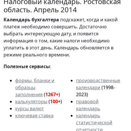
Налоговый календарь. Ростовская
область. Апрель 2014
Календарь
бухгалтера
подскажет, когда и какой
платеж необходимо совершить. Достаточно
выбрать интересующую дату, и появится
информация о том, какие налоги необходимо
уплатить в этот день. Календарь обновляется в
режиме реального времени.
Полезные сервисы
:
формы, бланки и
производственные
образцы
календари
(1998-
заполнения
(
1267+
)
2023)
калькуляторы
(
100+
)
правовой
курсы валют
календарь
ключевая ставка
календарь
статистической
отчетности