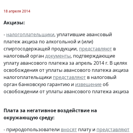
18 апреля 2014
Акцизы:
-
налогоплательщики
, уплатившие авансовый
платеж акциза по алкогольной и (или)
спиртосодержащей продукции,
представляют
в
налоговый орган
документы
, подтверждающие
уплату авансового платежа за апрель 2014 г. В целях
освобождения от уплаты авансового платежа акциза
налогоплательщики
представляют
в налоговый
орган банковскую гарантию и
извещение
об
освобождении от уплаты авансового платежа акциза
Плата за негативное воздействие на
окружающую среду:
- природопользователи
вносят
плату и
представляют