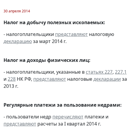
30 апреля 2014
Налог на добычу полезных ископаемых:
- налогоплательщики
представляют
налоговую
декларацию
за март 2014 г.
Налог на доходы физических лиц:
- налогоплательщики, указанные в
статьях 227
,
227.1
и
228
НК РФ,
представляют
налоговые
декларации
за
2013 г.
Регулярные платежи за пользование недрами:
- пользователи недр
перечисляют
платежи и
представляют
расчеты за I квартал 2014 г.