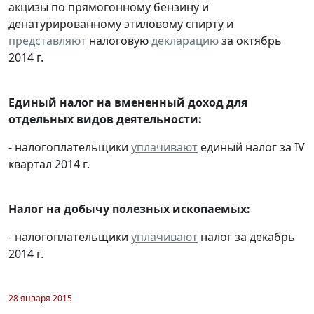
акцизы по прямогонному бензину и
денатурированному этиловому спирту и
представляют
налоговую
декларацию
за октябрь
2014 г.
Единый налог на вмененный доход для
отдельных видов деятельности:
- налогоплательщики
уплачивают
единый налог за IV
квартал 2014 г.
Налог на добычу полезных ископаемых:
- налогоплательщики
уплачивают
налог за декабрь
2014 г.
28 января 2015