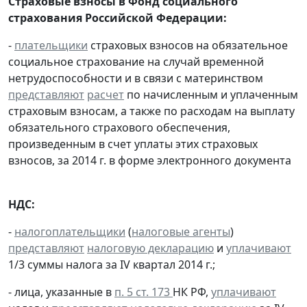
Страховые взносы в Фонд социального
страхования Российской Федерации:
-
плательщики
страховых взносов на обязательное
социальное страхование на случай временной
нетрудоспособности и в связи с материнством
представляют
расчет
по начисленным и уплаченным
страховым взносам, а также по расходам на выплату
обязательного страхового обеспечения,
произведенным в счет уплаты этих страховых
взносов, за 2014 г. в форме электронного документа
НДС:
-
налогоплательщики
(
налоговые агенты
)
представляют
налоговую декларацию
и
уплачивают
1/3 суммы налога за IV квартал 2014 г.;
- лица, указанные в
п. 5 ст. 173
НК РФ,
уплачивают