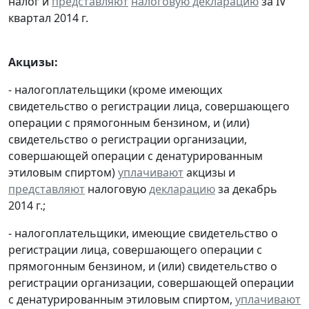
налог и
представляют
налоговую декларацию
за IV
квартал 2014 г.
Акцизы:
- налогоплательщики (кроме имеющих
свидетельство о регистрации лица, совершающего
операции с прямогонным бензином, и (или)
свидетельство о регистрации организации,
совершающей операции с денатурированным
этиловым спиртом)
уплачивают
акцизы и
представляют
налоговую
декларацию
за декабрь
2014 г.;
- налогоплательщики, имеющие свидетельство о
регистрации лица, совершающего операции с
прямогонным бензином, и (или) свидетельство о
регистрации организации, совершающей операции
с денатурированным этиловым спиртом,
уплачивают