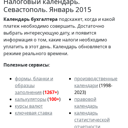
Налоговый календарь.
Севастополь. Январь 2015
Календарь
бухгалтера
подскажет, когда и какой
платеж необходимо совершить. Достаточно
выбрать интересующую дату, и появится
информация о том, какие налоги необходимо
уплатить в этот день. Календарь обновляется в
режиме реального времени.
Полезные сервисы
:
формы, бланки и
производственные
образцы
календари
(1998-
заполнения
(
1267+
)
2023)
калькуляторы
(
100+
)
правовой
курсы валют
календарь
ключевая ставка
календарь
статистической
отчетности