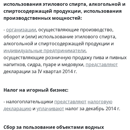
использования этилового спирта, алкогольной и
спиртосодержащей продукции, использования
производственных мощностей:
-
организации
, осуществляющие производство,
оборот и (или) использование этилового спирта,
алкогольной и спиртосодержащей продукции и
индивидуальные предприниматели
,
осуществляющие розничную продажу пива и пивных
напитков, сидра, пуаре и медовухи,
представляют
декларации за IV квартал 2014 г.
Налог на игорный бизнес:
- налогоплательщики
представляют
налоговую
декларацию
и
уплачивают
налог за декабрь 2014 г.
Сбор за пользование объектами водных