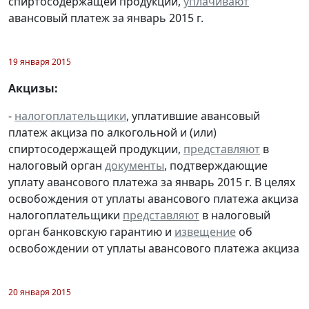
спиртосодержащей продукции,
уплачивают
авансовый платеж за январь 2015 г.
19 января 2015
Акцизы:
-
налогоплательщики
, уплатившие авансовый
платеж акциза по алкогольной и (или)
спиртосодержащей продукции,
представляют
в
налоговый орган
документы
, подтверждающие
уплату авансового платежа за январь 2015 г. В целях
освобождения от уплаты авансового платежа акциза
налогоплательщики
представляют
в налоговый
орган банковскую гарантию и
извещение
об
освобождении от уплаты авансового платежа акциза
20 января 2015