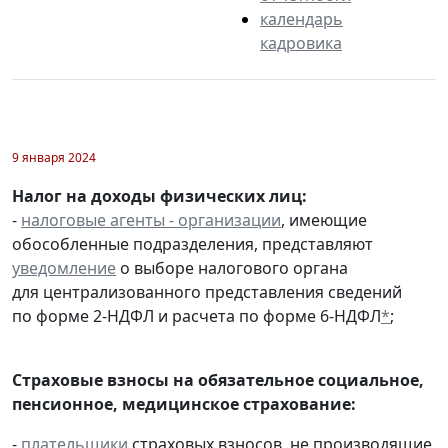
календарь
кадровика
9 января 2024
Налог на доходы физических лиц:
-
налоговые агенты - организации
, имеющие
обособленные подразделения, представляют
уведомление
о выборе налогового органа
для централизованного представления сведений
по форме 2-НДФЛ и расчета по форме 6-НДФЛ
*
;
Страховые взносы на обязательное социальное,
пенсионное, медицинское страхование:
-
плательщики
страховых взносов, не производящие