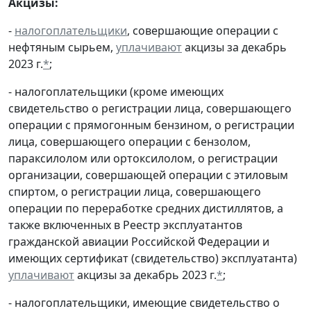
Акцизы:
-
налогоплательщики
, совершающие операции с
нефтяным сырьем,
уплачивают
акцизы за декабрь
2023 г.
*
;
- налогоплательщики (кроме имеющих
свидетельство о регистрации лица, совершающего
операции с прямогонным бензином, о регистрации
лица, совершающего операции с бензолом,
параксилолом или ортоксилолом, о регистрации
организации, совершающей операции с этиловым
спиртом, о регистрации лица, совершающего
операции по переработке средних дистиллятов, а
также включенных в Реестр эксплуатантов
гражданской авиации Российской Федерации и
имеющих сертификат (свидетельство) эксплуатанта)
уплачивают
акцизы за декабрь 2023 г.
*
;
- налогоплательщики, имеющие свидетельство о