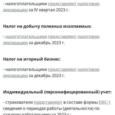
- налогоплательщики
представляют
налоговую
декларацию
за IV квартал 2023 г.
Налог на добычу полезных ископаемых:
-
налогоплательщики
представляют
налоговую
декларацию
за декабрь 2023 г.
Налог на игорный бизнес:
- налогоплательщики
представляют
налоговую
декларацию
за декабрь 2023 г.
Индивидуальный (персонифицированный) учет:
- страхователи
представляют
в составе формы
ЕФС-1
сведения о периодах работы (деятельности) по
каждому работающему за 2023 г.;