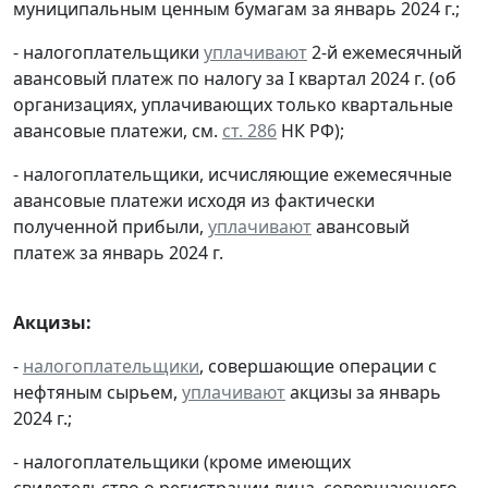
муниципальным ценным бумагам за январь 2024 г.;
- налогоплательщики
уплачивают
2-й ежемесячный
авансовый платеж по налогу за I квартал 2024 г. (об
организациях, уплачивающих только квартальные
авансовые платежи, см.
ст. 286
НК РФ);
- налогоплательщики, исчисляющие ежемесячные
авансовые платежи исходя из фактически
полученной прибыли,
уплачивают
авансовый
платеж за январь 2024 г.
Акцизы:
-
налогоплательщики
, совершающие операции с
нефтяным сырьем,
уплачивают
акцизы за январь
2024 г.;
- налогоплательщики (кроме имеющих
свидетельство о регистрации лица, совершающего