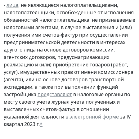
-
лица
, не являющиеся налогоплательщиками,
налогоплательщики, освобожденные от исполнения
обязанностей налогоплательщика, не признаваемые
налоговыми агентами, в случае выставления и (или)
получения ими счетов-фактур при осуществлении
предпринимательской деятельности в интересах
другого лица на основе договоров комиссии,
агентских договоров, предусматривающих
реализацию и (или) приобретение товаров (работ,
услуг), имущественных прав от имени комиссионера
(агента), или на основе договоров транспортной
экспедиции, а также при выполнении функций
застройщика
представляют
в налоговые органы по
месту своего учета журнал учета полученных и
выставленных счетов-фактур в отношении
указанной деятельности
в электронной форме
за lV
квартал 2023 г.
*