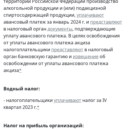
территории Российской Федерации производство
алкогольной продукции и (или) подакцизной
спиртосодержащей продукции,
уплачивают
авансовый платеж за январь 2024 г. и
представляют
в налоговый орган
документы
, подтверждающие
уплату авансового платежа. В целях освобождения
от уплаты авансового платежа акциза
налогоплательщики
представляют
в налоговый
орган банковскую гарантию и
извещение
об
освобождении от уплаты авансового платежа
акциза
*
Водный налог:
- налогоплательщики
уплачивают
налог за IV
квартал 2023 г.
*
Налог на прибыль организаций: