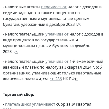
- налоговые агенты
перечисляют
налог с доходов в
виде дивидендов, а также процентов по
государственным и муниципальным ценным
бумагам, удержанный в декабре 2023 г.
*
;
- налогоплательщики
уплачивают
налог с доходов в
виде процентов по государственным и
муниципальным ценным бумагам за декабрь
2023 г.
*
;
- налогоплательщики
уплачивают
1-й ежемесячный
авансовый платеж по налогу за I квартал 2024 г. (об
организациях, уплачивающих только квартальные
авансовые платежи, см.
ст. 286
НК РФ)
*
Торговый сбор:
-
плательщики
уплачивают
сбор за IV квартал