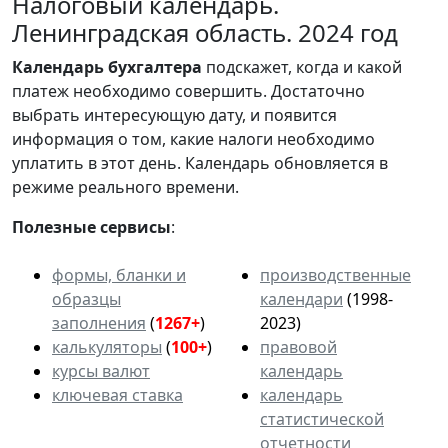
Налоговый календарь.
Ленинградская область. 2024 год
Календарь
бухгалтера
подскажет, когда и какой
платеж необходимо совершить. Достаточно
выбрать интересующую дату, и появится
информация о том, какие налоги необходимо
уплатить в этот день. Календарь обновляется в
режиме реального времени.
Полезные сервисы
:
формы, бланки и
производственные
образцы
календари
(1998-
заполнения
(
1267+
)
2023)
калькуляторы
(
100+
)
правовой
курсы валют
календарь
ключевая ставка
календарь
статистической
отчетности