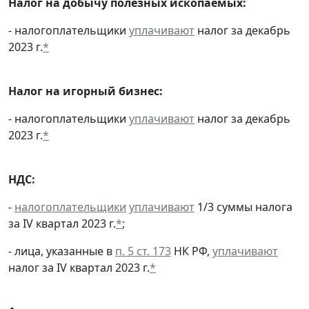
Налог на добычу полезных ископаемых:
- налогоплательщики
уплачивают
налог за декабрь
2023 г.
*
Налог на игорный бизнес:
- налогоплательщики
уплачивают
налог за декабрь
2023 г.
*
НДС:
-
налогоплательщики
уплачивают
1/3 суммы налога
за IV квартал 2023 г.
*
;
- лица, указанные в
п. 5 ст. 173
НК РФ,
уплачивают
налог за IV квартал 2023 г.
*