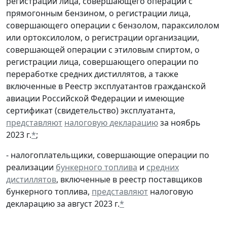
регистрации лица, совершающего операции с
прямогонным бензином, о регистрации лица,
совершающего операции с бензолом, параксилолом
или ортоксилолом, о регистрации организации,
совершающей операции с этиловым спиртом, о
регистрации лица, совершающего операции по
переработке средних дистиллятов, а также
включенные в Реестр эксплуатантов гражданской
авиации Российской Федерации и имеющие
сертификат (свидетельство) эксплуатанта,
представляют
налоговую декларацию
за ноябрь
2023 г.
*
;
- налогоплательщики, совершающие операции по
реализации
бункерного топлива
и
средних
дистиллятов
, включенные в реестр поставщиков
бункерного топлива,
представляют
налоговую
декларацию за август 2023 г.
*