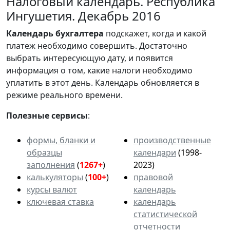
Налоговый календарь. Республика
Ингушетия. Декабрь 2016
Календарь
бухгалтера
подскажет, когда и какой
платеж необходимо совершить. Достаточно
выбрать интересующую дату, и появится
информация о том, какие налоги необходимо
уплатить в этот день. Календарь обновляется в
режиме реального времени.
Полезные сервисы
:
формы, бланки и
производственные
образцы
календари
(1998-
заполнения
(
1267+
)
2023)
калькуляторы
(
100+
)
правовой
курсы валют
календарь
ключевая ставка
календарь
статистической
отчетности