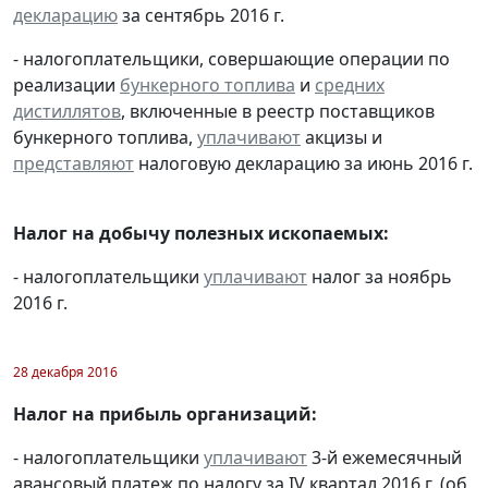
декларацию
за сентябрь 2016 г.
- налогоплательщики, совершающие операции по
реализации
бункерного топлива
и
средних
дистиллятов
, включенные в реестр поставщиков
бункерного топлива,
уплачивают
акцизы и
представляют
налоговую декларацию за июнь 2016 г.
Налог на добычу полезных ископаемых:
- налогоплательщики
уплачивают
налог за ноябрь
2016 г.
28 декабря 2016
Налог на прибыль организаций:
- налогоплательщики
уплачивают
3-й ежемесячный
авансовый платеж по налогу за IV квартал 2016 г. (об