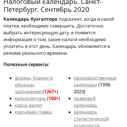
Налоговый календарь. Санкт-
Петербург. Сентябрь 2020
Календарь
бухгалтера
подскажет, когда и какой
платеж необходимо совершить. Достаточно
выбрать интересующую дату, и появится
информация о том, какие налоги необходимо
уплатить в этот день. Календарь обновляется в
режиме реального времени.
Полезные сервисы
:
формы, бланки и
производственные
образцы
календари
(1998-
заполнения
(
1267+
)
2023)
калькуляторы
(
100+
)
правовой
курсы валют
календарь
ключевая ставка
календарь
статистической
отчетности