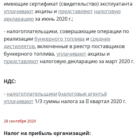
имеющие сертификат (свидетельство) эксплуатанта
уплачивают
акцизы и
представляют
налоговую
декларацию
за июнь 2020 г.;
- налогоплательщики, совершающие операции по
реализации
бункерного топлива
и
средних
дистиллятов
, включенные в реестр поставщиков
бункерного топлива,
уплачивают
акцизы и
представляют
налоговую декларацию за март 2020 г.
НДС:
-
налогоплательщики
(
налоговые агенты
)
уплачивают
1/3 суммы налога за II квартал 2020 г.
28 сентября 2020
Налог на прибыль организаций: