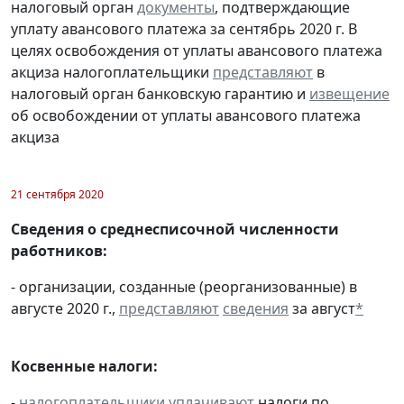
налоговый орган
документы
, подтверждающие
уплату авансового платежа за сентябрь 2020 г. В
целях освобождения от уплаты авансового платежа
акциза налогоплательщики
представляют
в
налоговый орган банковскую гарантию и
извещение
об освобождении от уплаты авансового платежа
акциза
21 сентября 2020
Сведения о среднесписочной численности
работников:
- организации, созданные (реорганизованные) в
августе 2020 г.,
представляют
сведения
за август
*
Косвенные налоги:
-
налогоплательщики
уплачивают
налоги по