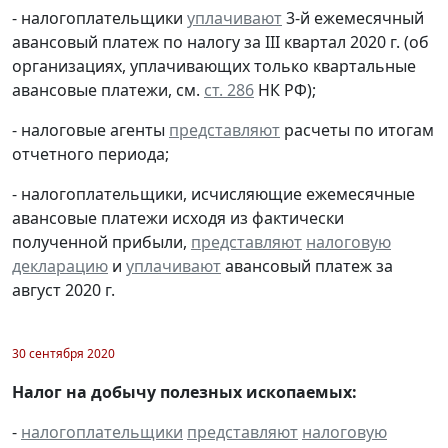
- налогоплательщики
уплачивают
3-й ежемесячный
авансовый платеж по налогу за III квартал 2020 г. (об
организациях, уплачивающих только квартальные
авансовые платежи, см.
ст. 286
НК РФ);
- налоговые агенты
представляют
расчеты по итогам
отчетного периода;
- налогоплательщики, исчисляющие ежемесячные
авансовые платежи исходя из фактически
полученной прибыли,
представляют
налоговую
декларацию
и
уплачивают
авансовый платеж за
август 2020 г.
30 сентября 2020
Налог на добычу полезных ископаемых:
-
налогоплательщики
представляют
налоговую