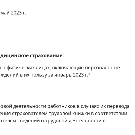
май 2023 г.
едицинское страхование:
я
о физических лицах, включающие персональные
дений в их пользу за январь 2023 г.
*
довой деятельности работников в случаях их перевода
ения страхователем трудовой книжки в соответствии
ателем сведений о трудовой деятельности в