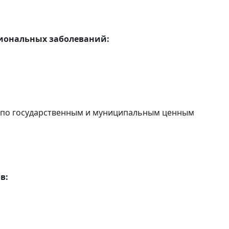
сиональных заболеваний:
в по государственным и муниципальным ценным
в: