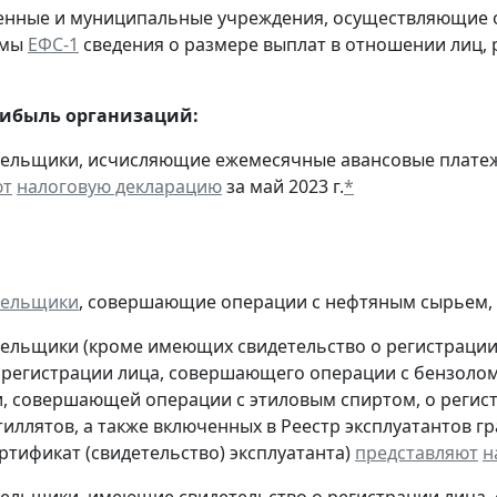
твенные и муниципальные учреждения, осуществляющие
рмы
ЕФС-1
сведения о размере выплат в отношении лиц, 
рибыль организаций:
тельщики, исчисляющие ежемесячные авансовые платеж
ют
налоговую декларацию
за май 2023 г.
*
тельщики
, совершающие операции с нефтяным сырьем,
тельщики (кроме имеющих свидетельство о регистраци
 регистрации лица, совершающего операции с бензолом
, совершающей операции с этиловым спиртом, о регис
тиллятов, а также включенных в Реестр эксплуатантов 
тификат (свидетельство) эксплуатанта)
представляют
н