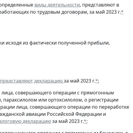
 определенные
виды деятельности
, представляют в
работающих по трудовым договорам, за май 2023 г.
*
и исходя из фактически полученной прибыли,
представляют
декларацию
за май 2023 г.
*
;
и лица, совершающего операции с прямогонным
, параксилолом или ортоксилолом, о регистрации
трации лица, совершающего операции по переработке
гражданской авиации Российской Федерации и
алоговую декларацию
за май 2023 г.
*
;