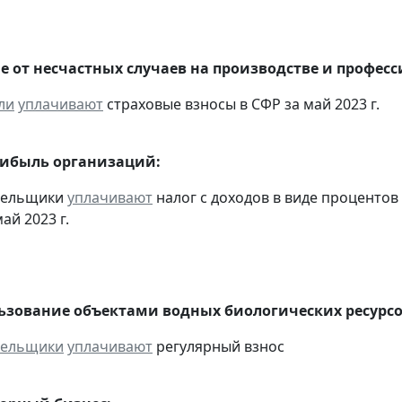
е от несчастных случаев на производстве и профес
ли
уплачивают
страховые взносы в СФР за май 2023 г.
рибыль организаций:
ательщики
уплачивают
налог с доходов в виде проценто
ай 2023 г.
льзование объектами водных биологических ресурсо
тельщики
уплачивают
регулярный взнос