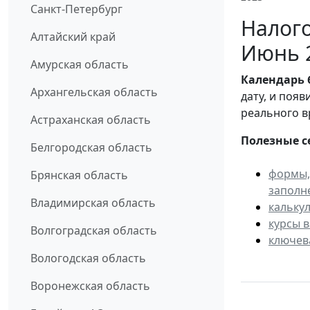
Санкт-Петербург
Налого
Алтайский край
Июнь 
Амурская область
Календарь
Архангельская область
дату, и поя
реального в
Астраханская область
Полезные с
Белгородская область
формы,
Брянская область
заполн
Владимирская область
кальку
курсы 
Волгоградская область
ключев
Вологодская область
Воронежская область