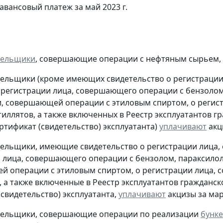
авансовый платеж за май 2023 г.
тельщики
, совершающие операции с нефтяным сырьем,
тельщики (кроме имеющих свидетельство о регистраци
 регистрации лица, совершающего операции с бензолом
, совершающей операции с этиловым спиртом, о регис
тиллятов, а также включенных в Реестр эксплуатантов 
тификат (свидетельство) эксплуатанта)
уплачивают
акци
тельщики, имеющие свидетельство о регистрации лица
 лица, совершающего операции с бензолом, параксилол
 операции с этиловым спиртом, о регистрации лица, 
, а также включенные в Реестр эксплуатантов граждан
(свидетельство) эксплуатанта,
уплачивают
акцизы за март
ательщики, совершающие операции по реализации
бунке