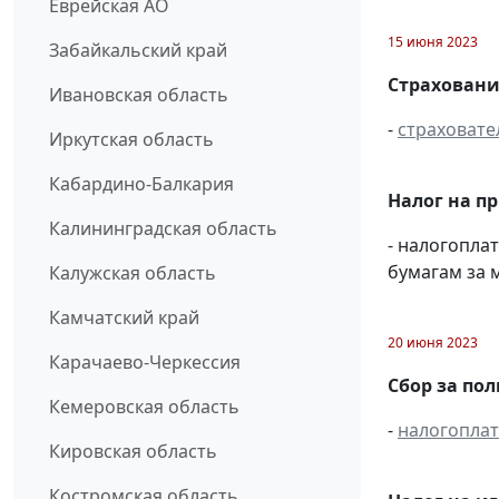
Еврейская АО
15 июня 2023
Забайкальский край
Страховани
Ивановская область
-
страховате
Иркутская область
Кабардино-Балкария
Налог на п
Калининградская область
- налогопл
бумагам за м
Калужская область
Камчатский край
20 июня 2023
Карачаево-Черкессия
Сбор за по
Кемеровская область
-
налогопла
Кировская область
Костромская область