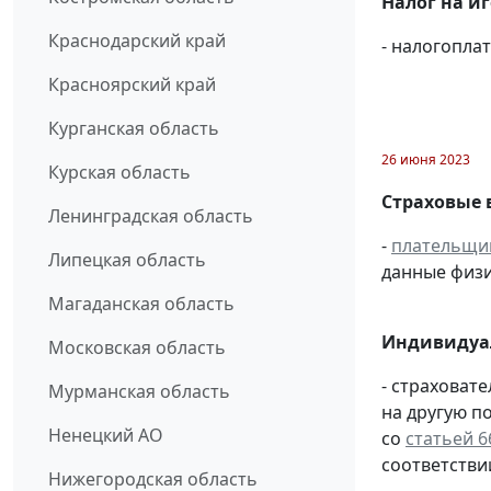
Налог на и
Краснодарский край
- налогопл
Красноярский край
Курганская область
26 июня 2023
Курская область
Страховые 
Ленинградская область
-
плательщи
Липецкая область
данные физи
Магаданская область
Индивидуа
Московская область
- страховат
Мурманская область
на другую п
Ненецкий АО
со
статьей 6
соответстви
Нижегородская область