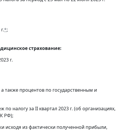
г.
*
;
едицинское страхование:
023 г.
, а также процентов по государственным и
по налогу за II квартал 2023 г. (об организациях,
К РФ);
и исходя из фактически полученной прибыли,