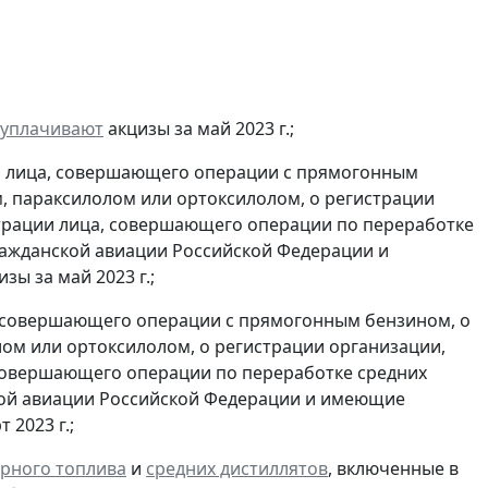
уплачивают
акцизы за май 2023 г.;
и лица, совершающего операции с прямогонным
, параксилолом или ортоксилолом, о регистрации
трации лица, совершающего операции по переработке
гражданской авиации Российской Федерации и
зы за май 2023 г.;
, совершающего операции с прямогонным бензином, о
ом или ортоксилолом, о регистрации организации,
совершающего операции по переработке средних
ской авиации Российской Федерации и имеющие
 2023 г.;
рного топлива
и
средних дистиллятов
, включенные в