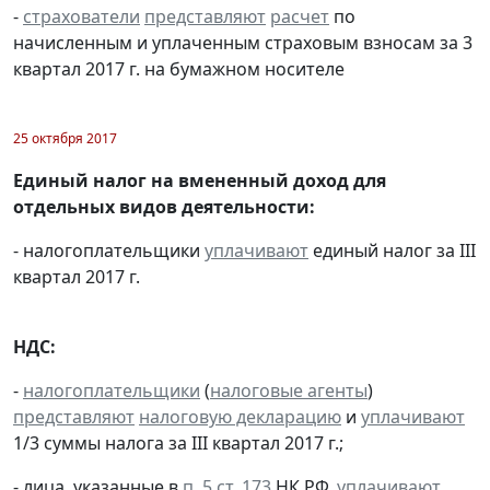
-
страхователи
представляют
расчет
по
начисленным и уплаченным страховым взносам за 3
квартал 2017 г. на бумажном носителе
25 октября 2017
Единый налог на вмененный доход для
отдельных видов деятельности:
- налогоплательщики
уплачивают
единый налог за III
квартал 2017 г.
НДС:
-
налогоплательщики
(
налоговые агенты
)
представляют
налоговую декларацию
и
уплачивают
1/3 суммы налога за III квартал 2017 г.;
- лица, указанные в
п. 5 ст. 173
НК РФ,
уплачивают