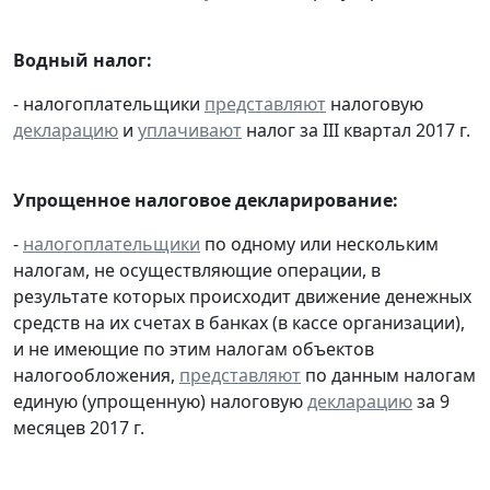
Водный налог:
- налогоплательщики
представляют
налоговую
декларацию
и
уплачивают
налог за III квартал 2017 г.
Упрощенное налоговое декларирование:
-
налогоплательщики
по одному или нескольким
налогам, не осуществляющие операции, в
результате которых происходит движение денежных
средств на их счетах в банках (в кассе организации),
и не имеющие по этим налогам объектов
налогообложения,
представляют
по данным налогам
единую (упрощенную) налоговую
декларацию
за 9
месяцев 2017 г.