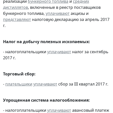
реализации
бункерного топлива
и
средних
дистиллятов
, включенные в реестр поставщиков
бункерного топлива,
уплачивают
акцизы и
представляют
налоговую декларацию за апрель 2017
г.
Налог на добычу полезных ископаемых:
- налогоплательщики
уплачивают
налог за сентябрь
2017 г.
Торговый сбор:
-
плательщики
уплачивают
сбор за III квартал 2017 г.
Упрощенная система налогообложения:
- налогоплательщики
уплачивают
авансовый платеж