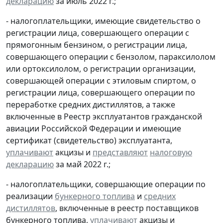
декларацию
за июль 2022 г.;
- налогоплательщики, имеющие свидетельство о
регистрации лица, совершающего операции с
прямогонным бензином, о регистрации лица,
совершающего операции с бензолом, параксилолом
или ортоксилолом, о регистрации организации,
совершающей операции с этиловым спиртом, о
регистрации лица, совершающего операции по
переработке средних дистиллятов, а также
включенные в Реестр эксплуатантов гражданской
авиации Российской Федерации и имеющие
сертификат (свидетельство) эксплуатанта,
уплачивают
акцизы и
представляют
налоговую
декларацию
за май 2022 г.;
- налогоплательщики, совершающие операции по
реализации
бункерного топлива
и
средних
дистиллятов
, включенные в реестр поставщиков
бункерного топлива,
уплачивают
акцизы и