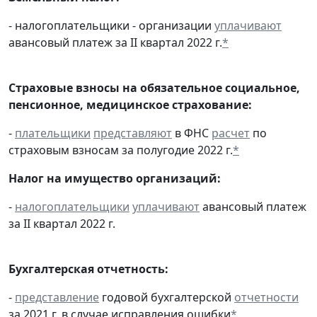
- налогоплательщики - организации
уплачивают
авансовый платеж за II квартал 2022 г.
*
Страховые взносы на обязательное социальное,
пенсионное, медицинское страхование:
-
плательщики
представляют
в ФНС
расчет
по
страховым взносам за полугодие 2022 г.
*
Налог на имущество организаций:
-
налогоплательщики
уплачивают
авансовый платеж
за II квартал 2022 г.
Бухгалтерская отчетность:
-
представление
годовой бухгалтерской
отчетности
за 2021 г. в случае исправления ошибки
*