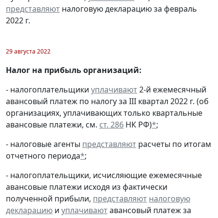
представляют
налоговую декларацию за февраль
2022 г.
29 августа 2022
Налог на прибыль организаций:
- налогоплательщики
уплачивают
2-й ежемесячный
авансовый платеж по налогу за III квартал 2022 г. (об
организациях, уплачивающих только квартальные
авансовые платежи, см.
ст. 286
НК РФ)
*
;
- налоговые агенты
представляют
расчеты по итогам
отчетного периода
*
;
- налогоплательщики, исчисляющие ежемесячные
авансовые платежи исходя из фактически
полученной прибыли,
представляют
налоговую
декларацию
и
уплачивают
авансовый платеж за