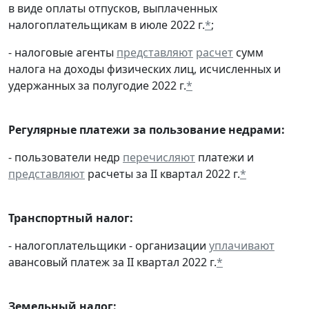
в виде оплаты отпусков, выплаченных
налогоплательщикам в июле 2022 г.
*
;
- налоговые агенты
представляют
расчет
сумм
налога на доходы физических лиц, исчисленных и
удержанных за полугодие 2022 г.
*
Регулярные платежи за пользование недрами:
- пользователи недр
перечисляют
платежи и
представляют
расчеты за II квартал 2022 г.
*
Транспортный налог:
- налогоплательщики - организации
уплачивают
авансовый платеж за II квартал 2022 г.
*
Земельный налог: