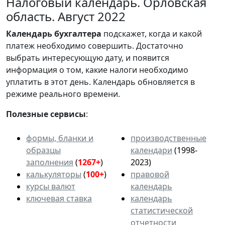
Налоговый календарь. Орловская
область. Август 2022
Календарь
бухгалтера
подскажет, когда и какой
платеж необходимо совершить. Достаточно
выбрать интересующую дату, и появится
информация о том, какие налоги необходимо
уплатить в этот день. Календарь обновляется в
режиме реального времени.
Полезные сервисы
:
формы, бланки и
производственные
образцы
календари
(1998-
заполнения
(
1267+
)
2023)
калькуляторы
(
100+
)
правовой
курсы валют
календарь
ключевая ставка
календарь
статистической
отчетности