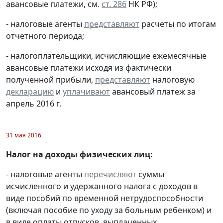
авансовые платежи, см.
ст. 286
НК РФ);
- налоговые агенты
представляют
расчеты по итогам
отчетного периода;
- налогоплательщики, исчисляющие ежемесячные
авансовые платежи исходя из фактически
полученной прибыли,
представляют
налоговую
декларацию
и
уплачивают
авансовый платеж за
апрель 2016 г.
31 мая 2016
Налог на доходы физических лиц:
- налоговые агенты
перечисляют
суммы
исчисленного и удержанного налога с доходов в
виде пособий по временной нетрудоспособности
(включая пособие по уходу за больным ребенком) и
в виде оплаты отпусков, выплаченных