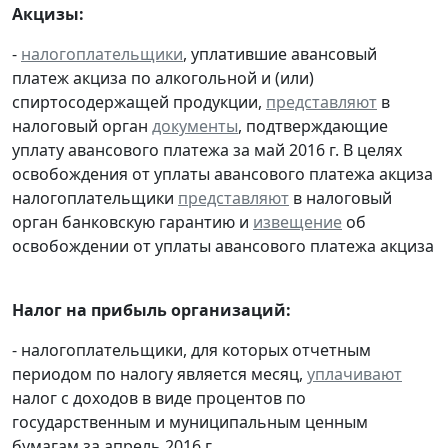
Акцизы:
-
налогоплательщики
, уплатившие авансовый
платеж акциза по алкогольной и (или)
спиртосодержащей продукции,
представляют
в
налоговый орган
документы
, подтверждающие
уплату авансового платежа за май 2016 г. В целях
освобождения от уплаты авансового платежа акциза
налогоплательщики
представляют
в налоговый
орган банковскую гарантию и
извещение
об
освобождении от уплаты авансового платежа акциза
Налог на прибыль организаций:
- налогоплательщики, для которых отчетным
периодом по налогу является месяц,
уплачивают
налог с доходов в виде процентов по
государственным и муниципальным ценным
бумагам за апрель 2016 г.