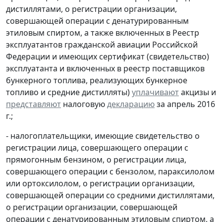
дистиллятами, о регистрации организации,
совершающей операции с денатурированным
этиловым спиртом, а также включенных в Реестр
эксплуатантов гражданской авиации Российской
Федерации и имеющих сертификат (свидетельство)
эксплуатанта и включенных в реестр поставщиков
бункерного топлива, реализующих бункерное
топливо и средние дистилляты)
уплачивают
акцизы и
представляют
налоговую
декларацию
за апрель 2016
г.;
- налогоплательщики, имеющие свидетельство о
регистрации лица, совершающего операции с
прямогонным бензином, о регистрации лица,
совершающего операции с бензолом, параксилолом
или ортоксилолом, о регистрации организации,
совершающей операции со средними дистиллятами,
о регистрации организации, совершающей
операции с денатурированным этиловым спиртом, а