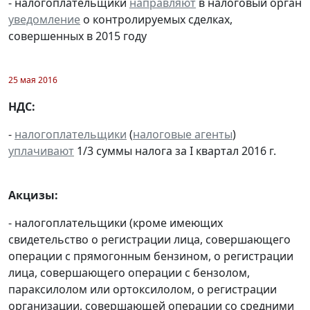
- налогоплательщики
направляют
в налоговый орган
уведомление
о контролируемых сделках,
совершенных в 2015 году
25 мая 2016
НДС:
-
налогоплательщики
(
налоговые агенты
)
уплачивают
1/3 суммы налога за I квартал 2016 г.
Акцизы:
- налогоплательщики (кроме имеющих
свидетельство о регистрации лица, совершающего
операции с прямогонным бензином, о регистрации
лица, совершающего операции с бензолом,
параксилолом или ортоксилолом, о регистрации
организации, совершающей операции со средними