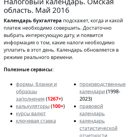
Налоговый календарь. Омская
область. Май 2016
Календарь
бухгалтера
подскажет, когда и какой
платеж необходимо совершить. Достаточно
выбрать интересующую дату, и появится
информация о том, какие налоги необходимо
уплатить в этот день. Календарь обновляется в
режиме реального времени.
Полезные сервисы
:
формы, бланки и
производственные
образцы
календари
(1998-
заполнения
(
1267+
)
2023)
калькуляторы
(
100+
)
правовой
курсы валют
календарь
ключевая ставка
календарь
статистической
отчетности