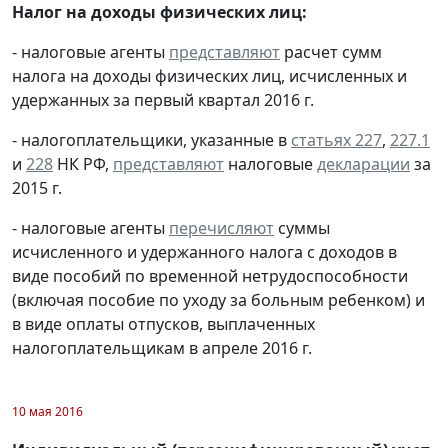
Налог на доходы физических лиц:
- налоговые агенты
представляют
расчет сумм
налога на доходы физических лиц, исчисленных и
удержанных за первый квартал 2016 г.
- налогоплательщики, указанные в
статьях 227
,
227.1
и
228
НК РФ,
представляют
налоговые
декларации
за
2015 г.
- налоговые агенты
перечисляют
суммы
исчисленного и удержанного налога с доходов в
виде пособий по временной нетрудоспособности
(включая пособие по уходу за больным ребенком) и
в виде оплаты отпусков, выплаченных
налогоплательщикам в апреле 2016 г.
10 мая 2016