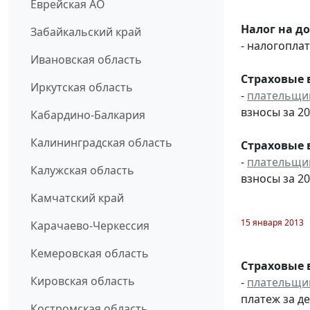
Еврейская АО
Налог на д
Забайкальский край
- налогопл
Ивановская область
Страховые 
Иркутская область
-
плательщи
взносы за 20
Кабардино-Балкария
Калининградская область
Страховые 
-
плательщи
Калужская область
взносы за 20
Камчатский край
15 января 2013
Карачаево-Черкессия
Кемеровская область
Страховые 
Кировская область
-
плательщи
платеж за де
Костромская область