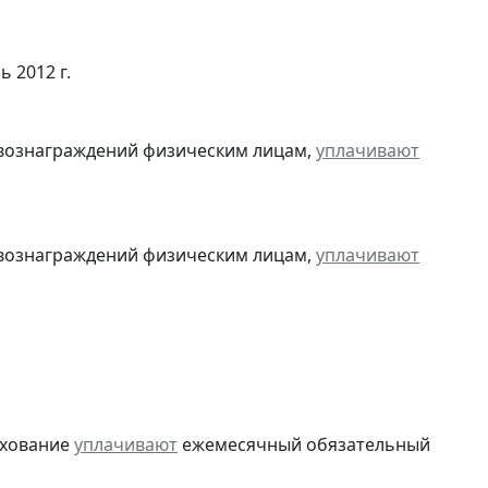
ь 2012 г.
 вознаграждений физическим лицам,
уплачивают
 вознаграждений физическим лицам,
уплачивают
ахование
уплачивают
ежемесячный обязательный