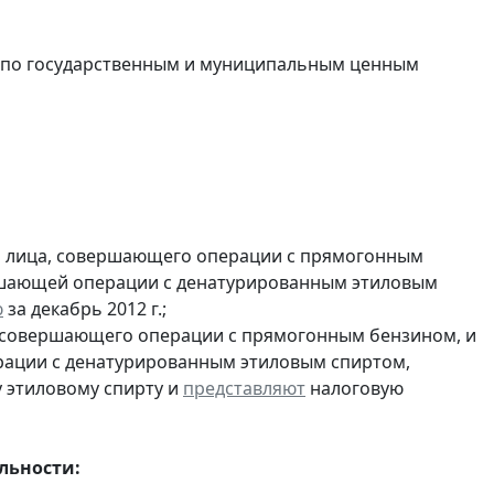
в по государственным и муниципальным ценным
и лица, совершающего операции с прямогонным
ершающей операции с денатурированным этиловым
ю
за декабрь 2012 г.;
, совершающего операции с прямогонным бензином, и
ерации с денатурированным этиловым спиртом,
 этиловому спирту и
представляют
налоговую
льности: