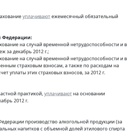
рахование
уплачивают
ежемесячный обязательный
й Федерации:
хование на случай временной нетрудоспособности и в
 за декабрь 2012 г.;
хование на случай временной нетрудоспособности и в
енным страховым взносам, а также по расходам на
т уплаты этих страховых взносов, за 2012 г.
частной практикой,
уплачивают
на основании
абрь 2012 г.
Федерации производство алкогольной продукции (за
ральных напитков с объемной долей этилового спирта