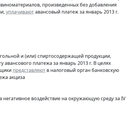
з виноматериалов, произведенных без добавления
ии,
уплачивают
авансовый платеж за январь 2013 г.
огольной и (или) спиртосодержащей продукции,
 авансового платежа за январь 2013 г. В целях
ьщики
представляют
в налоговый орган банковскую
ежа акциза
а негативное воздействие на окружающую среду за IV