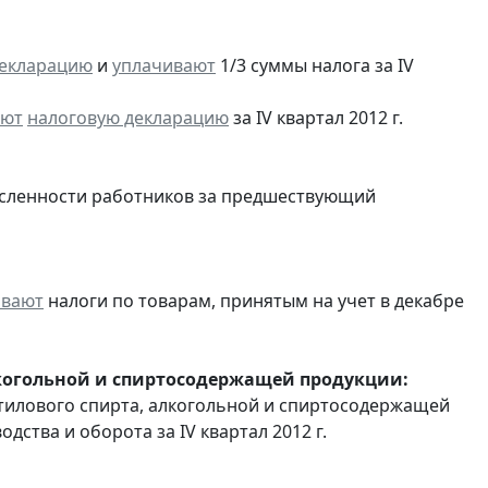
декларацию
и
уплачивают
1/3 суммы налога за IV
яют
налоговую декларацию
за IV квартал 2012 г.
сленности работников за предшествующий
ивают
налоги по товарам, принятым на учет в декабре
лкогольной и спиртосодержащей продукции:
этилового спирта, алкогольной и спиртосодержащей
ства и оборота за IV квартал 2012 г.