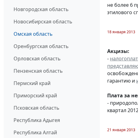
не более 6 
Новгородская область
этилового с
Новосибирская область
18 января 2013
Омская область
Оренбургская область
Акцизы:
-
налогопла
Орловская область
представля
Пензенская область
освобождени
гарантию и
Пермский край
Плата за н
Приморский край
- природоп
Псковская область
квартал 2012
Республика Адыгея
21 января 2013
Республика Алтай