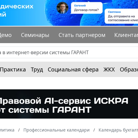
Демо
Семинары
Стать партнером
Клиента
Практика
Труд
Социальная сфера
ЖКХ
Образ
алитика
Профессиональные календари
Календарь бухгал