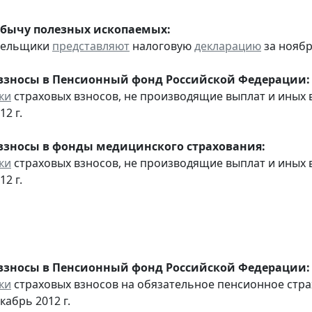
обычу полезных ископаемых:
ательщики
представляют
налоговую
декларацию
за ноябр
взносы в Пенсионный фонд Российской Федерации:
ки
страховых взносов, не производящие выплат и иных
12 г.
взносы в фонды медицинского страхования:
ки
страховых взносов, не производящие выплат и иных
12 г.
взносы в Пенсионный фонд Российской Федерации:
ки
страховых взносов на обязательное пенсионное стр
кабрь 2012 г.