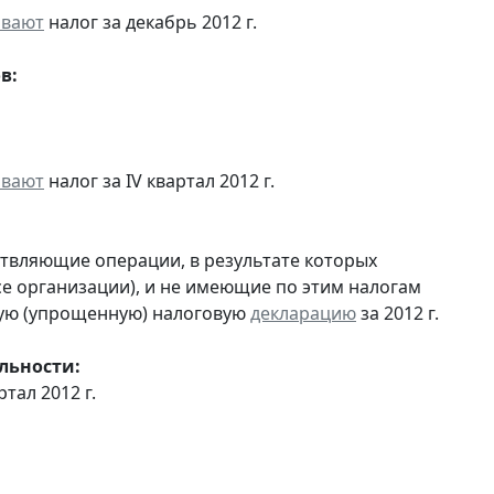
ивают
налог за декабрь 2012 г.
в:
ивают
налог за IV квартал 2012 г.
ствляющие операции, в результате которых
ссе организации), и не имеющие по этим налогам
ую (упрощенную) налоговую
декларацию
за 2012 г.
льности:
ртал 2012 г.