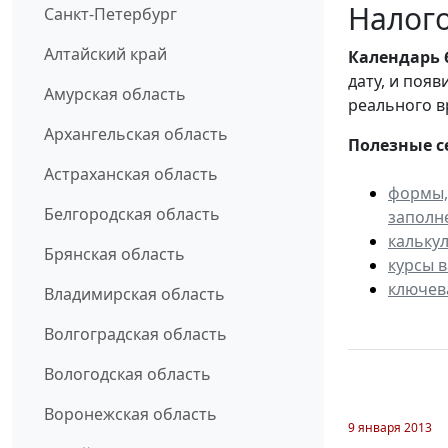
Налого
Санкт-Петербург
Алтайский край
Календарь
дату, и поя
Амурская область
реального в
Архангельская область
Полезные с
Астраханская область
формы,
Белгородская область
заполн
кальку
Брянская область
курсы 
ключев
Владимирская область
Волгоградская область
Вологодская область
Воронежская область
9 января 2013