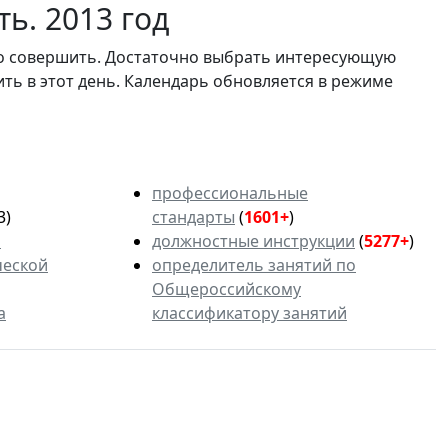
ь. 2013 год
мо совершить. Достаточно выбрать интересующую
ить в этот день. Календарь обновляется в режиме
профессиональные
3)
стандарты
(
1601+
)
ь
должностные инструкции
(
5277+
)
ческой
определитель занятий по
Общероссийскому
а
классификатору занятий