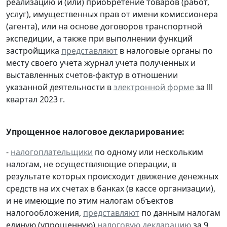
реализацию и (или) приобретение товаров (работ,
услуг), имущественных прав от имени комиссионера
(агента), или на основе договоров транспортной
экспедиции, а также при выполнении функций
застройщика
представляют
в налоговые органы по
месту своего учета журнал учета полученных и
выставленных счетов-фактур в отношении
указанной деятельности в
электронной форме
за lll
квартал 2023 г.
Упрощенное налоговое декларирование:
-
налогоплательщики
по одному или нескольким
налогам, не осуществляющие операции, в
результате которых происходит движение денежных
средств на их счетах в банках (в кассе организации),
и не имеющие по этим налогам объектов
налогообложения,
представляют
по данным налогам
единую (упрощенную)
налоговую декларацию
за 9