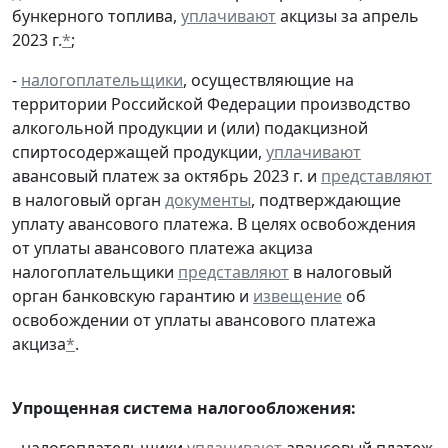
бункерного топлива,
уплачивают
акцизы за апрель
2023 г.
*
;
-
налогоплательщики
, осуществляющие на
территории Российской Федерации производство
алкогольной продукции и (или) подакцизной
спиртосодержащей продукции,
уплачивают
авансовый платеж за октябрь 2023 г. и
представляют
в налоговый орган
документы
, подтверждающие
уплату авансового платежа. В целях освобождения
от уплаты авансового платежа акциза
налогоплательщики
представляют
в налоговый
орган банковскую гарантию и
извещение
об
освобождении от уплаты авансового платежа
акциза
*
.
Упрощенная система налогообложения:
- налогоплательщики
уплачивают
авансовый платеж