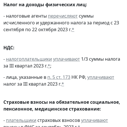
Налог на доходы физических лиц:
- налоговые агенты
перечисляют
суммы
исчисленного и удержанного налога за период с 23
сентября по 22 октября 2023 г.
*
НДС:
-
налогоплательщики
уплачивают
1/3 суммы налога
за III квартал 2023 г.
*
;
- лица, указанные в
п. 5 ст. 173
НК РФ,
уплачивают
налог за III квартал 2023 г.
*
Страховые взносы на обязательное социальное,
пенсионное, медицинское страхование:
-
плательщики
страховых взносов
уплачивают
взносы в ФНС за сентябрь 2023 г.
*