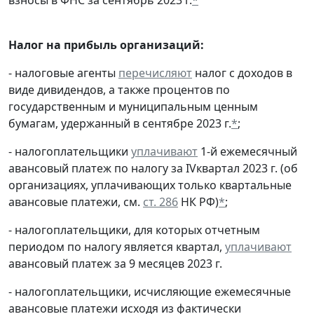
Налог на прибыль организаций:
- налоговые агенты
перечисляют
налог с доходов в
виде дивидендов, а также процентов по
государственным и муниципальным ценным
бумагам, удержанный в сентябре 2023 г.
*
;
- налогоплательщики
уплачивают
1-й ежемесячный
авансовый платеж по налогу за IVквартал 2023 г. (об
организациях, уплачивающих только квартальные
авансовые платежи, см.
ст. 286
НК РФ)
*
;
- налогоплательщики, для которых отчетным
периодом по налогу является квартал,
уплачивают
авансовый платеж за 9 месяцев 2023 г.
- налогоплательщики, исчисляющие ежемесячные
авансовые платежи исходя из фактически