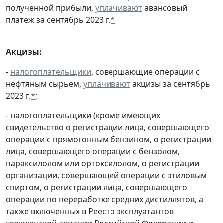
полученной прибыли,
уплачивают
авансовый
платеж за сентябрь 2023 г.
*
Акцизы:
-
налогоплательщики
, совершающие операции с
нефтяным сырьем,
уплачивают
акцизы за сентябрь
2023 г.
*
;
- налогоплательщики (кроме имеющих
свидетельство о регистрации лица, совершающего
операции с прямогонным бензином, о регистрации
лица, совершающего операции с бензолом,
параксилолом или ортоксилолом, о регистрации
организации, совершающей операции с этиловым
спиртом, о регистрации лица, совершающего
операции по переработке средних дистиллятов, а
также включенных в Реестр эксплуатантов
гражданской авиации Российской Федерации и