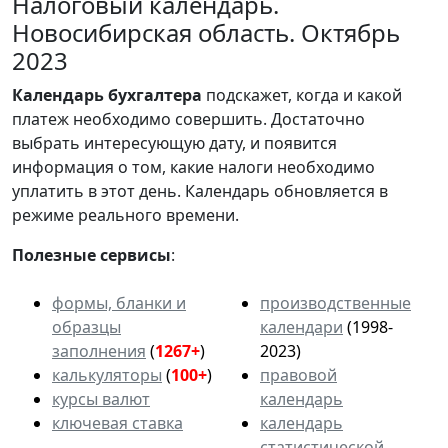
Налоговый календарь.
Новосибирская область. Октябрь
2023
Календарь
бухгалтера
подскажет, когда и какой
платеж необходимо совершить. Достаточно
выбрать интересующую дату, и появится
информация о том, какие налоги необходимо
уплатить в этот день. Календарь обновляется в
режиме реального времени.
Полезные сервисы
:
формы, бланки и
производственные
образцы
календари
(1998-
заполнения
(
1267+
)
2023)
калькуляторы
(
100+
)
правовой
курсы валют
календарь
ключевая ставка
календарь
статистической