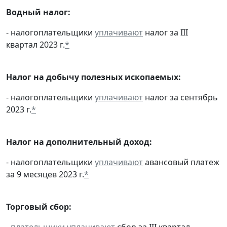
Водный налог:
- налогоплательщики
уплачивают
налог за III
квартал 2023 г.
*
Налог на добычу полезных ископаемых:
- налогоплательщики
уплачивают
налог за сентябрь
2023 г.
*
Налог на дополнительный доход:
- налогоплательщики
уплачивают
авансовый платеж
за 9 месяцев 2023 г.
*
Торговый сбор:
-
плательщики
уплачивают
сбор за III квартал