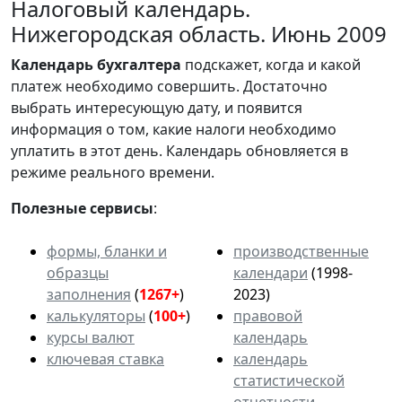
Налоговый календарь.
Нижегородская область. Июнь 2009
Календарь
бухгалтера
подскажет, когда и какой
платеж необходимо совершить. Достаточно
выбрать интересующую дату, и появится
информация о том, какие налоги необходимо
уплатить в этот день. Календарь обновляется в
режиме реального времени.
Полезные сервисы
:
формы, бланки и
производственные
образцы
календари
(1998-
заполнения
(
1267+
)
2023)
калькуляторы
(
100+
)
правовой
курсы валют
календарь
ключевая ставка
календарь
статистической
отчетности