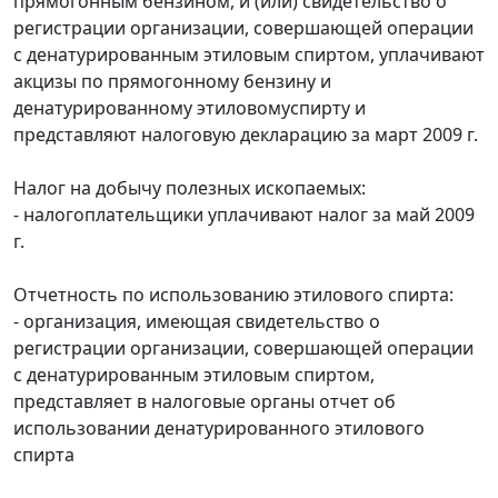
прямогонным бензином, и (или) свидетельство о
регистрации организации, совершающей операции
с денатурированным этиловым спиртом, уплачивают
акцизы по прямогонному бензину и
денатурированному этиловомуспирту и
представляют налоговую декларацию за март 2009 г.
Налог на добычу полезных ископаемых:
- налогоплательщики уплачивают налог за май 2009
г.
Отчетность по использованию этилового спирта:
- организация, имеющая свидетельство о
регистрации организации, совершающей операции
с денатурированным этиловым спиртом,
представляет в налоговые органы отчет об
использовании денатурированного этилового
спирта