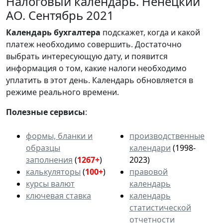
Налоговый календарь. Ненецкий
АО. Сентябрь 2021
Календарь
бухгалтера
подскажет, когда и какой
платеж необходимо совершить. Достаточно
выбрать интересующую дату, и появится
информация о том, какие налоги необходимо
уплатить в этот день. Календарь обновляется в
режиме реального времени.
Полезные сервисы
:
формы, бланки и
производственные
образцы
календари
(1998-
заполнения
(
1267+
)
2023)
калькуляторы
(
100+
)
правовой
курсы валют
календарь
ключевая ставка
календарь
статистической
отчетности