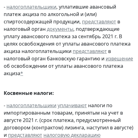
-
налогоплательщики
, уплатившие авансовый
платеж акциза по алкогольной и (или)
спиртосодержащей продукции,
представляют
в
налоговый орган
документы
, подтверждающие
уплату авансового платежа за сентябрь 2021 г. В
целях освобождения от уплаты авансового платежа
акциза налогоплательщики
представляют
в
налоговый орган банковскую гарантию и
извещение
об освобождении от уплаты авансового платежа
акциза
*
Косвенные налоги:
-
налогоплательщики
уплачивают
налоги по
импортированным товарам, принятым на учет в
августе 2021 г. (срок платежа, предусмотренный
договором (контрактом) лизинга, наступил в августе)
и
представляют
налоговую декларацию