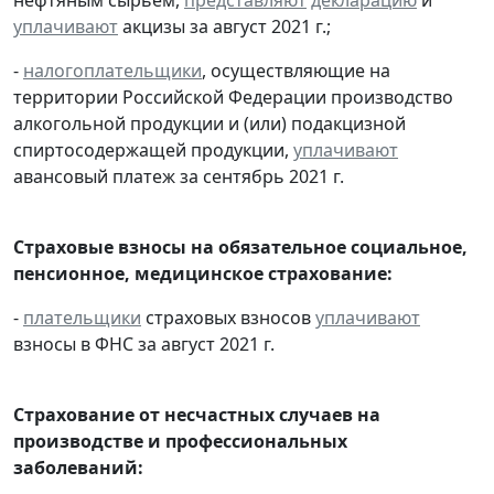
нефтяным сырьем,
представляют
декларацию
и
уплачивают
акцизы за август 2021 г.;
-
налогоплательщики
, осуществляющие на
территории Российской Федерации производство
алкогольной продукции и (или) подакцизной
спиртосодержащей продукции,
уплачивают
авансовый платеж за сентябрь 2021 г.
Страховые взносы на обязательное социальное,
пенсионное, медицинское страхование:
-
плательщики
страховых взносов
уплачивают
взносы в ФНС за август 2021 г.
Страхование от несчастных случаев на
производстве и профессиональных
заболеваний: