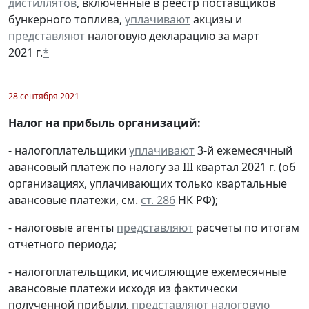
дистиллятов
, включенные в реестр поставщиков
бункерного топлива,
уплачивают
акцизы и
представляют
налоговую декларацию за март
2021 г.
*
28 сентября 2021
Налог на прибыль организаций:
- налогоплательщики
уплачивают
3-й ежемесячный
авансовый платеж по налогу за III квартал 2021 г. (об
организациях, уплачивающих только квартальные
авансовые платежи, см.
ст. 286
НК РФ);
- налоговые агенты
представляют
расчеты по итогам
отчетного периода;
- налогоплательщики, исчисляющие ежемесячные
авансовые платежи исходя из фактически
полученной прибыли,
представляют
налоговую