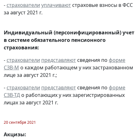
-
страхователи
уплачивают
страховые взносы в ФСС
за август 2021 г.
Индивидуальный (персонифицированный) учет
в системе обязательного пенсионного
страхования:
-
страхователи
представляют
сведения по
форме
СЗВ-М
о каждом работающем у них застрахованном
лице за август 2021 г.;
-
страхователи
представляют
сведения по
форме
СЗВ-ТД
о работающих у них зарегистрированных
лицах за август 2021 г.
20 сентября 2021
Акцизы: