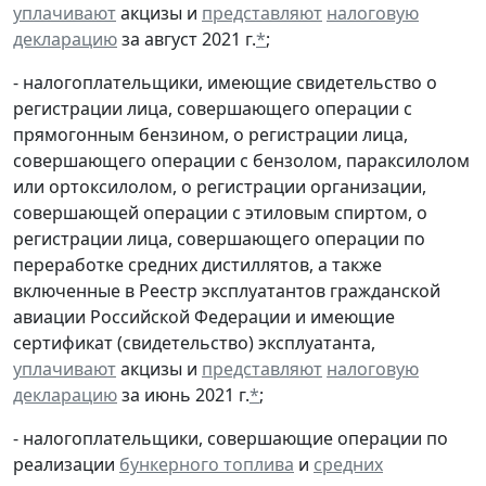
уплачивают
акцизы и
представляют
налоговую
декларацию
за август 2021 г.
*
;
- налогоплательщики, имеющие свидетельство о
регистрации лица, совершающего операции с
прямогонным бензином, о регистрации лица,
совершающего операции с бензолом, параксилолом
или ортоксилолом, о регистрации организации,
совершающей операции с этиловым спиртом, о
регистрации лица, совершающего операции по
переработке средних дистиллятов, а также
включенные в Реестр эксплуатантов гражданской
авиации Российской Федерации и имеющие
сертификат (свидетельство) эксплуатанта,
уплачивают
акцизы и
представляют
налоговую
декларацию
за июнь 2021 г.
*
;
- налогоплательщики, совершающие операции по
реализации
бункерного топлива
и
средних