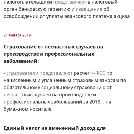
налогоплательщики
представляют
в налоговый
орган банковскую гарантию и
извещение
об
освобождении от уплаты авансового платежа акциза
21 января 2019
Страхование от несчастных случаев на
производстве и профессиональных
заболеваний:
-
страхователи
представляют
расчет
4-ФСС
по
начисленным и уплаченным страховым взносам по
обязательному социальному страхованию от
несчастных случаев на производстве и
профессиональных заболеваний за 2018 г. на
бумажном носителе
Единый налог на вмененный доход для