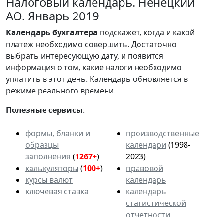
Налоговый календарь. Ненецкий
АО. Январь 2019
Календарь
бухгалтера
подскажет, когда и какой
платеж необходимо совершить. Достаточно
выбрать интересующую дату, и появится
информация о том, какие налоги необходимо
уплатить в этот день. Календарь обновляется в
режиме реального времени.
Полезные сервисы
:
формы, бланки и
производственные
образцы
календари
(1998-
заполнения
(
1267+
)
2023)
калькуляторы
(
100+
)
правовой
курсы валют
календарь
ключевая ставка
календарь
статистической
отчетности