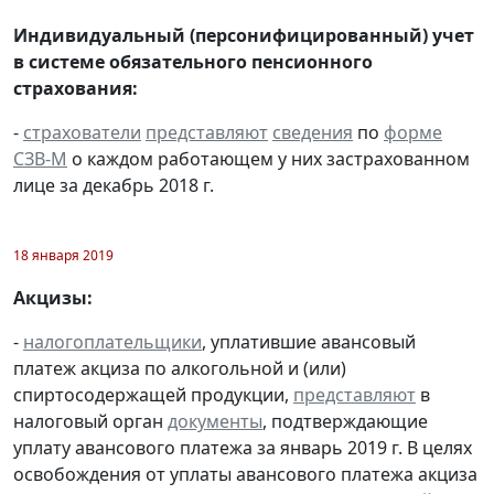
Индивидуальный (персонифицированный) учет
в системе обязательного пенсионного
страхования:
-
страхователи
представляют
сведения
по
форме
СЗВ-М
о каждом работающем у них застрахованном
лице за декабрь 2018 г.
18 января 2019
Акцизы:
-
налогоплательщики
, уплатившие авансовый
платеж акциза по алкогольной и (или)
спиртосодержащей продукции,
представляют
в
налоговый орган
документы
, подтверждающие
уплату авансового платежа за январь 2019 г. В целях
освобождения от уплаты авансового платежа акциза