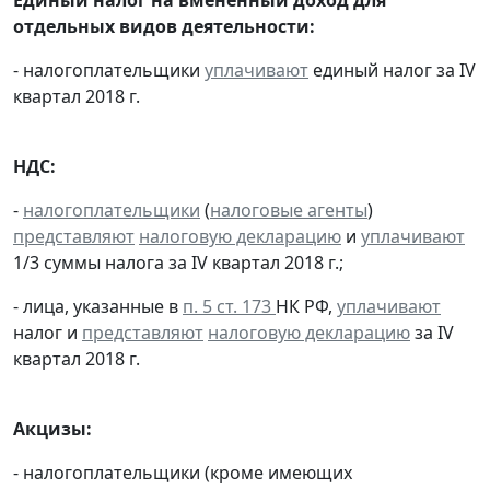
отдельных видов деятельности:
- налогоплательщики
уплачивают
единый налог за IV
квартал 2018 г.
НДС:
-
налогоплательщики
(
налоговые агенты
)
представляют
налоговую декларацию
и
уплачивают
1/3 суммы налога за IV квартал 2018 г.;
- лица, указанные в
п. 5 ст. 173
НК РФ,
уплачивают
налог и
представляют
налоговую декларацию
за IV
квартал 2018 г.
Акцизы:
- налогоплательщики (кроме имеющих