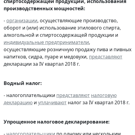
спиртосодержащей продукции, использования
производственных мощностей:
-
организации
, осуществляющие производство,
оборот и (или) использование этилового спирта,
алкогольной и спиртосодержащей продукции и
индивидуальные предприниматели
,
осуществляющие розничную продажу пива и пивных
напитков, сидра, пуаре и медовухи,
представляют
декларации за IV квартал 2018 г.
Водный налог:
- налогоплательщики
представляют
налоговую
декларацию
и
уплачивают
налог за IV квартал 2018 г.
Упрощенное налоговое декларирование:
-
налогоплательщики
по одному или нескольким