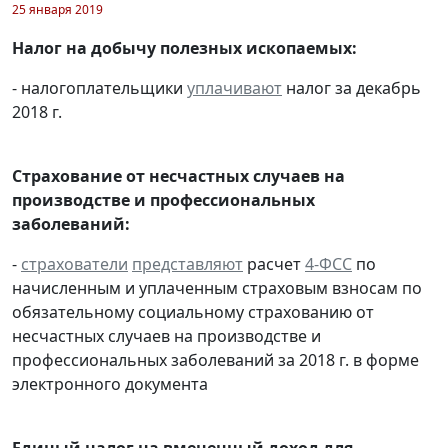
25 января 2019
Налог на добычу полезных ископаемых:
- налогоплательщики
уплачивают
налог за декабрь
2018 г.
Страхование от несчастных случаев на
производстве и профессиональных
заболеваний:
-
страхователи
представляют
расчет
4-ФСС
по
начисленным и уплаченным страховым взносам по
обязательному социальному страхованию от
несчастных случаев на производстве и
профессиональных заболеваний за 2018 г. в форме
электронного документа
Единый налог на вмененный доход для