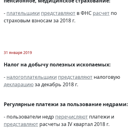
пенсионное, медицинское страхование:
-
плательщики
представляют
в ФНС
расчет
по
страховым взносам за 2018 г.
31 января 2019
Налог на добычу полезных ископаемых:
-
налогоплательщики
представляют
налоговую
декларацию
за декабрь 2018 г.
Регулярные платежи за пользование недрами:
- пользователи недр
перечисляют
платежи и
представляют
расчеты за IV квартал 2018 г.