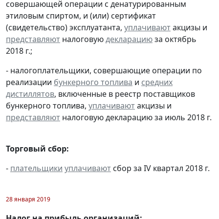
совершающей операции с денатурированным
этиловым спиртом, и (или) сертификат
(свидетельство) эксплуатанта,
уплачивают
акцизы и
представляют
налоговую
декларацию
за октябрь
2018 г.;
- налогоплательщики, совершающие операции по
реализации
бункерного топлива
и
средних
дистиллятов
, включенные в реестр поставщиков
бункерного топлива,
уплачивают
акцизы и
представляют
налоговую декларацию за июль 2018 г.
Торговый сбор:
-
плательщики
уплачивают
сбор за IV квартал 2018 г.
28 января 2019
Налог на прибыль организаций: