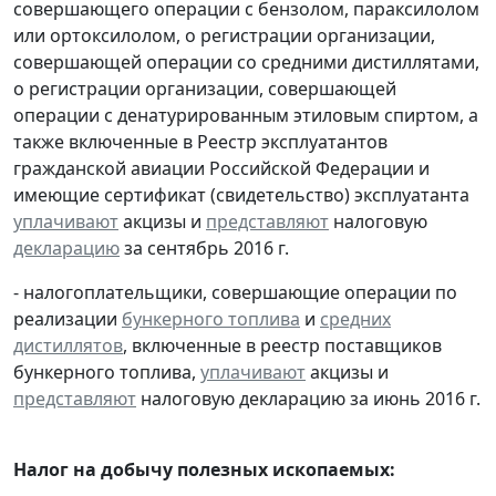
совершающего операции с бензолом, параксилолом
или ортоксилолом, о регистрации организации,
совершающей операции со средними дистиллятами,
о регистрации организации, совершающей
операции с денатурированным этиловым спиртом, а
также включенные в Реестр эксплуатантов
гражданской авиации Российской Федерации и
имеющие сертификат (свидетельство) эксплуатанта
уплачивают
акцизы и
представляют
налоговую
декларацию
за сентябрь 2016 г.
- налогоплательщики, совершающие операции по
реализации
бункерного топлива
и
средних
дистиллятов
, включенные в реестр поставщиков
бункерного топлива,
уплачивают
акцизы и
представляют
налоговую декларацию за июнь 2016 г.
Налог на добычу полезных ископаемых: