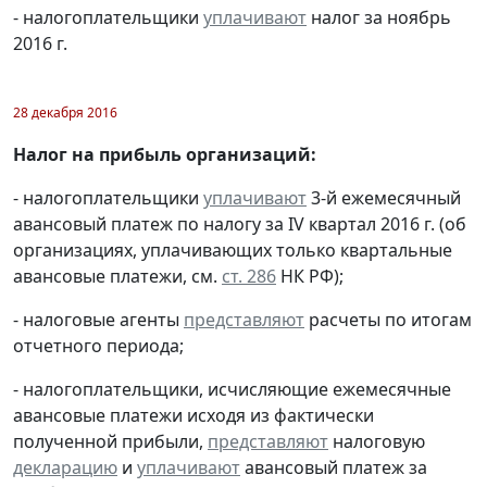
- налогоплательщики
уплачивают
налог за ноябрь
2016 г.
28 декабря 2016
Налог на прибыль организаций:
- налогоплательщики
уплачивают
3-й ежемесячный
авансовый платеж по налогу за IV квартал 2016 г. (об
организациях, уплачивающих только квартальные
авансовые платежи, см.
ст. 286
НК РФ);
- налоговые агенты
представляют
расчеты по итогам
отчетного периода;
- налогоплательщики, исчисляющие ежемесячные
авансовые платежи исходя из фактически
полученной прибыли,
представляют
налоговую
декларацию
и
уплачивают
авансовый платеж за