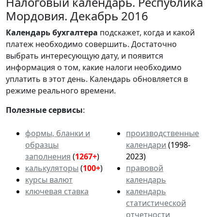
Налоговый календарь. Республика
Мордовия. Декабрь 2016
Календарь
бухгалтера
подскажет, когда и какой
платеж необходимо совершить. Достаточно
выбрать интересующую дату, и появится
информация о том, какие налоги необходимо
уплатить в этот день. Календарь обновляется в
режиме реального времени.
Полезные сервисы
:
формы, бланки и
производственные
образцы
календари
(1998-
заполнения
(
1267+
)
2023)
калькуляторы
(
100+
)
правовой
курсы валют
календарь
ключевая ставка
календарь
статистической
отчетности