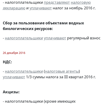
- налогоплательщики
представляют
налоговую
декларацию
и
уплачивают
налог за ноябрь 2016 г.
Сбор за пользование объектами водных
биологических ресурсов:
-
налогоплательщики
уплачивают
регулярный взнос
26 декабря 2016
НДС:
-
налогоплательщики
(
налоговые агенты
)
уплачивают
1/3 суммы налога за III квартал 2016 г.
Акцизы:
- налогоплательщики (кроме имеющих