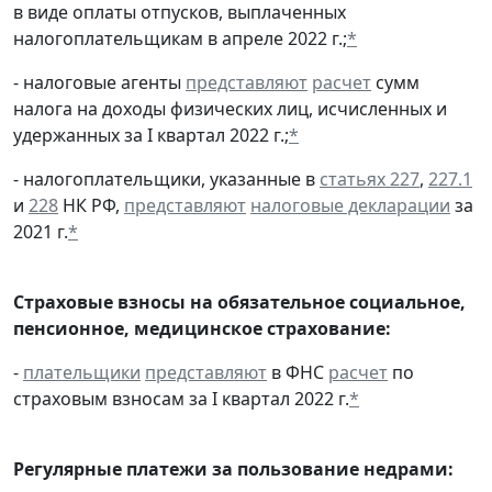
в виде оплаты отпусков, выплаченных
налогоплательщикам в апреле 2022 г.;
*
- налоговые агенты
представляют
расчет
сумм
налога на доходы физических лиц, исчисленных и
удержанных за I квартал 2022 г.;
*
- налогоплательщики, указанные в
статьях 227
,
227.1
и
228
НК РФ,
представляют
налоговые декларации
за
2021 г.
*
Страховые взносы на обязательное социальное,
пенсионное, медицинское страхование:
-
плательщики
представляют
в ФНС
расчет
по
страховым взносам за I квартал 2022 г.
*
Регулярные платежи за пользование недрами: