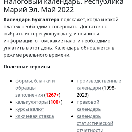
Налоговый календарь. Республика
Марий Эл. Май 2022
Календарь
бухгалтера
подскажет, когда и какой
платеж необходимо совершить. Достаточно
выбрать интересующую дату, и появится
информация о том, какие налоги необходимо
уплатить в этот день. Календарь обновляется в
режиме реального времени.
Полезные сервисы
:
формы, бланки и
производственные
образцы
календари
(1998-
заполнения
(
1267+
)
2023)
калькуляторы
(
100+
)
правовой
курсы валют
календарь
ключевая ставка
календарь
статистической
отчетности