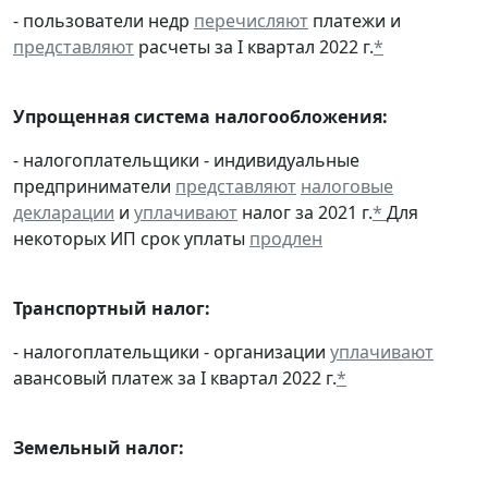
- пользователи недр
перечисляют
платежи и
представляют
расчеты за I квартал 2022 г.
*
Упрощенная система налогообложения:
- налогоплательщики - индивидуальные
предприниматели
представляют
налоговые
декларации
и
уплачивают
налог за 2021 г.
*
Для
некоторых ИП срок уплаты
продлен
Транспортный налог:
- налогоплательщики - организации
уплачивают
авансовый платеж за I квартал 2022 г.
*
Земельный налог: