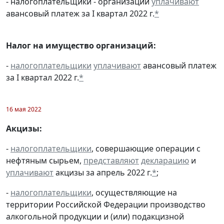
- налогоплательщики - организации
уплачивают
авансовый платеж за I квартал 2022 г.
*
Налог на имущество организаций:
-
налогоплательщики
уплачивают
авансовый платеж
за I квартал 2022 г.
*
16 мая 2022
Акцизы:
-
налогоплательщики
, совершающие операции с
нефтяным сырьем,
представляют
декларацию
и
уплачивают
акцизы за апрель 2022 г.
*
;
-
налогоплательщики
, осуществляющие на
территории Российской Федерации производство
алкогольной продукции и (или) подакцизной