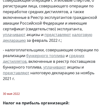
совершающей операции с этиловым спиртом, о
регистрации лица, совершающего операции по
переработке средних дистиллятов, а также
включенные в Реестр эксплуатантов гражданской
авиации Российской Федерации и имеющие
сертификат (свидетельство) эксплуатанта,
уплачивают
акцизы и
представляют
налоговую
декларацию
за февраль 2022 г.;
- налогоплательщики, совершающие операции по
реализации
бункерного топлива
и
средних
дистиллятов
, включенные в реестр поставщиков
бункерного топлива,
уплачивают
акцизы и
представляют
налоговую декларацию за ноябрь
2021 г.
30 мая 2022
Налог на прибыль организаций: