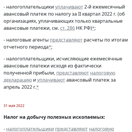
- налогоплательщики
уплачивают
2-й ежемесячный
авансовый платеж по налогу за II квартал 2022 г. (об
организациях, уплачивающих только квартальные
авансовые платежи, см.
ст. 286
НК РФ)
*
;
- налоговые агенты
представляют
расчеты по итогам
отчетного периода
*
;
- налогоплательщики, исчисляющие ежемесячные
авансовые платежи исходя из фактически
полученной прибыли,
представляют
налоговую
декларацию
и
уплачивают
авансовый платеж за
апрель 2022 г.
*
31 мая 2022
Налог на добычу полезных ископаемых:
-
налогоплательщики
представляют
налоговую