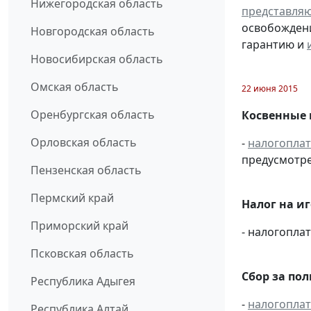
Нижегородская область
представля
освобождени
Новгородская область
гарантию и
Новосибирская область
Омская область
22 июня 2015
Оренбургская область
Косвенные 
Орловская область
-
налогопла
предусмотре
Пензенская область
Пермский край
Налог на и
Приморский край
- налогопл
Псковская область
Сбор за по
Республика Адыгея
-
налогопла
Республика Алтай