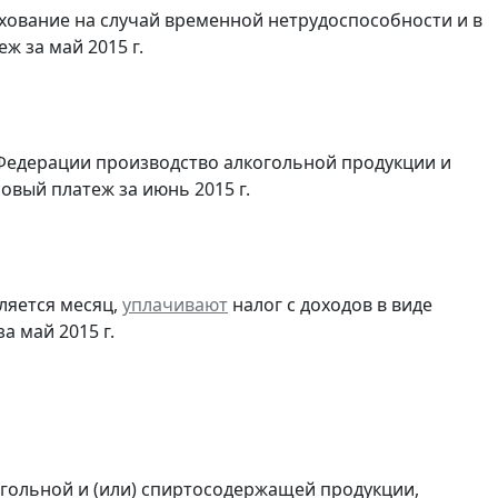
хование на случай временной нетрудоспособности и в
 за май 2015 г.
Федерации производство алкогольной продукции и
овый платеж за июнь 2015 г.
ляется месяц,
уплачивают
налог с доходов в виде
 май 2015 г.
огольной и (или) спиртосодержащей продукции,