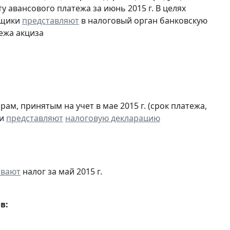
 авансового платежа за июнь 2015 г. В целях
ьщики
представляют
в налоговый орган банковскую
ежа акциза
м, принятым на учет в мае 2015 г. (срок платежа,
 и
представляют
налоговую декларацию
ивают
налог за май 2015 г.
в: