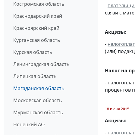
Костромская область
-
плательщи
связи с мат
Краснодарский край
Красноярский край
Акцизы:
Курганская область
-
налогопла
(или) подак
Курская область
Ленинградская область
Налог на п
Липецкая область
- налогопла
Магаданская область
процентов п
Московская область
18 июня 2015
Мурманская область
Акцизы:
Ненецкий АО
-
налогопла