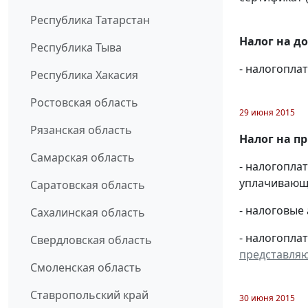
Республика Татарстан
Налог на д
Республика Тыва
- налогопл
Республика Хакасия
Ростовская область
29 июня 2015
Рязанская область
Налог на п
Самарская область
- налогопл
уплачивающи
Саратовская область
- налоговые
Сахалинская область
- налогопла
Свердловская область
представля
Смоленская область
Ставропольский край
30 июня 2015