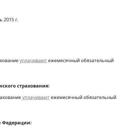
 2015 г.
ахование
уплачивают
ежемесячный обязательный
ского страхования:
рахование
уплачивают
ежемесячный обязательный
й Федерации: