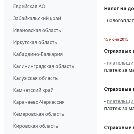
Еврейская АО
Налог на д
Забайкальский край
- налогопл
Ивановская область
15 июня 2015
Иркутская область
Страховые 
Кабардино-Балкария
-
плательщи
Калининградская область
платеж за ма
Калужская область
Страховые 
Камчатский край
-
плательщи
Карачаево-Черкессия
платеж за ма
Кемеровская область
Кировская область
Страховые 