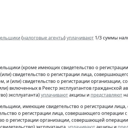
тельщики
(
налоговые агенты
)
уплачивают
1/3 суммы налог
тельщики (кроме имеющих свидетельство о регистраци
 (или) свидетельство о регистрации лица, совершающег
м, и (или) свидетельство о регистрации организации,
(или) включенных в Реестр эксплуатантов гражданской
тво) эксплуатанта)
уплачивают
акцизы и
представляют
н
тельщики, имеющие свидетельство о регистрации лица
тельство о регистрации лица, совершающего операции с 
во о регистрации организации, совершающей операции 
(свидетельство) эксплуатанта,
уплачивают
акцизы и
пре