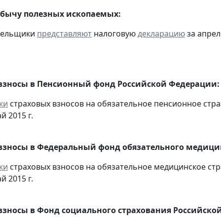
обычу полезных ископаемых:
ательщики
представляют
налоговую
декларацию
за апрель
взносы в Пенсионный фонд Российской Федерации:
ки
страховых взносов на обязательное пенсионное стр
й 2015 г.
взносы в Федеральный фонд обязательного медицин
ки
страховых взносов на обязательное медицинское ст
й 2015 г.
взносы в Фонд социального страхования Российско