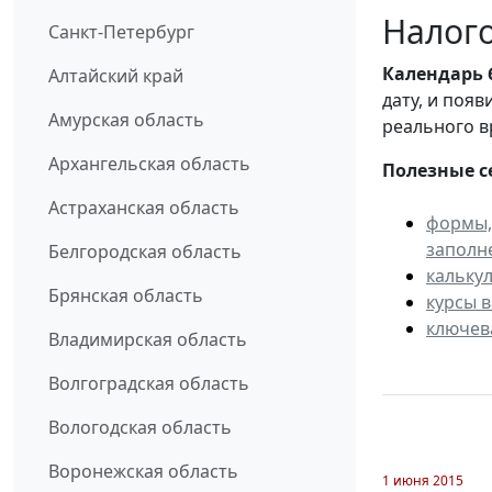
Налого
Санкт-Петербург
Календарь
Алтайский край
дату, и поя
Амурская область
реального в
Архангельская область
Полезные с
Астраханская область
формы,
заполн
Белгородская область
кальку
Брянская область
курсы 
ключев
Владимирская область
Волгоградская область
Вологодская область
Воронежская область
1 июня 2015