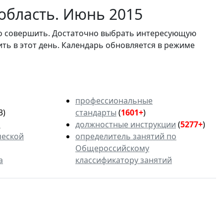
область. Июнь 2015
мо совершить. Достаточно выбрать интересующую
ить в этот день. Календарь обновляется в режиме
профессиональные
3)
стандарты
(
1601+
)
ь
должностные инструкции
(
5277+
)
ческой
определитель занятий по
Общероссийскому
а
классификатору занятий