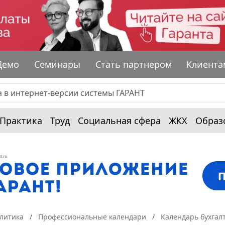
Демо
Семинары
Стать партнером
Клиента
Практика
Труд
Социальная сфера
ЖКХ
Образ
алитика
Профессиональные календари
Календарь бухгал