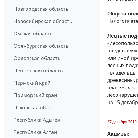
Новгородская область
Сбор за по
Налогоплат
Новосибирская область
Омская область
Лесные под
- лесопольз
Оренбургская область
представляю
или иной пр
Орловская область
лесных подат
Пензенская область
- владельцы
древесины, 
Пермский край
платежах за 
лесонарушен
Приморский край
на 15 декабр
Псковская область
Республика Адыгея
27 декабря 2010
Республика Алтай
Акцизы: