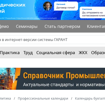
Демо
Семинары
Стать партнером
Клиента
Практика
Труд
Социальная сфера
ЖКХ
Образ
алитика
Профессиональные календари
Календарь бухгал