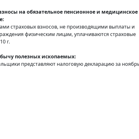
взносы на обязательное пенсионное и медицинское
е:
ми страховых взносов, не производящими выплаты и
раждения физическим лицам, уплачиваются страховые
10 г.
обычу полезных ископаемых:
льщики представляют налоговую декларацию за ноябр