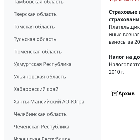
Тамбовская область
Страховые 
Тверская область
страховани
Томская область
Плательщика
иные вознаг
Тульская область
взносы за 20
Тюменская область
Налог на д
Удмуртская Республика
Налогоплате
2010 г.
Ульяновская область
Хабаровский край
Архив
Ханты-Мансийский АО-Югра
Челябинская область
Чеченская Республика
Чувашская Республика