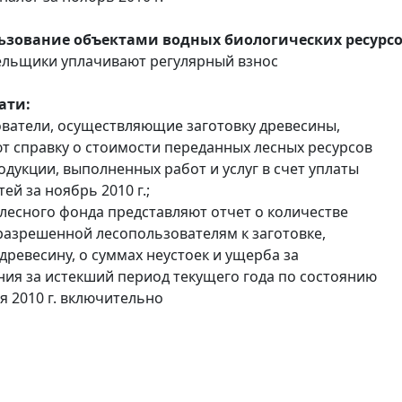
льзование объектами водных биологических ресурсо
ельщики уплачивают регулярный взнос
ати:
ователи, осуществляющие заготовку древесины,
т справку о стоимости переданных лесных ресурсов
одукции, выполненных работ и услуг в счет уплаты
ей за ноябрь 2010 г.;
 лесного фонда представляют отчет о количестве
разрешенной лесопользователям к заготовке,
древесину, о суммах неустоек и ущерба за
ия за истекший период текущего года по состоянию
я 2010 г. включительно