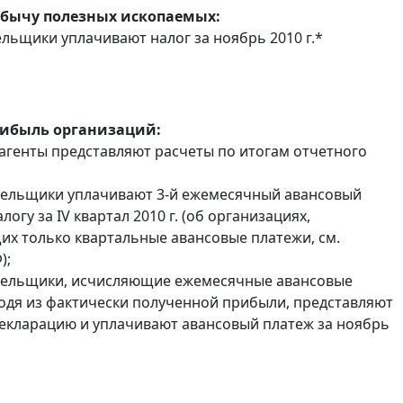
обычу полезных ископаемых:
льщики уплачивают налог за ноябрь 2010 г.*
рибыль организаций:
 агенты представляют расчеты по итогам отчетного
тельщики уплачивают 3-й ежемесячный авансовый
логу за IV квартал 2010 г. (об организациях,
х только квартальные авансовые платежи, см.
);
ательщики, исчисляющие ежемесячные авансовые
одя из фактически полученной прибыли, представляют
екларацию и уплачивают авансовый платеж за ноябрь