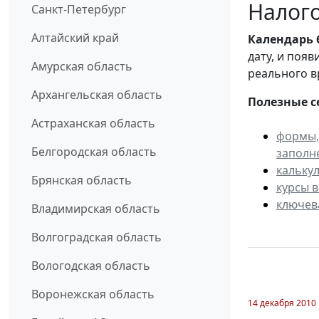
Налого
Санкт-Петербург
Алтайский край
Календарь
дату, и поя
Амурская область
реального в
Архангельская область
Полезные с
Астраханская область
формы,
Белгородская область
заполн
кальку
Брянская область
курсы 
ключев
Владимирская область
Волгоградская область
Вологодская область
Воронежская область
14 декабря 2010