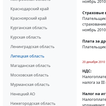
ноябрь 2010 
Краснодарский край
Страховые 
Красноярский край
Плательщики
страхование
Курганская область
ноябрь 2010 
Курская область
Плата за д
Ленинградская область
Плательщики
Липецкая область
20 декабря 2010
Магаданская область
НДС:
Московская область
Налогоплате
налога за III
Мурманская область
Налог на и
Ненецкий АО
Налогоплат
Нижегородская область
уплачивают н