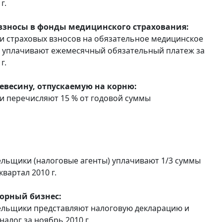
г.
взносы в фонды медицинского страхования:
 страховых взносов на обязательное медицинское
 уплачивают ежемесячный обязательный платеж за
г.
ревесину, отпускаемую на корню:
 перечисляют 15 % от годовой суммы
льщики (налоговые агенты) уплачивают 1/3 суммы
 квартал 2010 г.
горный бизнес:
ельщики представляют налоговую декларацию и
алог за ноябрь 2010 г.