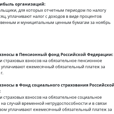
рибыль организаций:
льщики, для которых отчетным периодом по налогу
сяц, уплачивают налог с доходов в виде процентов
твенным и муниципальным ценным бумагам за ноябрь
взносы в Пенсионный фонд Российской Федерации:
 страховых взносов на обязательное пенсионное
 уплачивают ежемесячный обязательный платеж за
г.
взносы в Фонд социального страхования Российско
:
 страховых взносов на обязательное социальное
 на случай временной нетрудоспособности и в связи
вом уплачивают ежемесячный обязательный платеж за