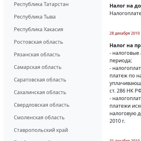
Республика Татарстан
Налог на д
Налогоплате
Республика Тыва
Республика Хакасия
28 декабря 2010
Ростовская область
Налог на п
- налоговые
Рязанская область
периода;
Самарская область
- налогопла
платеж по на
Саратовская область
уплачивающи
ст. 286 НК РФ
Сахалинская область
- налогопл
Свердловская область
платежи исх
налоговую д
Смоленская область
2010 г.
Ставропольский край
31 декабря 2010