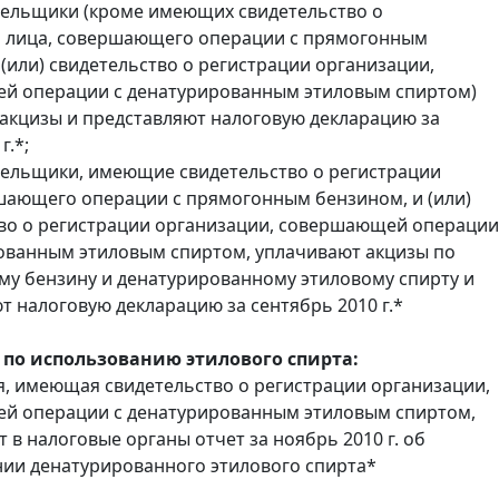
тельщики (кроме имеющих свидетельство о
и лица, совершающего операции с прямогонным
 (или) свидетельство о регистрации организации,
й операции с денатурированным этиловым спиртом)
акцизы и представляют налоговую декларацию за
г.*;
тельщики, имеющие свидетельство о регистрации
шающего операции с прямогонным бензином, и (или)
во о регистрации организации, совершающей операции
ованным этиловым спиртом, уплачивают акцизы по
у бензину и денатурированному этиловому спирту и
т налоговую декларацию за сентябрь 2010 г.*
 по использованию этилового спирта:
, имеющая свидетельство о регистрации организации,
й операции с денатурированным этиловым спиртом,
 в налоговые органы отчет за ноябрь 2010 г. об
ии денатурированного этилового спирта*