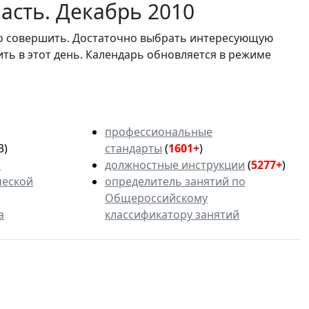
асть. Декабрь 2010
мо совершить. Достаточно выбрать интересующую
ить в этот день. Календарь обновляется в режиме
профессиональные
3)
стандарты
(
1601+
)
ь
должностные инструкции
(
5277+
)
ческой
определитель занятий по
Общероссийскому
а
классификатору занятий