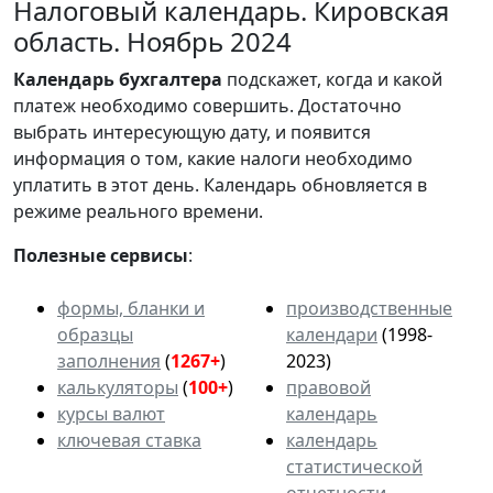
Налоговый календарь. Кировская
область. Ноябрь 2024
Календарь
бухгалтера
подскажет, когда и какой
платеж необходимо совершить. Достаточно
выбрать интересующую дату, и появится
информация о том, какие налоги необходимо
уплатить в этот день. Календарь обновляется в
режиме реального времени.
Полезные сервисы
:
формы, бланки и
производственные
образцы
календари
(1998-
заполнения
(
1267+
)
2023)
калькуляторы
(
100+
)
правовой
курсы валют
календарь
ключевая ставка
календарь
статистической
отчетности