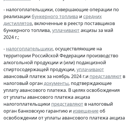
- налогоплательщики, совершающие операции по
реализации
бункерного топлива
и
средних
дистиллятов
, включенные в реестр поставщиков
бункерного топлива,
уплачивают
акцизы за май
2024 г.;
-
налогоплательщики
, осуществляющие на
территории Российской Федерации производство
алкогольной продукции и (или) подакцизной
спиртосодержащей продукции,
уплачивают
авансовый платеж за ноябрь 2024 г.и
представляют
в
налоговый орган
документы
, подтверждающие
уплату авансового платежа. В целях освобождения
от уплаты авансового платежа акциза
налогоплательщики
представляют
в налоговый
орган банковскую гарантию и
извещение
об
освобождении от уплаты авансового платежа акциза