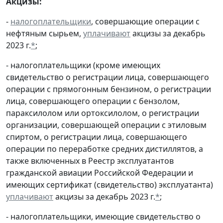
Акцизы:
-
налогоплательщики
, совершающие операции с
нефтяным сырьем,
уплачивают
акцизы за декабрь
2023 г.
*
;
- налогоплательщики (кроме имеющих
свидетельство о регистрации лица, совершающего
операции с прямогонным бензином, о регистрации
лица, совершающего операции с бензолом,
параксилолом или ортоксилолом, о регистрации
организации, совершающей операции с этиловым
спиртом, о регистрации лица, совершающего
операции по переработке средних дистиллятов, а
также включенных в Реестр эксплуатантов
гражданской авиации Российской Федерации и
имеющих сертификат (свидетельство) эксплуатанта)
уплачивают
акцизы за декабрь 2023 г.
*
;
- налогоплательщики, имеющие свидетельство о