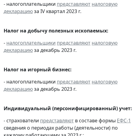
- налогоплательщики
представляют
налоговую
декларацию
за IV квартал 2023 г.
Налог на добычу полезных ископаемых:
-
налогоплательщики
представляют
налоговую
декларацию
за декабрь 2023 г.
Налог на игорный бизнес:
- налогоплательщики
представляют
налоговую
декларацию
за декабрь 2023 г.
Индивидуальный (персонифицированный) учет:
- страхователи
представляют
в составе формы
ЕФС-1
сведения о периодах работы (деятельности) по
каждому работающему за 2023 г.;