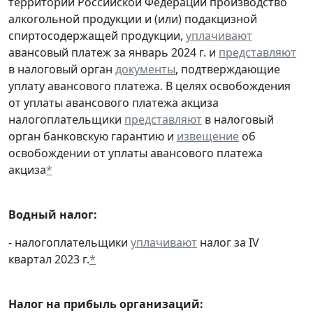
территории Российской Федерации производство
алкогольной продукции и (или) подакцизной
спиртосодержащей продукции,
уплачивают
авансовый платеж за январь 2024 г. и
представляют
в налоговый орган
документы
, подтверждающие
уплату авансового платежа. В целях освобождения
от уплаты авансового платежа акциза
налогоплательщики
представляют
в налоговый
орган банковскую гарантию и
извещение
об
освобождении от уплаты авансового платежа
акциза
*
Водный налог:
- налогоплательщики
уплачивают
налог за IV
квартал 2023 г.
*
Налог на прибыль организаций: