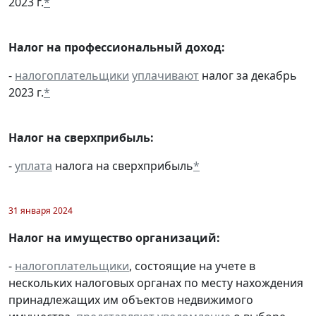
2023 г.
*
Налог на профессиональный доход:
-
налогоплательщики
уплачивают
налог за декабрь
2023 г.
*
Налог на сверхприбыль:
-
уплата
налога на сверхприбыль
*
31 января 2024
Налог на имущество организаций:
-
налогоплательщики
, состоящие на учете в
нескольких налоговых органах по месту нахождения
принадлежащих им объектов недвижимого