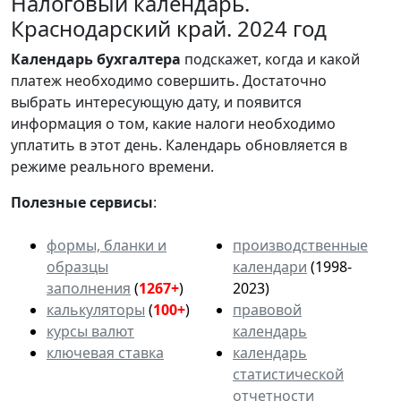
Налоговый календарь.
Краснодарский край. 2024 год
Календарь
бухгалтера
подскажет, когда и какой
платеж необходимо совершить. Достаточно
выбрать интересующую дату, и появится
информация о том, какие налоги необходимо
уплатить в этот день. Календарь обновляется в
режиме реального времени.
Полезные сервисы
:
формы, бланки и
производственные
образцы
календари
(1998-
заполнения
(
1267+
)
2023)
калькуляторы
(
100+
)
правовой
курсы валют
календарь
ключевая ставка
календарь
статистической
отчетности