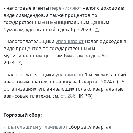
- налоговые агенты
перечисляют
налог с доходов в
виде дивидендов, а также процентов по
государственным и муниципальным ценным
бумагам, удержанный в декабре 2023 г.
*
;
- налогоплательщики
уплачивают
налог с доходов в
виде процентов по государственным и
муниципальным ценным бумагам за декабрь
2023 г.
*
;
- налогоплательщики
уплачивают
1-й ежемесячный
авансовый платеж по налогу за I квартал 2024 г. (об
организациях, уплачивающих только квартальные
авансовые платежи, см.
ст. 286
НК РФ)
*
Торговый сбор:
-
плательщики
уплачивают
сбор за IV квартал