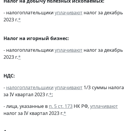
Налог на добычу полезных ископаемых:
- налогоплательщики
уплачивают
налог за декабрь
2023 г.
*
Налог на игорный бизнес:
- налогоплательщики
уплачивают
налог за декабрь
2023 г.
*
НДС:
-
налогоплательщики
уплачивают
1/3 суммы налога
за IV квартал 2023 г.
*
;
- лица, указанные в
п. 5 ст. 173
НК РФ,
уплачивают
налог за IV квартал 2023 г.
*