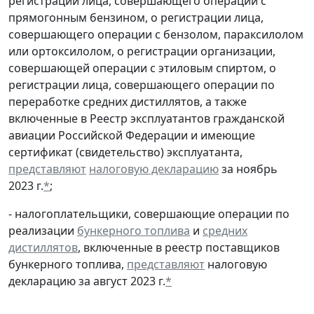
регистрации лица, совершающего операции с
прямогонным бензином, о регистрации лица,
совершающего операции с бензолом, параксилолом
или ортоксилолом, о регистрации организации,
совершающей операции с этиловым спиртом, о
регистрации лица, совершающего операции по
переработке средних дистиллятов, а также
включенные в Реестр эксплуатантов гражданской
авиации Российской Федерации и имеющие
сертификат (свидетельство) эксплуатанта,
представляют
налоговую декларацию
за ноябрь
2023 г.
*
;
- налогоплательщики, совершающие операции по
реализации
бункерного топлива
и
средних
дистиллятов
, включенные в реестр поставщиков
бункерного топлива,
представляют
налоговую
декларацию за август 2023 г.
*