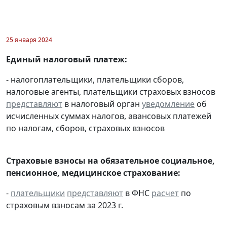
25 января 2024
Единый налоговый платеж:
- налогоплательщики, плательщики сборов,
налоговые агенты, плательщики страховых взносов
представляют
в налоговый орган
уведомление
об
исчисленных суммах налогов, авансовых платежей
по налогам, сборов, страховых взносов
Страховые взносы на обязательное социальное,
пенсионное, медицинское страхование:
-
плательщики
представляют
в ФНС
расчет
по
страховым взносам за 2023 г.