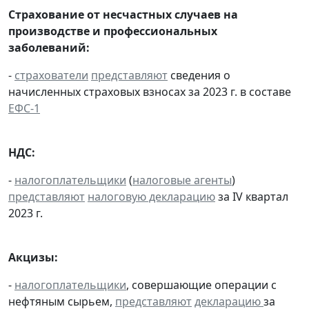
Страхование от несчастных случаев на
производстве и профессиональных
заболеваний:
-
страхователи
представляют
сведения о
начисленных страховых взносах за 2023 г. в составе
ЕФС-1
НДС:
-
налогоплательщики
(
налоговые агенты
)
представляют
налоговую декларацию
за IV квартал
2023 г.
Акцизы:
-
налогоплательщики
, совершающие операции с
нефтяным сырьем,
представляют
декларацию
за