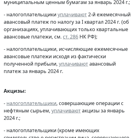
муниципальным ценным бумагам за январь 2024 г.;
- налогоплательщики
уплачивают
2-й ежемесячный
авансовый платеж по налогу за I квартал 2024 г. (об
организациях, уплачивающих только квартальные
авансовые платежи, см.
ст. 286
НК РФ);
- налогоплательщики, исчисляющие ежемесячные
авансовые платежи исходя из фактически
полученной прибыли,
уплачивают
авансовый
платеж за январь 2024 г.
Акцизы:
-
налогоплательщики
, совершающие операции с
нефтяным сырьем,
уплачивают
акцизы за январь
2024 г.;
- налогоплательщики (кроме имеющих
свидетельство о регистрации лица, совершающего