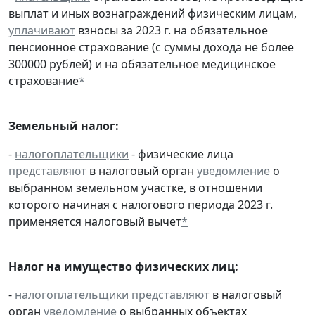
выплат и иных вознаграждений физическим лицам,
уплачивают
взносы за 2023 г. на обязательное
пенсионное страхование (с суммы дохода не более
300000 рублей) и на обязательное медицинское
страхование
*
Земельный налог:
-
налогоплательщики
- физические лица
представляют
в налоговый орган
уведомление
о
выбранном земельном участке, в отношении
которого начиная с налогового периода 2023 г.
применяется налоговый вычет
*
Налог на имущество физических лиц:
-
налогоплательщики
представляют
в налоговый
орган
уведомление
о выбранных объектах