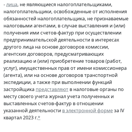
-
лица
, не являющиеся налогоплательщиками,
налогоплательщики, освобожденные от исполнения
обязанностей налогоплательщика, не признаваемые
налоговыми агентами, в случае выставления и (или)
получения ими счетов-фактур при осуществлении
предпринимательской деятельности в интересах
другого лица на основе договоров комиссии,
агентских договоров, предусматривающих
реализацию и (или) приобретение товаров (работ,
услуг), имущественных прав от имени комиссионера
(агента), или на основе договоров транспортной
экспедиции, а также при выполнении функций
застройщика
представляют
в налоговые органы по
месту своего учета журнал учета полученных и
выставленных счетов-фактур в отношении
указанной деятельности
в электронной форме
за lV
квартал 2023 г.
*