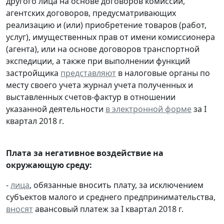
другого лица на основе договоров комиссии,
агентских договоров, предусматривающих
реализацию и (или) приобретение товаров (работ,
услуг), имущественных прав от имени комиссионера
(агента), или на основе договоров транспортной
экспедиции, а также при выполнении функций
застройщика
представляют
в налоговые органы по
месту своего учета журнал учета полученных и
выставленных счетов-фактур в отношении
указанной деятельности
в электронной форме
за I
квартал 2018 г.
Плата за негативное воздействие на
окружающую среду:
-
лица
, обязанные вносить плату, за исключением
субъектов малого и среднего предпринимательства,
вносят
авансовый платеж за I квартал 2018 г.