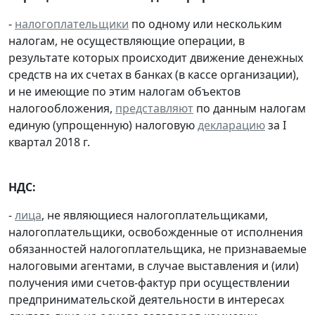
-
налогоплательщики
по одному или нескольким
налогам, не осуществляющие операции, в
результате которых происходит движение денежных
средств на их счетах в банках (в кассе организации),
и не имеющие по этим налогам объектов
налогообложения,
представляют
по данным налогам
единую (упрощенную) налоговую
декларацию
за I
квартал 2018 г.
НДС:
-
лица
, не являющиеся налогоплательщиками,
налогоплательщики, освобожденные от исполнения
обязанностей налогоплательщика, не признаваемые
налоговыми агентами, в случае выставления и (или)
получения ими счетов-фактур при осуществлении
предпринимательской деятельности в интересах