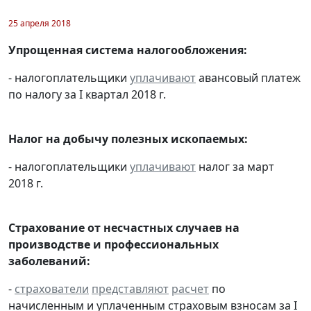
25 апреля 2018
Упрощенная система налогообложения:
- налогоплательщики
уплачивают
авансовый платеж
по налогу за I квартал 2018 г.
Налог на добычу полезных ископаемых:
- налогоплательщики
уплачивают
налог за март
2018 г.
Страхование от несчастных случаев на
производстве и профессиональных
заболеваний:
-
страхователи
представляют
расчет
по
начисленным и уплаченным страховым взносам за I