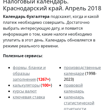
Налоговый календарь.
Краснодарский край. Апрель 2018
Календарь
бухгалтера
подскажет, когда и какой
платеж необходимо совершить. Достаточно
выбрать интересующую дату, и появится
информация о том, какие налоги необходимо
уплатить в этот день. Календарь обновляется в
режиме реального времени.
Полезные сервисы
:
формы, бланки и
производственные
образцы
календари
(1998-
заполнения
(
1267+
)
2023)
калькуляторы
(
100+
)
правовой
курсы валют
календарь
ключевая ставка
календарь
статистической
отчетности