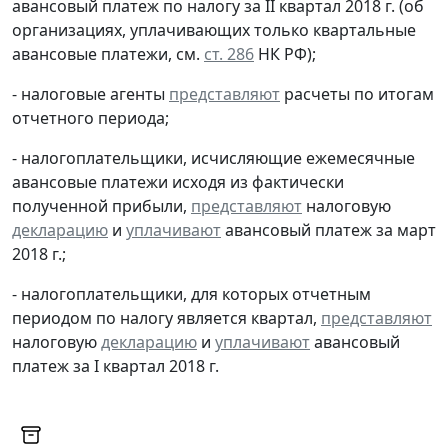
авансовый платеж по налогу за II квартал 2018 г. (об
организациях, уплачивающих только квартальные
авансовые платежи, см.
ст. 286
НК РФ);
- налоговые агенты
представляют
расчеты по итогам
отчетного периода;
- налогоплательщики, исчисляющие ежемесячные
авансовые платежи исходя из фактически
полученной прибыли,
представляют
налоговую
декларацию
и
уплачивают
авансовый платеж за март
2018 г.;
- налогоплательщики, для которых отчетным
периодом по налогу является квартал,
представляют
налоговую
декларацию
и
уплачивают
авансовый
платеж за I квартал 2018 г.