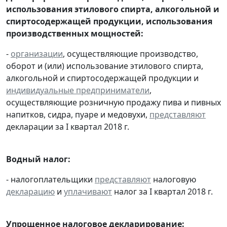
использования этилового спирта, алкогольной и
спиртосодержащей продукции, использования
производственных мощностей:
-
организации
, осуществляющие производство,
оборот и (или) использование этилового спирта,
алкогольной и спиртосодержащей продукции и
индивидуальные предприниматели
,
осуществляющие розничную продажу пива и пивных
напитков, сидра, пуаре и медовухи,
представляют
декларации за I квартал 2018 г.
Водный налог:
- налогоплательщики
представляют
налоговую
декларацию
и
уплачивают
налог за I квартал 2018 г.
Упрощенное налоговое декларирование: