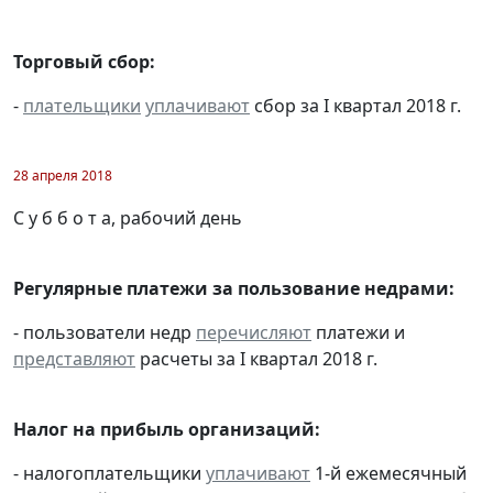
Торговый сбор:
-
плательщики
уплачивают
сбор за I квартал 2018 г.
28 апреля 2018
С у б б о т а, рабочий день
Регулярные платежи за пользование недрами:
- пользователи недр
перечисляют
платежи и
представляют
расчеты за I квартал 2018 г.
Налог на прибыль организаций:
- налогоплательщики
уплачивают
1-й ежемесячный