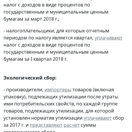
налог с доходов в виде процентов по
государственным и муниципальным ценным
бумагам за март 2018 г.;
- налогоплательщики, для которых отчетным
периодом по налогу является квартал,
уплачивают
налог с доходов в виде процентов по
государственным и муниципальным ценным
бумагам за I квартал 2018 г.
Экологический сбор:
- производители,
импортеры
товаров (включая
упаковку), подлежащих утилизации после утраты
ими потребительских свойств, по каждой группе
товаров, подлежащих утилизации, для которой
установлен норматив утилизации
уплачивают
сбор
за 2017 г. и
представляют
расчет
суммы
экологического сбора