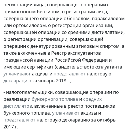
регистрации лица, совершающего операции с
прямогонным бензином, о регистрации лица,
совершающего операции с бензолом, параксилолом
или ортоксилолом, о регистрации организации,
совершающей операции со средними дистиллятами,
о регистрации организации, совершающей
операции с денатурированным этиловым спиртом, а
также включенные в Реестр эксплуатантов
гражданской авиации Российской Федерации и
имеющие сертификат (свидетельство) эксплуатанта
уплачивают
акцизы и
представляют
налоговую
декларацию
за январь 2018 г.;
- налогоплательщики, совершающие операции по
реализации
бункерного топлива
и
средних
дистиллятов
, включенные в реестр поставщиков
бункерного топлива,
уплачивают
акцизы и
представляют
налоговую декларацию за октябрь
2017 г.