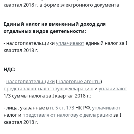
квартал 2018 г. в форме электронного документа
Единый налог на вмененный доход для
отдельных видов деятельности:
- налогоплательщики
уплачивают
единый налог за I
квартал 2018 г.
НДС:
-
налогоплательщики
(
налоговые агенты
)
представляют
налоговую декларацию
и
уплачивают
1/3 суммы налога за I квартал 2018 г.;
- лица, указанные в
п. 5 ст. 173
НК РФ,
уплачивают
налог и
представляют
налоговую декларацию
за I
квартал 2018 г.