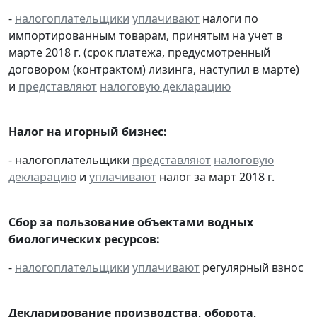
-
налогоплательщики
уплачивают
налоги по
импортированным товарам, принятым на учет в
марте 2018 г. (срок платежа, предусмотренный
договором (контрактом) лизинга, наступил в марте)
и
представляют
налоговую декларацию
Налог на игорный бизнес:
- налогоплательщики
представляют
налоговую
декларацию
и
уплачивают
налог за март 2018 г.
Сбор за пользование объектами водных
биологических ресурсов:
-
налогоплательщики
уплачивают
регулярный взнос
Декларирование производства, оборота,