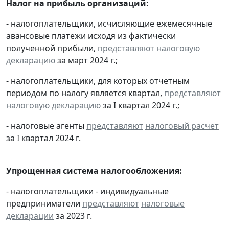
Налог на прибыль организаций:
- налогоплательщики, исчисляющие ежемесячные
авансовые платежи исходя из фактически
полученной прибыли,
представляют
налоговую
декларацию
за март 2024 г.;
- налогоплательщики, для которых отчетным
периодом по налогу является квартал,
представляют
налоговую декларацию
за I квартал 2024 г.;
- налоговые агенты
представляют
налоговый расчет
за I квартал 2024 г.
Упрощенная система налогообложения:
- налогоплательщики - индивидуальные
предприниматели
представляют
налоговые
декларации
за 2023 г.