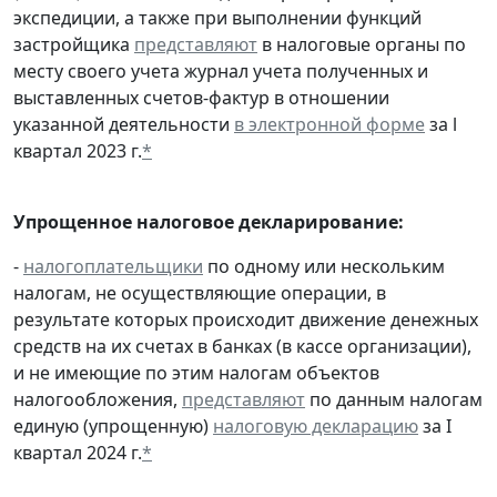
экспедиции, а также при выполнении функций
застройщика
представляют
в налоговые органы по
месту своего учета журнал учета полученных и
выставленных счетов-фактур в отношении
указанной деятельности
в электронной форме
за l
квартал 2023 г.
*
Упрощенное налоговое декларирование:
-
налогоплательщики
по одному или нескольким
налогам, не осуществляющие операции, в
результате которых происходит движение денежных
средств на их счетах в банках (в кассе организации),
и не имеющие по этим налогам объектов
налогообложения,
представляют
по данным налогам
единую (упрощенную)
налоговую декларацию
за I
квартал 2024 г.
*