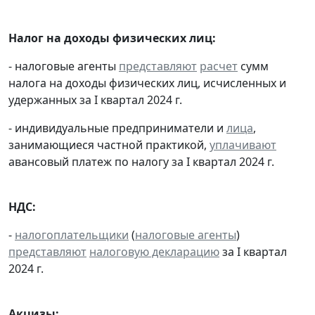
Налог на доходы физических лиц:
- налоговые агенты
представляют
расчет
сумм
налога на доходы физических лиц, исчисленных и
удержанных за I квартал 2024 г.
- индивидуальные предприниматели и
лица
,
занимающиеся частной практикой,
уплачивают
авансовый платеж по налогу за I квартал 2024 г.
НДС:
-
налогоплательщики
(
налоговые агенты
)
представляют
налоговую декларацию
за I квартал
2024 г.
Акцизы: