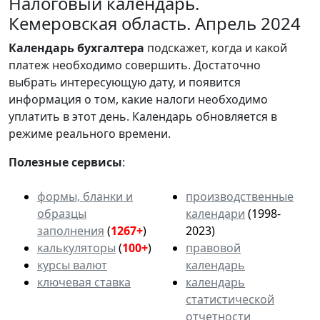
Налоговый календарь.
Кемеровская область. Апрель 2024
Календарь
бухгалтера
подскажет, когда и какой
платеж необходимо совершить. Достаточно
выбрать интересующую дату, и появится
информация о том, какие налоги необходимо
уплатить в этот день. Календарь обновляется в
режиме реального времени.
Полезные сервисы
:
формы, бланки и
производственные
образцы
календари
(1998-
заполнения
(
1267+
)
2023)
калькуляторы
(
100+
)
правовой
курсы валют
календарь
ключевая ставка
календарь
статистической
отчетности