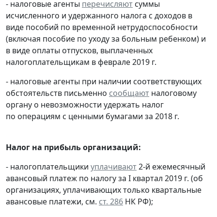
- налоговые агенты
перечисляют
суммы
исчисленного и удержанного налога с доходов в
виде пособий по временной нетрудоспособности
(включая пособие по уходу за больным ребенком) и
в виде оплаты отпусков, выплаченных
налогоплательщикам в феврале 2019 г.
- налоговые агенты при наличии соответствующих
обстоятельств письменно
сообщают
налоговому
органу о невозможности удержать налог
по операциям с ценными бумагами за 2018 г.
Налог на прибыль организаций:
- налогоплательщики
уплачивают
2-й ежемесячный
авансовый платеж по налогу за I квартал 2019 г. (об
организациях, уплачивающих только квартальные
авансовые платежи, см.
ст. 286
НК РФ);