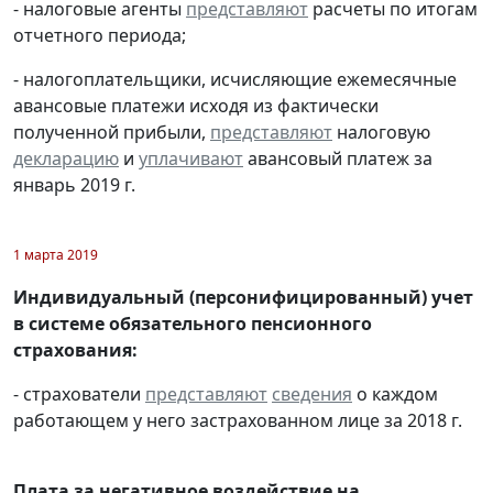
- налоговые агенты
представляют
расчеты по итогам
отчетного периода;
- налогоплательщики, исчисляющие ежемесячные
авансовые платежи исходя из фактически
полученной прибыли,
представляют
налоговую
декларацию
и
уплачивают
авансовый платеж за
январь 2019 г.
1 марта 2019
Индивидуальный (персонифицированный) учет
в системе обязательного пенсионного
страхования:
- страхователи
представляют
сведения
о каждом
работающем у него застрахованном лице за 2018 г.
Плата за негативное воздействие на