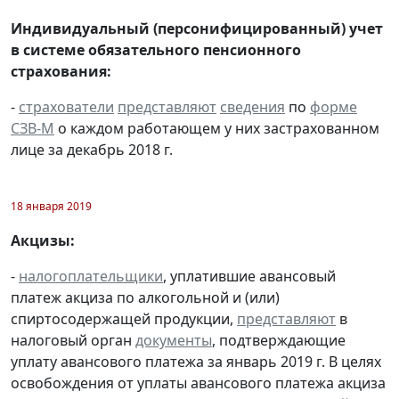
Индивидуальный (персонифицированный) учет
в системе обязательного пенсионного
страхования:
-
страхователи
представляют
сведения
по
форме
СЗВ-М
о каждом работающем у них застрахованном
лице за декабрь 2018 г.
18 января 2019
Акцизы:
-
налогоплательщики
, уплатившие авансовый
платеж акциза по алкогольной и (или)
спиртосодержащей продукции,
представляют
в
налоговый орган
документы
, подтверждающие
уплату авансового платежа за январь 2019 г. В целях
освобождения от уплаты авансового платежа акциза