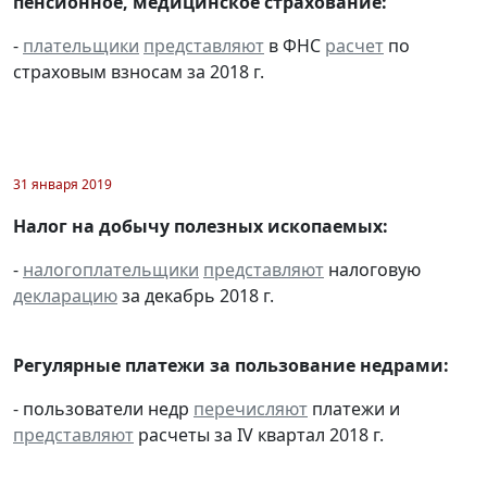
пенсионное, медицинское страхование:
-
плательщики
представляют
в ФНС
расчет
по
страховым взносам за 2018 г.
31 января 2019
Налог на добычу полезных ископаемых:
-
налогоплательщики
представляют
налоговую
декларацию
за декабрь 2018 г.
Регулярные платежи за пользование недрами:
- пользователи недр
перечисляют
платежи и
представляют
расчеты за IV квартал 2018 г.