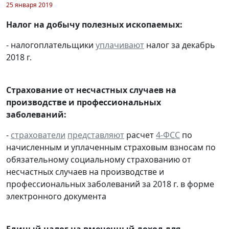
25 января 2019
Налог на добычу полезных ископаемых:
- налогоплательщики
уплачивают
налог за декабрь
2018 г.
Страхование от несчастных случаев на
производстве и профессиональных
заболеваний:
-
страхователи
представляют
расчет
4-ФСС
по
начисленным и уплаченным страховым взносам по
обязательному социальному страхованию от
несчастных случаев на производстве и
профессиональных заболеваний за 2018 г. в форме
электронного документа
Единый налог на вмененный доход для