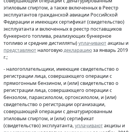
совершающей операции с денатурированным
этиловым спиртом, а также включенных в Реестр
эксплуатантов гражданской авиации Российской
Федерации и имеющих сертификат (свидетельство)
эксплуатанта и включенных в реестр поставщиков
бункерного топлива, реализующих бункерное
топливо и средние дистилляты)
уплачивают
акцизы и
представляют
налоговую
декларацию
за январь 2019
г.;
- налогоплательщики, имеющие свидетельство о
регистрации лица, совершающего операции с
прямогонным бензином, и (или) свидетельство о
регистрации лица, совершающего операции с
бензолом, параксилолом, ортоксилолом, и (или)
свидетельство о регистрации организации,
совершающей операции с денатурированным
этиловым спиртом, и (или) сертификат
(свидетельство) эксплуатанта,
уплачивают
акцизы и