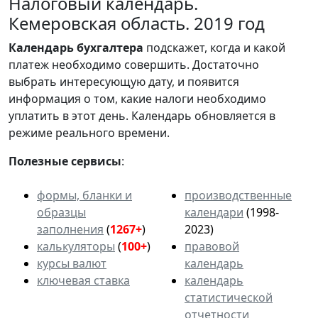
Налоговый календарь.
Кемеровская область. 2019 год
Календарь
бухгалтера
подскажет, когда и какой
платеж необходимо совершить. Достаточно
выбрать интересующую дату, и появится
информация о том, какие налоги необходимо
уплатить в этот день. Календарь обновляется в
режиме реального времени.
Полезные сервисы
:
формы, бланки и
производственные
образцы
календари
(1998-
заполнения
(
1267+
)
2023)
калькуляторы
(
100+
)
правовой
курсы валют
календарь
ключевая ставка
календарь
статистической
отчетности