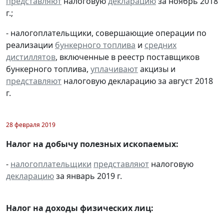
представляют
налоговую
декларацию
за ноябрь 2018
г.;
- налогоплательщики, совершающие операции по
реализации
бункерного топлива
и
средних
дистиллятов
, включенные в реестр поставщиков
бункерного топлива,
уплачивают
акцизы и
представляют
налоговую декларацию за август 2018
г.
28 февраля 2019
Налог на добычу полезных ископаемых:
-
налогоплательщики
представляют
налоговую
декларацию
за январь 2019 г.
Налог на доходы физических лиц: