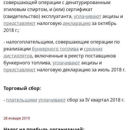
совершающей операции с денатурированным
этиловым спиртом, и (или) сертификат
(свидетельство) эксплуатанта,
уплачивают
акцизы и
представляют
налоговую
декларацию
за октябрь
2018 г.;
- налогоплательщики, совершающие операции по
реализации
бункерного топлива
и
средних
дистиллятов
, включенные в реестр поставщиков
бункерного топлива,
уплачивают
акцизы и
представляют
налоговую декларацию за июль 2018 г.
Торговый сбор:
-
плательщики
уплачивают
сбор за IV квартал 2018 г.
28 января 2019
Налог на прибыль организаций: