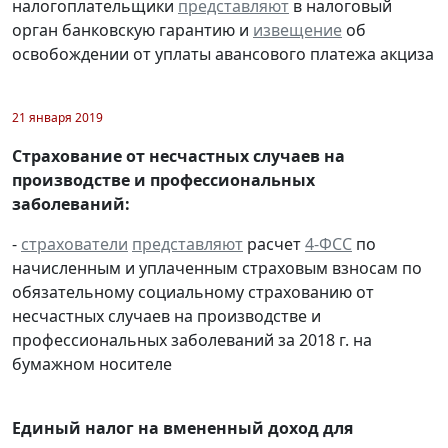
налогоплательщики
представляют
в налоговый
орган банковскую гарантию и
извещение
об
освобождении от уплаты авансового платежа акциза
21 января 2019
Страхование от несчастных случаев на
производстве и профессиональных
заболеваний:
-
страхователи
представляют
расчет
4-ФСС
по
начисленным и уплаченным страховым взносам по
обязательному социальному страхованию от
несчастных случаев на производстве и
профессиональных заболеваний за 2018 г. на
бумажном носителе
Единый налог на вмененный доход для