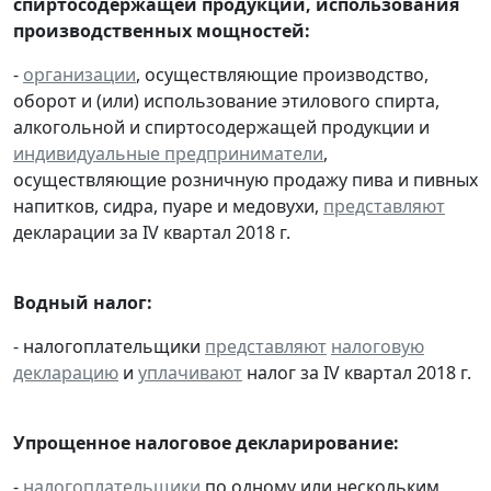
спиртосодержащей продукции, использования
производственных мощностей:
-
организации
, осуществляющие производство,
оборот и (или) использование этилового спирта,
алкогольной и спиртосодержащей продукции и
индивидуальные предприниматели
,
осуществляющие розничную продажу пива и пивных
напитков, сидра, пуаре и медовухи,
представляют
декларации за IV квартал 2018 г.
Водный налог:
- налогоплательщики
представляют
налоговую
декларацию
и
уплачивают
налог за IV квартал 2018 г.
Упрощенное налоговое декларирование:
-
налогоплательщики
по одному или нескольким