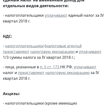
отдельных видов деятельности:
- налогоплательщики
уплачивают
единый налог за IV
квартал 2018 г.
НДС:
-
налогоплательщики
(
налоговые агенты
)
представляют
налоговую декларацию
и
уплачивают
1/3 суммы налога за IV квартал 2018 г.;
- лица, указанные в
п. 5 ст. 173
НК РФ,
уплачивают
налог и
представляют
налоговую декларацию
за IV
квартал 2018 г.
Акцизы:
- налогоплательщики (кроме имеющих