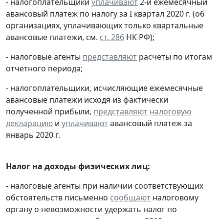
- налогоплательщики
уплачивают
2-й ежемесячный
авансовый платеж по налогу за I квартал 2020 г. (об
организациях, уплачивающих только квартальные
авансовые платежи, см.
ст. 286
НК РФ);
- налоговые агенты
представляют
расчеты по итогам
отчетного периода;
- налогоплательщики, исчисляющие ежемесячные
авансовые платежи исходя из фактически
полученной прибыли,
представляют
налоговую
декларацию
и
уплачивают
авансовый платеж за
январь 2020 г.
Налог на доходы физических лиц:
- налоговые агенты при наличии соответствующих
обстоятельств письменно
сообщают
налоговому
органу о невозможности удержать налог по