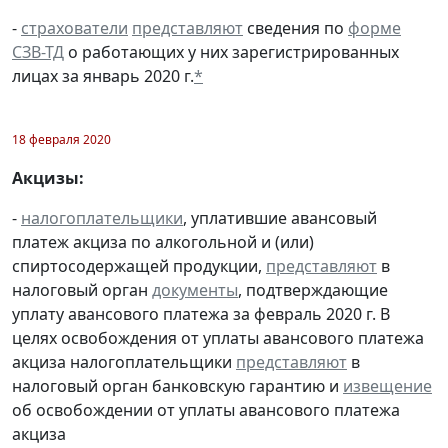
-
страхователи
представляют
сведения по
форме
СЗВ-ТД
о работающих у них зарегистрированных
лицах за январь 2020 г.
*
18 февраля 2020
Акцизы:
-
налогоплательщики
, уплатившие авансовый
платеж акциза по алкогольной и (или)
спиртосодержащей продукции,
представляют
в
налоговый орган
документы
, подтверждающие
уплату авансового платежа за февраль 2020 г. В
целях освобождения от уплаты авансового платежа
акциза налогоплательщики
представляют
в
налоговый орган банковскую гарантию и
извещение
об освобождении от уплаты авансового платежа
акциза