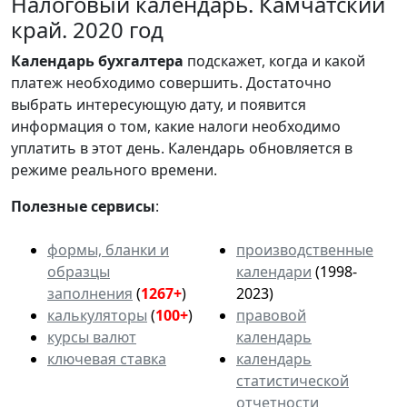
Налоговый календарь. Камчатский
край. 2020 год
Календарь
бухгалтера
подскажет, когда и какой
платеж необходимо совершить. Достаточно
выбрать интересующую дату, и появится
информация о том, какие налоги необходимо
уплатить в этот день. Календарь обновляется в
режиме реального времени.
Полезные сервисы
:
формы, бланки и
производственные
образцы
календари
(1998-
заполнения
(
1267+
)
2023)
калькуляторы
(
100+
)
правовой
курсы валют
календарь
ключевая ставка
календарь
статистической
отчетности