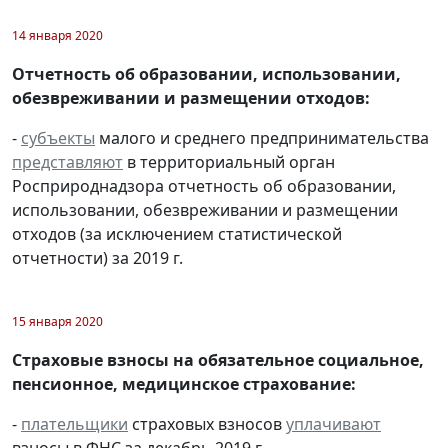
14 января 2020
Отчетность об образовании, использовании,
обезвреживании и размещении отходов:
-
субъекты
малого и среднего предпринимательства
представляют
в территориальный орган
Росприроднадзора отчетность об образовании,
использовании, обезвреживании и размещении
отходов (за исключением статистической
отчетности) за 2019 г.
15 января 2020
Страховые взносы на обязательное социальное,
пенсионное, медицинское страхование:
-
плательщики
страховых взносов
уплачивают
взносы в ФНС за декабрь 2019 г.