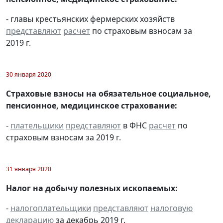
- главы крестьянских фермерских хозяйств
представляют
расчет
по страховым взносам за
2019 г.
30 января 2020
Страховые взносы на обязательное социальное,
пенсионное, медицинское страхование:
-
плательщики
представляют
в ФНС
расчет
по
страховым взносам за 2019 г.
31 января 2020
Налог на добычу полезных ископаемых:
-
налогоплательщики
представляют
налоговую
декларацию
за декабрь 2019 г.