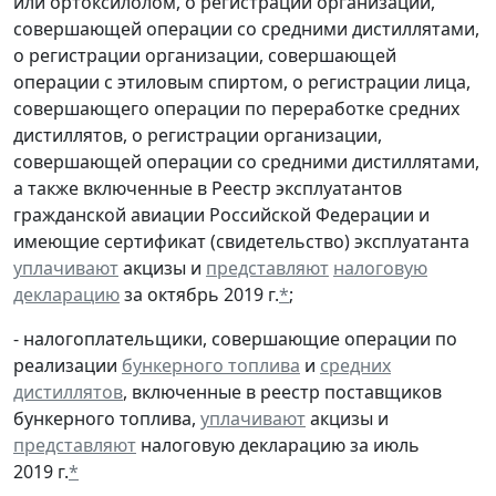
или ортоксилолом, о регистрации организации,
совершающей операции со средними дистиллятами,
о регистрации организации, совершающей
операции с этиловым спиртом, о регистрации лица,
совершающего операции по переработке средних
дистиллятов, о регистрации организации,
совершающей операции со средними дистиллятами,
а также включенные в Реестр эксплуатантов
гражданской авиации Российской Федерации и
имеющие сертификат (свидетельство) эксплуатанта
уплачивают
акцизы и
представляют
налоговую
декларацию
за октябрь 2019 г.
*
;
- налогоплательщики, совершающие операции по
реализации
бункерного топлива
и
средних
дистиллятов
, включенные в реестр поставщиков
бункерного топлива,
уплачивают
акцизы и
представляют
налоговую декларацию за июль
2019 г.
*