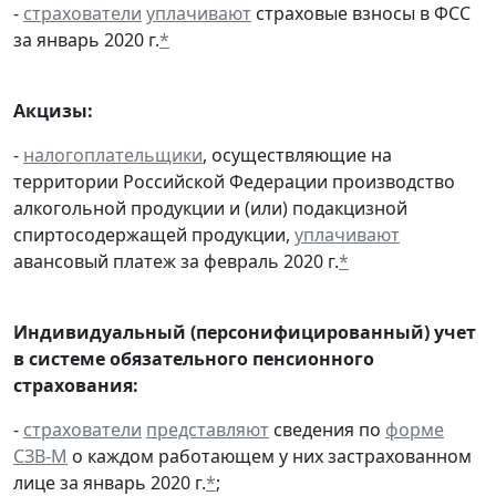
-
страхователи
уплачивают
страховые взносы в ФСС
за январь 2020 г.
*
Акцизы:
-
налогоплательщики
, осуществляющие на
территории Российской Федерации производство
алкогольной продукции и (или) подакцизной
спиртосодержащей продукции,
уплачивают
авансовый платеж за февраль 2020 г.
*
Индивидуальный (персонифицированный) учет
в системе обязательного пенсионного
страхования:
-
страхователи
представляют
сведения по
форме
СЗВ-М
о каждом работающем у них застрахованном
лице за январь 2020 г.
*
;