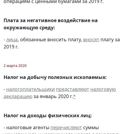
операциям с ценными бумагами за 2019 г.
Плата за негативное воздействие на
окружающую среду:
-
лица
, обязанные вносить плату,
вносят
плату за
2019 г.
2 марта 2020
Налог на добычу полезных ископаемых:
-
налогоплательщики
представляют
налоговую
декларацию
за январь 2020 г.
*
Налог на доходы физических лиц:
- налоговые агенты
перечисляют
суммы