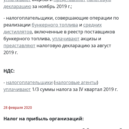
декларацию
за ноябрь 2019 г.;
- налогоплательщики, совершающие операции по
реализации
бункерного топлива
и
средних
дистиллятов
, включенные в реестр поставщиков
бункерного топлива,
уплачивают
акцизы и
представляют
налоговую декларацию за август
2019 г.
НДС:
-
налогоплательщики
(
налоговые агенты
)
уплачивают
1/3 суммы налога за IV квартал 2019 г.
28 февраля 2020
Налог на прибыль организаций: