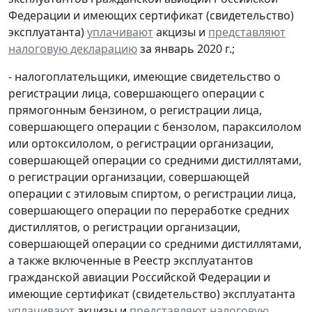
Федерации и имеющих сертификат (свидетельство)
эксплуатанта)
уплачивают
акцизы и
представляют
налоговую декларацию
за январь 2020 г.;
- налогоплательщики, имеющие свидетельство о
регистрации лица, совершающего операции с
прямогонным бензином, о регистрации лица,
совершающего операции с бензолом, параксилолом
или ортоксилолом, о регистрации организации,
совершающей операции со средними дистиллятами,
о регистрации организации, совершающей
операции с этиловым спиртом, о регистрации лица,
совершающего операции по переработке средних
дистиллятов, о регистрации организации,
совершающей операции со средними дистиллятами,
а также включенные в Реестр эксплуатантов
гражданской авиации Российской Федерации и
имеющие сертификат (свидетельство) эксплуатанта
уплачивают
акцизы и
представляют
налоговую