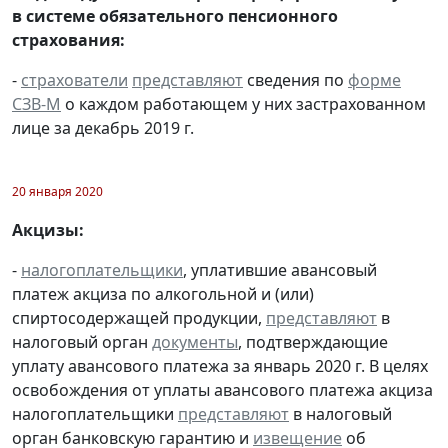
в системе обязательного пенсионного
страхования:
-
страхователи
представляют
сведения по
форме
СЗВ-М
о каждом работающем у них застрахованном
лице за декабрь 2019 г.
20 января 2020
Акцизы:
-
налогоплательщики
, уплатившие авансовый
платеж акциза по алкогольной и (или)
спиртосодержащей продукции,
представляют
в
налоговый орган
документы
, подтверждающие
уплату авансового платежа за январь 2020 г. В целях
освобождения от уплаты авансового платежа акциза
налогоплательщики
представляют
в налоговый
орган банковскую гарантию и
извещение
об