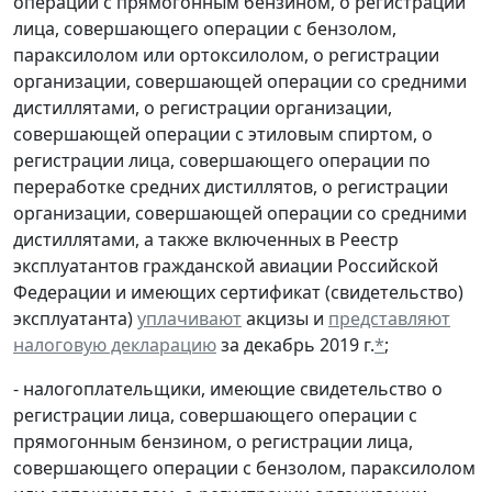
операции с прямогонным бензином, о регистрации
лица, совершающего операции с бензолом,
параксилолом или ортоксилолом, о регистрации
организации, совершающей операции со средними
дистиллятами, о регистрации организации,
совершающей операции с этиловым спиртом, о
регистрации лица, совершающего операции по
переработке средних дистиллятов, о регистрации
организации, совершающей операции со средними
дистиллятами, а также включенных в Реестр
эксплуатантов гражданской авиации Российской
Федерации и имеющих сертификат (свидетельство)
эксплуатанта)
уплачивают
акцизы и
представляют
налоговую декларацию
за декабрь 2019 г.
*
;
- налогоплательщики, имеющие свидетельство о
регистрации лица, совершающего операции с
прямогонным бензином, о регистрации лица,
совершающего операции с бензолом, параксилолом