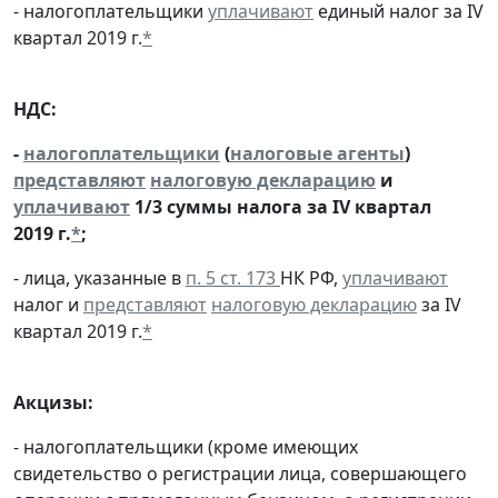
- налогоплательщики
уплачивают
единый налог за IV
квартал 2019 г.
*
НДС:
-
налогоплательщики
(
налоговые агенты
)
представляют
налоговую декларацию
и
уплачивают
1/3 суммы налога за IV квартал
2019 г.
*
;
- лица, указанные в
п. 5 ст. 173
НК РФ,
уплачивают
налог и
представляют
налоговую декларацию
за IV
квартал 2019 г.
*
Акцизы:
- налогоплательщики (кроме имеющих
свидетельство о регистрации лица, совершающего