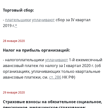
Торговый сбор:
-
плательщики
уплачивают
сбор за IV квартал
2019 г.
*
28 января 2020
Налог на прибыль организаций:
- налогоплательщики
уплачивают
1-й ежемесячный
авансовый платеж по налогу за I квартал 2020 г. (об
организациях, уплачивающих только квартальные
авансовые платежи, см.
ст. 286
НК РФ)
29 января 2020
Страховые взносы на обязательное социальное,
пенсионное, медицинское страхование: