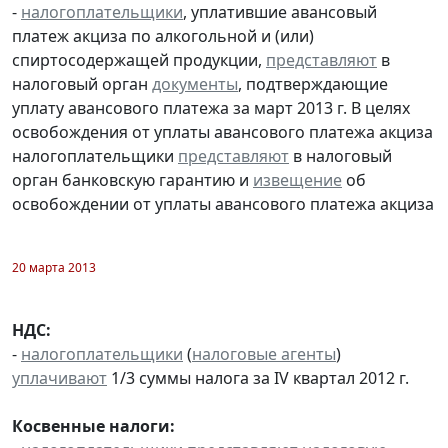
-
налогоплательщики
, уплатившие авансовый
платеж акциза по алкогольной и (или)
спиртосодержащей продукции,
представляют
в
налоговый орган
документы
, подтверждающие
уплату авансового платежа за март 2013 г. В целях
освобождения от уплаты авансового платежа акциза
налогоплательщики
представляют
в налоговый
орган банковскую гарантию и
извещение
об
освобождении от уплаты авансового платежа акциза
20 марта 2013
НДС:
-
налогоплательщики
(
налоговые агенты
)
уплачивают
1/3 суммы налога за IV квартал 2012 г.
Косвенные налоги: