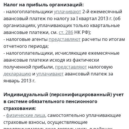
Налог на прибыль организаций:
- налогоплательщики
уплачивают
2-й ежемесячный
авансовый платеж по налогу за I квартал 2013 г. (об
организациях, уплачивающих только квартальные
авансовые платежи, см.
ст. 286
НК РФ);
- налоговые агенты
представляют
расчеты по итогам
отчетного периода;
- налогоплательщики, исчисляющие ежемесячные
авансовые платежи исходя из фактически
полученной прибыли,
представляют
налоговую
декларацию
и
уплачивают
авансовый платеж за
январь 2013 г.
Индивидуальный (персонифицированный) учет
в системе обязательного пенсионного
страхования:
-
физические лица
, самостоятельно уплачивающие
страховые взносы, осуществляющие
предпринимательскую деятельность в районах