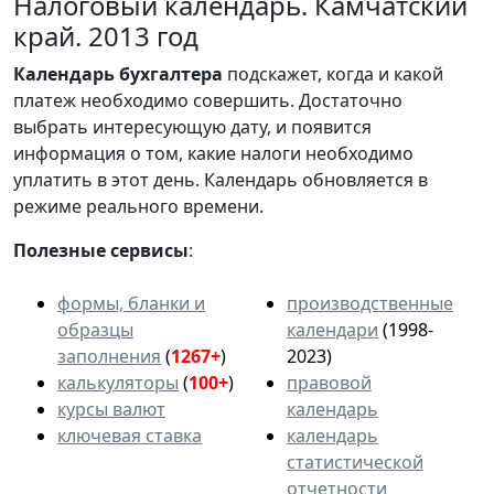
Налоговый календарь. Камчатский
край. 2013 год
Календарь
бухгалтера
подскажет, когда и какой
платеж необходимо совершить. Достаточно
выбрать интересующую дату, и появится
информация о том, какие налоги необходимо
уплатить в этот день. Календарь обновляется в
режиме реального времени.
Полезные сервисы
:
формы, бланки и
производственные
образцы
календари
(1998-
заполнения
(
1267+
)
2023)
калькуляторы
(
100+
)
правовой
курсы валют
календарь
ключевая ставка
календарь
статистической
отчетности