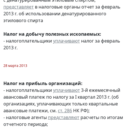
представляет
в налоговые органы отчет за февраль
2013 г. об использовании денатурированного
этилового спирта
Налог на добычу полезных ископаемых:
- налогоплательщики
уплачивают
налог за февраль
2013 г.
28 марта 2013
Налог на прибыль организаций:
- налогоплательщики
уплачивают
3-й ежемесячный
авансовый платеж по налогу за I квартал 2013 г. (об
организациях, уплачивающих только квартальные
авансовые платежи, см.
ст. 286
НК РФ);
- налоговые агенты
представляют
расчеты по итогам
отчетного периода;