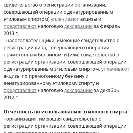
свидетельство о регистрации организации,
совершающей операции с денатурированным
этиловым спиртом)
уплачивают
акцизы и
представляют
налоговую
декларацию
за февраль
2013 г.;
- налогоплательщики, имеющие свидетельство о
регистрации лица, совершающего операции с
прямогонным бензином, и (или) свидетельство о
регистрации организации, совершающей операции
с денатурированным этиловым спиртом,
уплачивают
акцизы по прямогонному бензину и
денатурированному этиловому спирту и
представляют
налоговую
декларацию
за декабрь
2012 г.
Отчетность по использованию этилового спирта:
- организация, имеющая свидетельство о
регистрации организации, совершающей операции
с денатурированным этиловым спиртом,