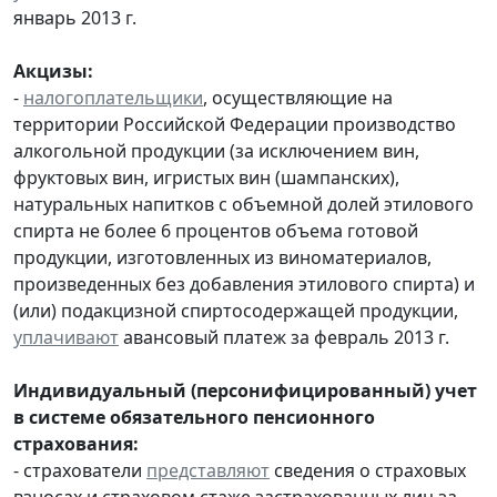
январь 2013 г.
Акцизы:
-
налогоплательщики
, осуществляющие на
территории Российской Федерации производство
алкогольной продукции (за исключением вин,
фруктовых вин, игристых вин (шампанских),
натуральных напитков с объемной долей этилового
спирта не более 6 процентов объема готовой
продукции, изготовленных из виноматериалов,
произведенных без добавления этилового спирта) и
(или) подакцизной спиртосодержащей продукции,
уплачивают
авансовый платеж за февраль 2013 г.
Индивидуальный (персонифицированный) учет
в системе обязательного пенсионного
страхования:
- страхователи
представляют
сведения о страховых
взносах и страховом стаже застрахованных лиц за