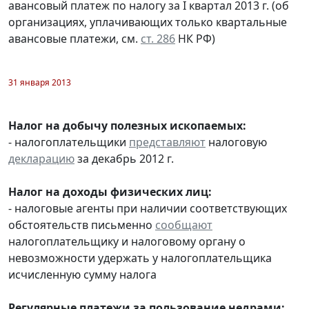
авансовый платеж по налогу за I квартал 2013 г. (об
организациях, уплачивающих только квартальные
авансовые платежи, см.
ст. 286
НК РФ)
31 января 2013
Налог на добычу полезных ископаемых:
- налогоплательщики
представляют
налоговую
декларацию
за декабрь 2012 г.
Налог на доходы физических лиц:
- налоговые агенты при наличии соответствующих
обстоятельств письменно
сообщают
налогоплательщику и налоговому органу о
невозможности удержать у налогоплательщика
исчисленную сумму налога
Регулярные платежи за пользование недрами: