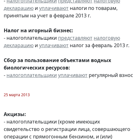
-
налогоплательщики
представляют
налоговую
декларацию
и
уплачивают
налоги по товарам,
принятым на учет в феврале 2013 г.
Налог на игорный бизнес:
- налогоплательщики
представляют
налоговую
декларацию
и
уплачивают
налог за февраль 2013 г.
Сбор за пользование объектами водных
биологических ресурсов:
-
налогоплательщики
уплачивают
регулярный взнос
25 марта 2013
Акцизы:
- налогоплательщики (кроме имеющих
свидетельство о регистрации лица, совершающего
операции с прямогонным бензином, и (или)