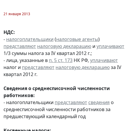
21 января 2013
НДС:
-
налогоплательщики
(
налоговые агенты
)
представляют
налоговую декларацию
и
уплачивают
1/3 суммы налога за IV квартал 2012 г.;
- лица, указанные в
п. 5 ст. 173
НК РФ,
уплачивают
налог и
представляют
налоговую декларацию
за IV
квартал 2012 г.
Сведения о среднесписочной численности
работников:
- налогоплательщики
представляют
сведения
о
среднесписочной численности работников за
предшествующий календарный год
Косвенные налоги: