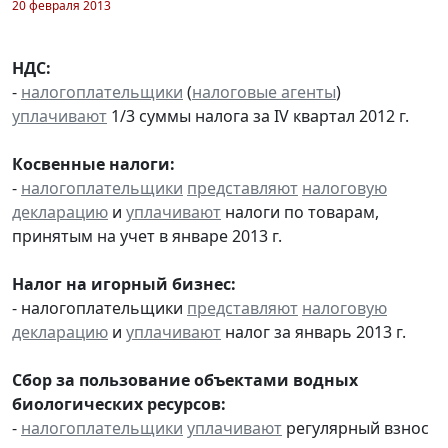
20 февраля 2013
НДС:
-
налогоплательщики
(
налоговые агенты
)
уплачивают
1/3 суммы налога за IV квартал 2012 г.
Косвенные налоги:
-
налогоплательщики
представляют
налоговую
декларацию
и
уплачивают
налоги по товарам,
принятым на учет в январе 2013 г.
Налог на игорный бизнес:
- налогоплательщики
представляют
налоговую
декларацию
и
уплачивают
налог за январь 2013 г.
Сбор за пользование объектами водных
биологических ресурсов:
-
налогоплательщики
уплачивают
регулярный взнос