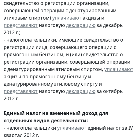
свидетельство о регистрации организации,
совершающей операции с денатурированным
этиловым спиртом)
уплачивают
акцизы и
представляют
налоговую
декларацию
за декабрь
2012 г.;
- налогоплательщики, имеющие свидетельство о
регистрации лица, совершающего операции с
прямогонным бензином, и (или) свидетельство о
регистрации организации, совершающей операции
с денатурированным этиловым спиртом,
уплачивают
акцизы по прямогонному бензину и
денатурированному этиловому спирту и
представляют
налоговую
декларацию
за октябрь
2012 г.
Единый налог на вмененный доход для
отдельных видов деятельности:
- налогоплательщики
уплачивают
единый налог за IV
квартал 2012 г.