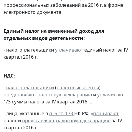
профессиональных заболеваний за 2016 г. в форме
электронного документа
Единый налог на вмененный доход для
отдельных видов деятельности:
- налогоплательщики
уплачивают
единый налог за IV
квартал 2016 г.
НДС:
-
налогоплательщики
(
налоговые агенты
)
представляют
налоговую декларацию
и
уплачивают
1/3 суммы налога за IV квартал 2016 г.;
- лица, указанные в
п. 5 ст. 173
НК РФ,
уплачивают
налог и
представляют
налоговую декларацию
за IV
квартал 2016 г.