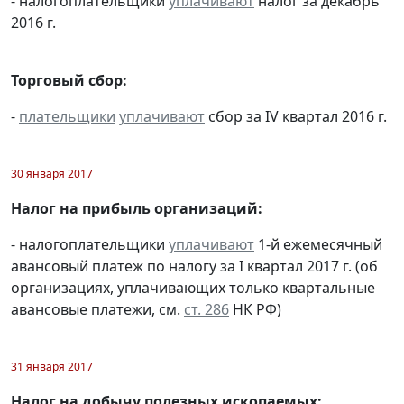
- налогоплательщики
уплачивают
налог за декабрь
2016 г.
Торговый сбор:
-
плательщики
уплачивают
сбор за IV квартал 2016 г.
30 января 2017
Налог на прибыль организаций:
- налогоплательщики
уплачивают
1-й ежемесячный
авансовый платеж по налогу за I квартал 2017 г. (об
организациях, уплачивающих только квартальные
авансовые платежи, см.
ст. 286
НК РФ)
31 января 2017
Налог на добычу полезных ископаемых: