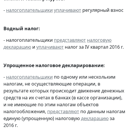
-
налогоплательщики
уплачивают
регулярный взнос
Водный налог:
- налогоплательщики
представляют
налоговую
декларацию
и
уплачивают
налог за IV квартал 2016 г.
Упрощенное налоговое декларирование:
-
налогоплательщики
по одному или нескольким
налогам, не осуществляющие операции, в
результате которых происходит движение денежных
средств на их счетах в банках (в кассе организации),
и не имеющие по этим налогам объектов
налогообложения,
представляют
по данным налогам
единую (упрощенную) налоговую
декларацию
за
2016 г.