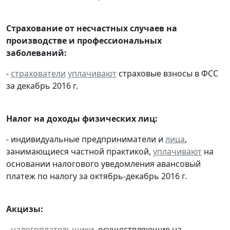
Страхование от несчастных случаев на
производстве и профессиональных
заболеваний:
-
страхователи
уплачивают
страховые взносы в ФСС
за декабрь 2016 г.
Налог на доходы физических лиц:
- индивидуальные предприниматели и
лица
,
занимающиеся частной практикой,
уплачивают
на
основании налогового уведомления авансовый
платеж по налогу за октябрь-декабрь 2016 г.
Акцизы:
-
налогоплательщики
, осуществляющие на