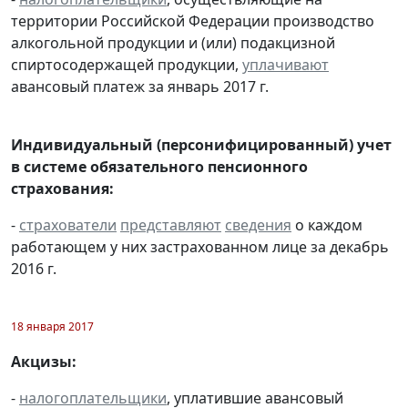
территории Российской Федерации производство
алкогольной продукции и (или) подакцизной
спиртосодержащей продукции,
уплачивают
авансовый платеж за январь 2017 г.
Индивидуальный (персонифицированный) учет
в системе обязательного пенсионного
страхования:
-
страхователи
представляют
сведения
о каждом
работающем у них застрахованном лице за декабрь
2016 г.
18 января 2017
Акцизы:
-
налогоплательщики
, уплатившие авансовый