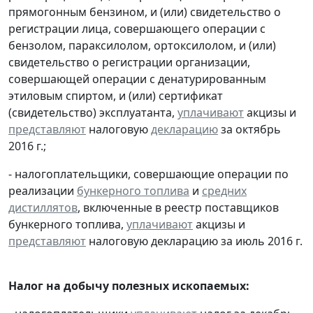
прямогонным бензином, и (или) свидетельство о
регистрации лица, совершающего операции с
бензолом, параксилолом, ортоксилолом, и (или)
свидетельство о регистрации организации,
совершающей операции с денатурированным
этиловым спиртом, и (или) сертификат
(свидетельство) эксплуатанта,
уплачивают
акцизы и
представляют
налоговую
декларацию
за октябрь
2016 г.;
- налогоплательщики, совершающие операции по
реализации
бункерного топлива
и
средних
дистиллятов
, включенные в реестр поставщиков
бункерного топлива,
уплачивают
акцизы и
представляют
налоговую декларацию за июль 2016 г.
Налог на добычу полезных ископаемых: