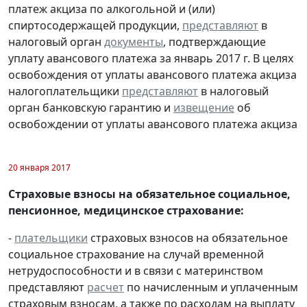
платеж акциза по алкогольной и (или)
спиртосодержащей продукции,
представляют
в
налоговый орган
документы
, подтверждающие
уплату авансового платежа за январь 2017 г. В целях
освобождения от уплаты авансового платежа акциза
налогоплательщики
представляют
в налоговый
орган банковскую гарантию и
извещение
об
освобождении от уплаты авансового платежа акциза
20 января 2017
Страховые взносы на обязательное социальное,
пенсионное, медицинское страхование:
-
плательщики
страховых взносов на обязательное
социальное страхование на случай временной
нетрудоспособности и в связи с материнством
представляют
расчет
по начисленным и уплаченным
страховым взносам, а также по расходам на выплату