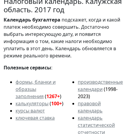
Налоговый календарь. Калужская
область. 2017 год
Календарь
бухгалтера
подскажет, когда и какой
платеж необходимо совершить. Достаточно
выбрать интересующую дату, и появится
информация о том, какие налоги необходимо
уплатить в этот день. Календарь обновляется в
режиме реального времени.
Полезные сервисы
:
формы, бланки и
производственные
образцы
календари
(1998-
заполнения
(
1267+
)
2023)
калькуляторы
(
100+
)
правовой
курсы валют
календарь
ключевая ставка
календарь
статистической
отчетности