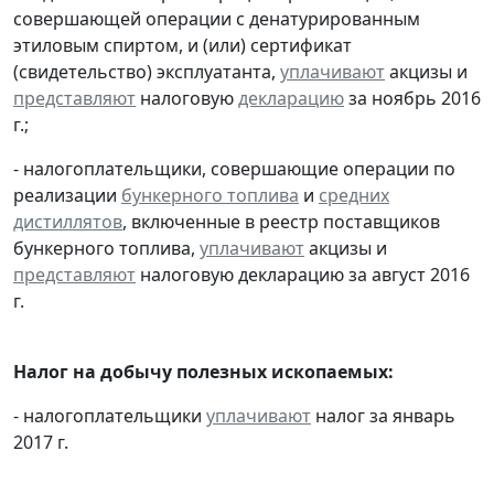
совершающей операции с денатурированным
этиловым спиртом, и (или) сертификат
(свидетельство) эксплуатанта,
уплачивают
акцизы и
представляют
налоговую
декларацию
за ноябрь 2016
г.;
- налогоплательщики, совершающие операции по
реализации
бункерного топлива
и
средних
дистиллятов
, включенные в реестр поставщиков
бункерного топлива,
уплачивают
акцизы и
представляют
налоговую декларацию за август 2016
г.
Налог на добычу полезных ископаемых:
- налогоплательщики
уплачивают
налог за январь
2017 г.