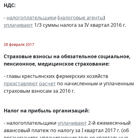
НДС:
-
налогоплательщики
(
налоговые агенты
)
уплачивают
1/3 суммы налога за IV квартал 2016 г.
28 февраля 2017
Страховые взносы на обязательное социальное,
пенсионное, медицинское страхование:
- главы крестьянских фермерских хозяйств
представляют
расчет
по начисленным и уплаченным
страховым взносам за 2016 г.
Налог на прибыль организаций:
- налогоплательщики
уплачивают
2-й ежемесячный
авансовый платеж по налогу за I квартал 2017 г. (об
организациях, уплачивающих только квартальные