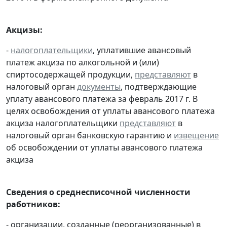
Акцизы:
-
налогоплательщики
, уплатившие авансовый
платеж акциза по алкогольной и (или)
спиртосодержащей продукции,
представляют
в
налоговый орган
документы
, подтверждающие
уплату авансового платежа за февраль 2017 г. В
целях освобождения от уплаты авансового платежа
акциза налогоплательщики
представляют
в
налоговый орган банковскую гарантию и
извещение
об освобождении от уплаты авансового платежа
акциза
Сведения о среднесписочной численности
работников:
- организации, созданные (реорганизованные) в