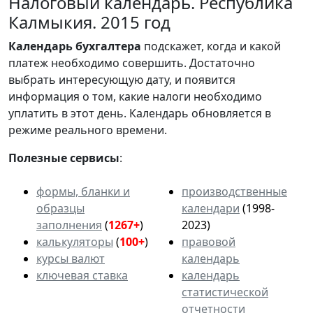
Налоговый календарь. Республика
Калмыкия. 2015 год
Календарь
бухгалтера
подскажет, когда и какой
платеж необходимо совершить. Достаточно
выбрать интересующую дату, и появится
информация о том, какие налоги необходимо
уплатить в этот день. Календарь обновляется в
режиме реального времени.
Полезные сервисы
:
формы, бланки и
производственные
образцы
календари
(1998-
заполнения
(
1267+
)
2023)
калькуляторы
(
100+
)
правовой
курсы валют
календарь
ключевая ставка
календарь
статистической
отчетности