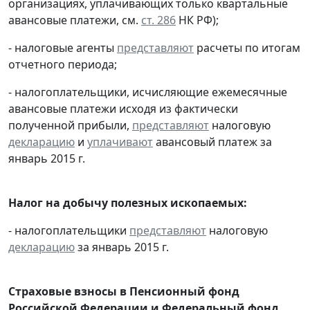
организациях, уплачивающих только квартальные
авансовые платежи, см.
ст. 286
НК РФ);
- налоговые агенты
представляют
расчеты по итогам
отчетного периода;
- налогоплательщики, исчисляющие ежемесячные
авансовые платежи исходя из фактически
полученной прибыли,
представляют
налоговую
декларацию
и
уплачивают
авансовый платеж за
январь 2015 г.
Налог на добычу полезных ископаемых:
- налогоплательщики
представляют
налоговую
декларацию
за январь 2015 г.
Страховые взносы в Пенсионный фонд
Российской Федерации и Федеральный фонд