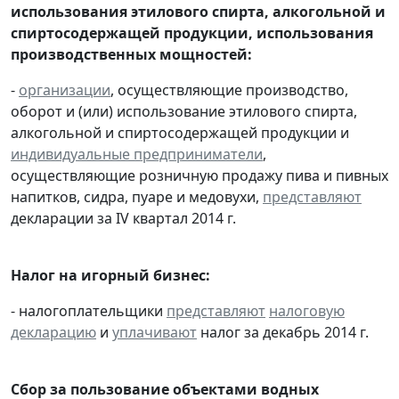
использования этилового спирта, алкогольной и
спиртосодержащей продукции, использования
производственных мощностей:
-
организации
, осуществляющие производство,
оборот и (или) использование этилового спирта,
алкогольной и спиртосодержащей продукции и
индивидуальные предприниматели
,
осуществляющие розничную продажу пива и пивных
напитков, сидра, пуаре и медовухи,
представляют
декларации за IV квартал 2014 г.
Налог на игорный бизнес:
- налогоплательщики
представляют
налоговую
декларацию
и
уплачивают
налог за декабрь 2014 г.
Сбор за пользование объектами водных