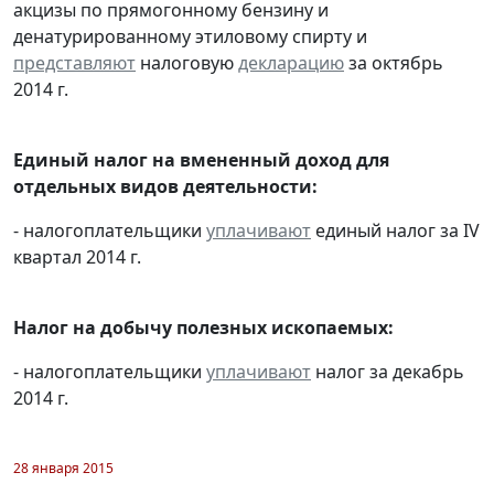
акцизы по прямогонному бензину и
денатурированному этиловому спирту и
представляют
налоговую
декларацию
за октябрь
2014 г.
Единый налог на вмененный доход для
отдельных видов деятельности:
- налогоплательщики
уплачивают
единый налог за IV
квартал 2014 г.
Налог на добычу полезных ископаемых:
- налогоплательщики
уплачивают
налог за декабрь
2014 г.
28 января 2015