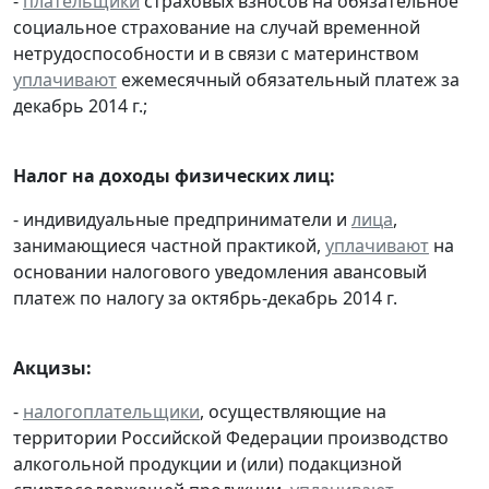
-
плательщики
страховых взносов на обязательное
социальное страхование на случай временной
нетрудоспособности и в связи с материнством
уплачивают
ежемесячный обязательный платеж за
декабрь 2014 г.;
Налог на доходы физических лиц:
- индивидуальные предприниматели и
лица
,
занимающиеся частной практикой,
уплачивают
на
основании налогового уведомления авансовый
платеж по налогу за октябрь-декабрь 2014 г.
Акцизы:
-
налогоплательщики
, осуществляющие на
территории Российской Федерации производство
алкогольной продукции и (или) подакцизной