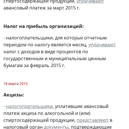
спиртосодержащей продукции,
уплачивают
авансовый платеж за март 2015 г.
Налог на прибыль организаций:
- налогоплательщики, для которых отчетным
периодом по налогу является месяц,
уплачивают
налог с доходов в виде процентов по
государственным и муниципальным ценным
бумагам за февраль 2015 г.
18 марта 2015
Акцизы:
-
налогоплательщики
, уплатившие авансовый
платеж акциза по алкогольной и (или)
спиртосодержащей продукции,
представляют
в
налоговый орган
документы
, подтверждающие