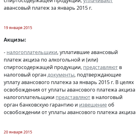
спиртосодержащей продукции,
уплачивают
авансовый платеж за январь 2015 г.
19 января 2015
Акцизы:
-
налогоплательщики
, уплатившие авансовый
платеж акциза по алкогольной и (или)
спиртосодержащей продукции,
представляют
в
налоговый орган
документы
, подтверждающие
уплату авансового платежа за январь 2015 г. В целях
освобождения от уплаты авансового платежа акциза
налогоплательщики
представляют
в налоговый
орган банковскую гарантию и
извещение
об
освобождении от уплаты авансового платежа акциза
20 января 2015