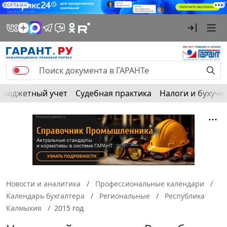
РЕКЛАМА
Бюджетный учет
Судебная практика
Налоги и бухуче
Новости и аналитика
Профессиональные календари
Календарь бухгалтера
Региональные
Республика
Калмыкия
2015 год