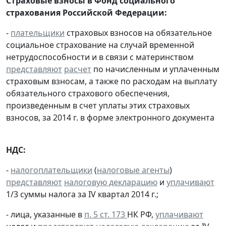
Страховые взносы в Фонд социального
страхования Российской Федерации:
-
плательщики
страховых взносов на обязательное
социальное страхование на случай временной
нетрудоспособности и в связи с материнством
представляют
расчет
по начисленным и уплаченным
страховым взносам, а также по расходам на выплату
обязательного страхового обеспечения,
произведенным в счет уплаты этих страховых
взносов, за 2014 г. в форме электронного документа
НДС:
-
налогоплательщики
(
налоговые агенты
)
представляют
налоговую декларацию
и
уплачивают
1/3 суммы налога за IV квартал 2014 г.;
- лица, указанные в
п. 5 ст. 173
НК РФ,
уплачивают