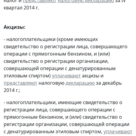
налог и
представляют
налоговую декларацию
за IV
квартал 2014 г.
Акцизы:
- налогоплательщики (кроме имеющих
свидетельство о регистрации лица, совершающего
операции с прямогонным бензином, и (или)
свидетельство о регистрации организации,
совершающей операции с денатурированным
этиловым спиртом)
уплачивают
акцизы и
представляют
налоговую
декларацию
за декабрь
2014 г.;
- налогоплательщики, имеющие свидетельство о
регистрации лица, совершающего операции с
прямогонным бензином, и (или) свидетельство о
регистрации организации, совершающей операции
с денатурированным этиловым спиртом,
уплачивают