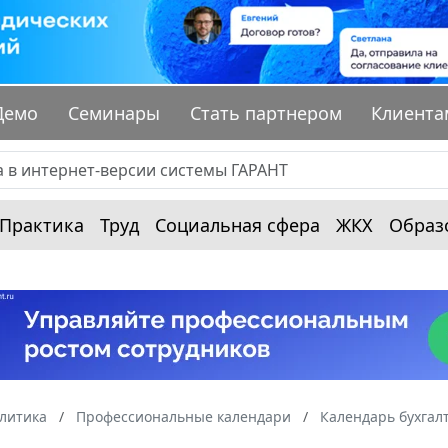
Демо
Семинары
Стать партнером
Клиента
Практика
Труд
Социальная сфера
ЖКХ
Образ
алитика
Профессиональные календари
Календарь бухгал