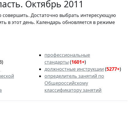
асть. Октябрь 2011
мо совершить. Достаточно выбрать интересующую
ить в этот день. Календарь обновляется в режиме
профессиональные
3)
стандарты
(
1601+
)
ь
должностные инструкции
(
5277+
)
ческой
определитель занятий по
Общероссийскому
а
классификатору занятий