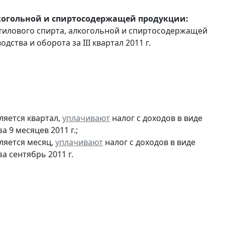
лкогольной и спиртосодержащей продукции:
этилового спирта, алкогольной и спиртосодержащей
ства и оборота за III квартал 2011 г.
ляется квартал,
уплачивают
налог с доходов в виде
9 месяцев 2011 г.;
ляется месяц,
уплачивают
налог с доходов в виде
 сентябрь 2011 г.