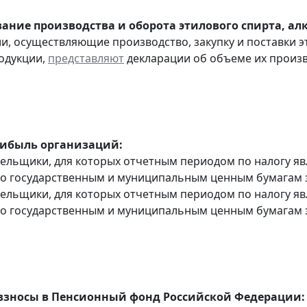
ание производства и оборота этилового спирта, а
ии, осуществляющие производство, закупку и поставки 
одукции,
представляют
декларации об объеме их производ
рибыль организаций:
тельщики, для которых отчетным периодом по налогу яв
о государственным и муниципальным ценным бумагам за 
тельщики, для которых отчетным периодом по налогу яв
о государственным и муниципальным ценным бумагам за
взносы в Пенсионный фонд Российской Федерации: