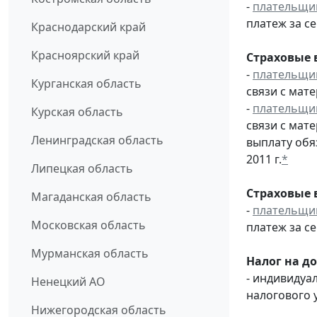
-
плательщи
платеж за се
Краснодарский край
Красноярский край
Страховые 
-
плательщи
Курганская область
связи с мат
-
плательщи
Курская область
связи с мат
Ленинградская область
выплату обя
2011 г.
*
Липецкая область
Страховые 
Магаданская область
-
плательщи
Московская область
платеж за се
Мурманская область
Налог на д
- индивидуа
Ненецкий АО
налогового 
Нижегородская область