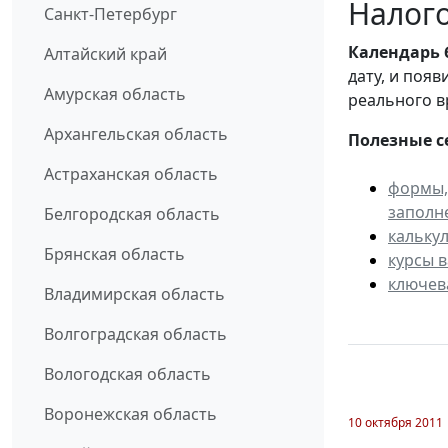
Налого
Санкт-Петербург
Календарь
Алтайский край
дату, и поя
Амурская область
реального в
Архангельская область
Полезные с
Астраханская область
формы,
заполн
Белгородская область
кальку
Брянская область
курсы 
ключев
Владимирская область
Волгоградская область
Вологодская область
Воронежская область
10 октября 2011