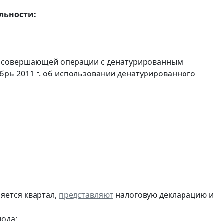
льности:
и, совершающей операции с денатурированным
ябрь 2011 г. об использовании денатурированного
яется квартал,
представляют
налоговую декларацию и
ода;