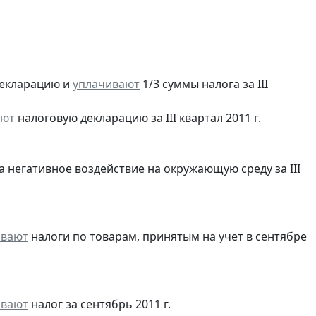
екларацию и
уплачивают
1/3 суммы налога за III
яют
налоговую декларацию за III квартал 2011 г.
а негативное воздействие на окружающую среду за III
ивают
налоги по товарам, принятым на учет в сентябре
ивают
налог за сентябрь 2011 г.