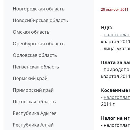
Новгородская область
20 октября 2011
Новосибирская область
НДС:
Омская область
-
налогопла
квартал 2011 
Оренбургская область
- лица, указ
Орловская область
Плата за з
Пензенская область
- природоп
квартал 2011
Пермский край
Приморский край
Косвенные 
-
налогопла
Псковская область
2011 г.
Республика Адыгея
Налог на и
Республика Алтай
- налогопл