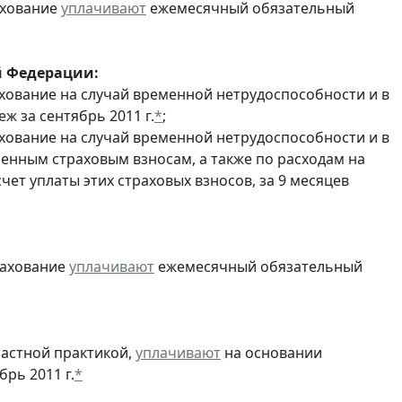
ахование
уплачивают
ежемесячный обязательный
й Федерации:
хование на случай временной нетрудоспособности и в
 за сентябрь 2011 г.
*
;
хование на случай временной нетрудоспособности и в
енным страховым взносам, а также по расходам на
ет уплаты этих страховых взносов, за 9 месяцев
рахование
уплачивают
ежемесячный обязательный
частной практикой,
уплачивают
на основании
рь 2011 г.
*