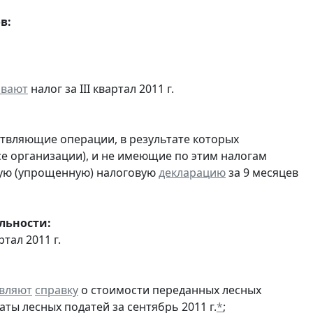
в:
ивают
налог за III квартал 2011 г.
ствляющие операции, в результате которых
ссе организации), и не имеющие по этим налогам
ую (упрощенную) налоговую
декларацию
за 9 месяцев
льности:
ртал 2011 г.
вляют
справку
о стоимости переданных лесных
аты лесных податей за сентябрь 2011 г.
*
;