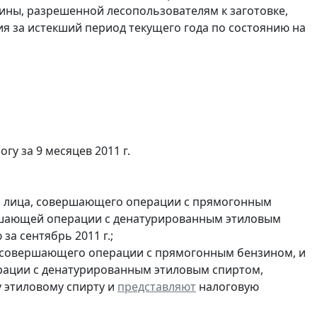
ины, разрешенной лесопользователям к заготовке,
ия за истекший период текущего года по состоянию на
у за 9 месяцев 2011 г.
и лица, совершающего операции с прямогонным
ершающей операции с денатурированным этиловым
а сентябрь 2011 г.;
, совершающего операции с прямогонным бензином, и
ерации с денатурированным этиловым спиртом,
 этиловому спирту и
представляют
налоговую