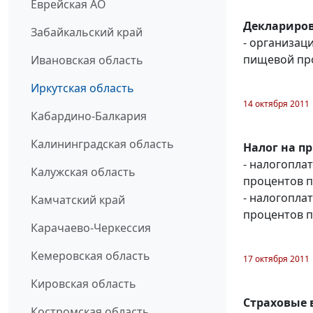
Еврейская АО
Деклариров
Забайкальский край
- организац
пищевой пр
Ивановская область
Иркутская область
14 октября 2011
Кабардино-Балкария
Калининградская область
Налог на п
- налогопла
Калужская область
процентов п
- налогопла
Камчатский край
процентов п
Карачаево-Черкессия
Кемеровская область
17 октября 2011
Кировская область
Страховые 
Костромская область