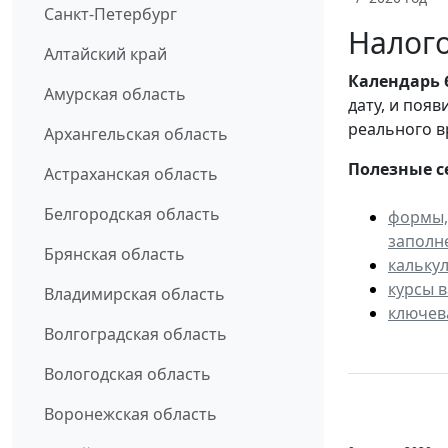
Санкт-Петербург
Налого
Алтайский край
Календарь
Амурская область
дату, и поя
реального в
Архангельская область
Полезные с
Астраханская область
Белгородская область
формы,
заполн
Брянская область
кальку
курсы 
Владимирская область
ключев
Волгоградская область
Вологодская область
Воронежская область