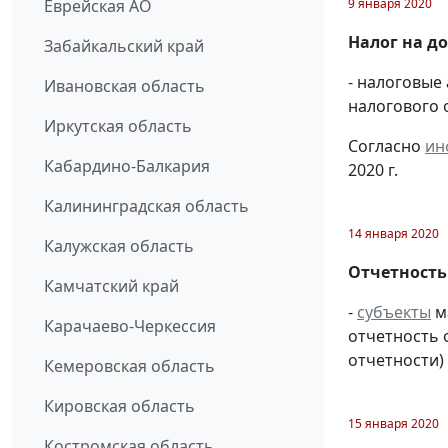
9 января 2020
Еврейская АО
Налог на д
Забайкальский край
- налоговые 
Ивановская область
налогового 
Иркутская область
Согласно
ин
Кабардино-Балкария
2020 г.
Калининградская область
14 января 2020
Калужская область
Отчетность
Камчатский край
-
субъекты
м
Карачаево-Черкессия
отчетность 
отчетности) 
Кемеровская область
Кировская область
15 января 2020
Костромская область