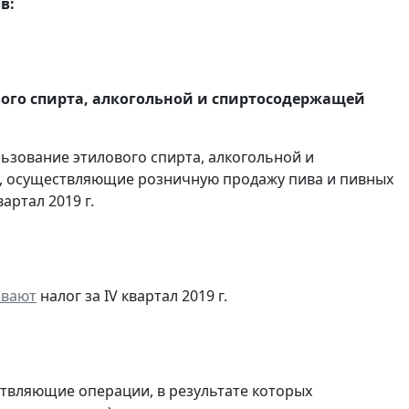
в:
вого спирта, алкогольной и спиртосодержащей
льзование этилового спирта, алкогольной и
, осуществляющие розничную продажу пива и пивных
артал 2019 г.
ивают
налог за IV квартал 2019 г.
ствляющие операции, в результате которых