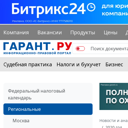
Компания
Вакансии
Продукты
Цены
Судебная практика
Налоги и бухучет
Бизнес
Федеральный налоговый
календарь
Региональные
Москва
Новости и ан
2020 год