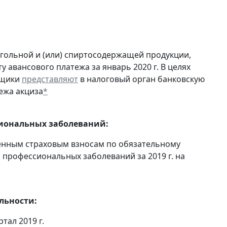
огольной и (или) спиртосодержащей продукции,
 авансового платежа за январь 2020 г. В целях
ьщики
представляют
в налоговый орган банковскую
ежа акциза
*
сиональных заболеваний:
енным страховым взносам по обязательному
 профессиональных заболеваний за 2019 г. на
льности:
ртал 2019 г.