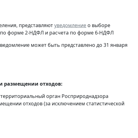
еления, представляют
уведомление
о выборе
 по форме 2-НДФЛ и расчета по форме 6-НДФЛ
у уведомление может быть представлено до 31 января
 и размещении отходов:
 территориальный орган Росприроднадзора
мещении отходов (за исключением статистической