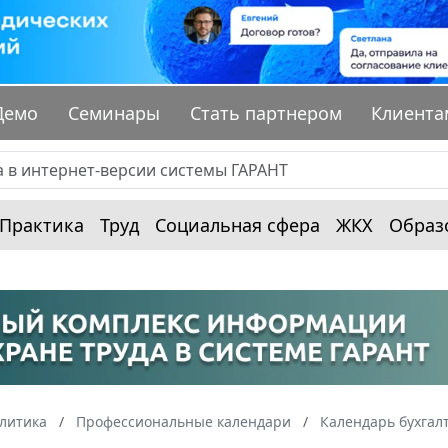
Демо
Семинары
Стать партнером
Клиента
Практика
Труд
Социальная сфера
ЖКХ
Образ
алитика
Профессиональные календари
Календарь бухгал