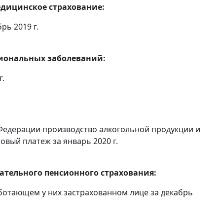
едицинское страхование:
рь 2019 г.
сиональных заболеваний:
г.
Федерации производство алкогольной продукции и
овый платеж за январь 2020 г.
тельного пенсионного страхования:
ботающем у них застрахованном лице за декабрь