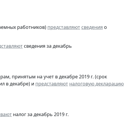
аемных работников)
представляют
сведения
о
дставляют
сведения за декабрь
м, принятым на учет в декабре 2019 г. (срок
ил в декабре) и
представляют
налоговую декларацию
ивают
налог за декабрь 2019 г.