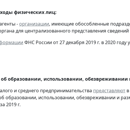
оходы физических лиц:
агенты -
организации
, имеющие обособленные подразд
органа для централизованного представления сведений
формации
ФНС России от 27 декабря 2019 г. в 2020 год
 об образовании, использовании, обезвреживании
алого и среднего предпринимательства
представляют
в
об образовании, использовании, обезвреживании и раз
за 2019 г.