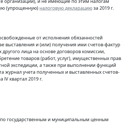
ссе организации), и не имеющие по этим налогам
ую (упрощенную)
налоговую декларацию
за 2019 г.
 освобожденные от исполнения обязанностей
е выставления и (или) получения ими счетов-фактур
 другого лица на основе договоров комиссии,
ретение товаров (работ, услуг), имущественных прав
ртной экспедиции, а также при выполнении функций
та журнал учета полученных и выставленных счетов-
а lV квартал 2019 г.
в по государственным и муниципальным ценным