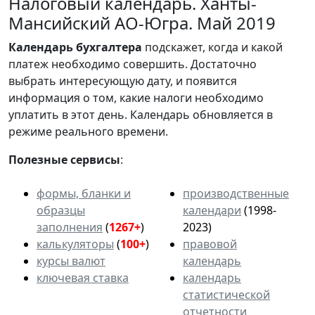
Налоговый календарь. Ханты-
Мансийский АО-Югра. Май 2019
Календарь
бухгалтера
подскажет, когда и какой
платеж необходимо совершить. Достаточно
выбрать интересующую дату, и появится
информация о том, какие налоги необходимо
уплатить в этот день. Календарь обновляется в
режиме реального времени.
Полезные сервисы
:
формы, бланки и
производственные
образцы
календари
(1998-
заполнения
(
1267+
)
2023)
калькуляторы
(
100+
)
правовой
курсы валют
календарь
ключевая ставка
календарь
статистической
отчетности