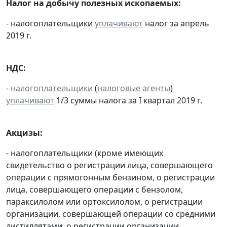
Налог на добычу полезных ископаемых:
- налогоплательщики
уплачивают
налог за апрель
2019 г.
НДС:
-
налогоплательщики
(
налоговые агенты
)
уплачивают
1/3 суммы налога за I квартал 2019 г.
Акцизы:
- налогоплательщики (кроме имеющих
свидетельство о регистрации лица, совершающего
операции с прямогонным бензином, о регистрации
лица, совершающего операции с бензолом,
параксилолом или ортоксилолом, о регистрации
организации, совершающей операции со средними
дистиллятами, о регистрации организации,