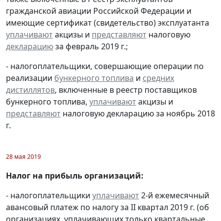
гражданской авиации Российской Федерации и
имеющие сертификат (свидетельство) эксплуатанта
уплачивают
акцизы и
представляют
налоговую
декларацию
за февраль 2019 г.;
- налогоплательщики, совершающие операции по
реализации
бункерного топлива
и
средних
дистиллятов
, включенные в реестр поставщиков
бункерного топлива,
уплачивают
акцизы и
представляют
налоговую декларацию за ноябрь 2018
г.
28 мая 2019
Налог на прибыль организаций:
- налогоплательщики
уплачивают
2-й ежемесячный
авансовый платеж по налогу за II квартал 2019 г. (об
организациях, уплачивающих только квартальные