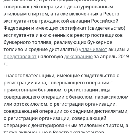
совершающей операции с денатурированным
этиловым спиртом, а также включенных в Реестр
эксплуатантов гражданской авиации Российской
Федерации и имеющих сертификат (свидетельство)
эксплуатанта и включенных в реестр поставщиков
бункерного топлива, реализующих бункерное
топливо и средние дистилляты)
уплачивают
акцизы и
представляют
налоговую
декларацию
за апрель 2019
г.;
- налогоплательщики, имеющие свидетельство о
регистрации лица, совершающего операции с
прямогонным бензином, о регистрации лица,
совершающего операции с бензолом, параксилолом
или ортоксилолом, о регистрации организации,
совершающей операции со средними дистиллятами,
о регистрации организации, совершающей
операции с денатурированным этиловым спиртом, а
также включенные в Реестр эксплуатантов