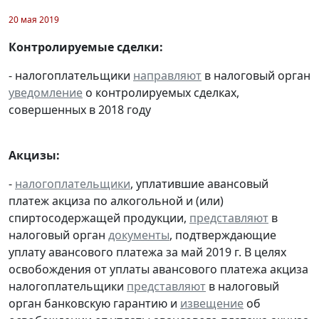
20 мая 2019
Контролируемые сделки:
- налогоплательщики
направляют
в налоговый орган
уведомление
о контролируемых сделках,
совершенных в 2018 году
Акцизы:
-
налогоплательщики
, уплатившие авансовый
платеж акциза по алкогольной и (или)
спиртосодержащей продукции,
представляют
в
налоговый орган
документы
, подтверждающие
уплату авансового платежа за май 2019 г. В целях
освобождения от уплаты авансового платежа акциза
налогоплательщики
представляют
в налоговый
орган банковскую гарантию и
извещение
об