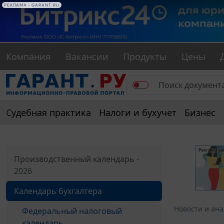
РЕКЛАМА • GARANT.RU
Компания
Вакансии
Продукты
Цены
Судебная практика
Налоги и бухучет
Бизнес
Производственный календарь -
2026
Календарь бухгалтера
Новости и ан
Федеральный налоговый
календарь