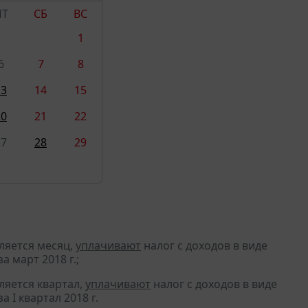
ПТ
СБ
ВС
1
6
7
8
13
14
15
20
21
22
27
28
29
ляется месяц,
уплачивают
налог с доходов в виде
 март 2018 г.;
ляется квартал,
уплачивают
налог с доходов в виде
I квартал 2018 г.