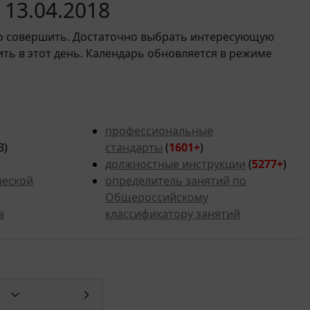
13.04.2018
мо совершить. Достаточно выбрать интересующую
ить в этот день. Календарь обновляется в режиме
профессиональные
3)
стандарты
(
1601+
)
ь
должностные инструкции
(
5277+
)
ческой
определитель занятий по
Общероссийскому
а
классификатору занятий