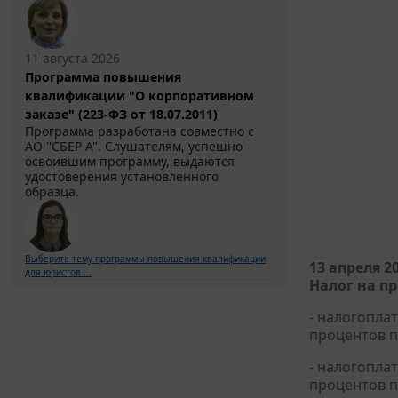
11 августа 2026
Программа повышения
квалификации "О корпоративном
заказе" (223-ФЗ от 18.07.2011)
Программа разработана совместно с
АО ''СБЕР А". Слушателям, успешно
освоившим программу, выдаются
удостоверения установленного
образца.
Выберите тему программы повышения квалификации
13 апреля 2
для юристов ...
Налог на п
- налогопла
процентов п
- налогопла
процентов п