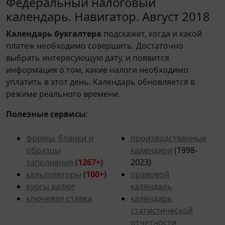
Федеральный налоговый
календарь. Навигатор. Август 2018
Календарь
бухгалтера
подскажет, когда и какой
платеж необходимо совершить. Достаточно
выбрать интересующую дату, и появится
информация о том, какие налоги необходимо
уплатить в этот день. Календарь обновляется в
режиме реального времени.
Полезные сервисы
:
формы, бланки и
производственные
образцы
календари
(1998-
заполнения
(
1267+
)
2023)
калькуляторы
(
100+
)
правовой
курсы валют
календарь
ключевая ставка
календарь
статистической
отчетности