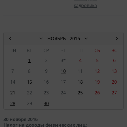
кадровика
НОЯБРЬ
2016
ПН
ВТ
СР
ЧТ
ПТ
СБ
ВС
1
2
3*
4
5
6
7
8
9
10
11
12
13
14
15
16
17
18
19
20
21
22
23
24
25
26
27
28
29
30
30 ноября 2016
Налог на доходы физических лиц: