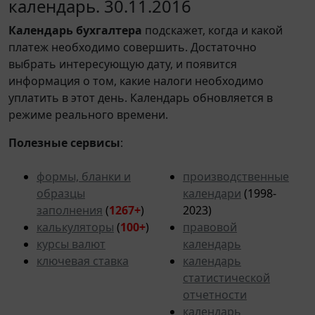
календарь. 30.11.2016
Календарь
бухгалтера
подскажет, когда и какой
платеж необходимо совершить. Достаточно
выбрать интересующую дату, и появится
информация о том, какие налоги необходимо
уплатить в этот день. Календарь обновляется в
режиме реального времени.
Полезные сервисы
:
формы, бланки и
производственные
образцы
календари
(1998-
заполнения
(
1267+
)
2023)
калькуляторы
(
100+
)
правовой
курсы валют
календарь
ключевая ставка
календарь
статистической
отчетности
календарь