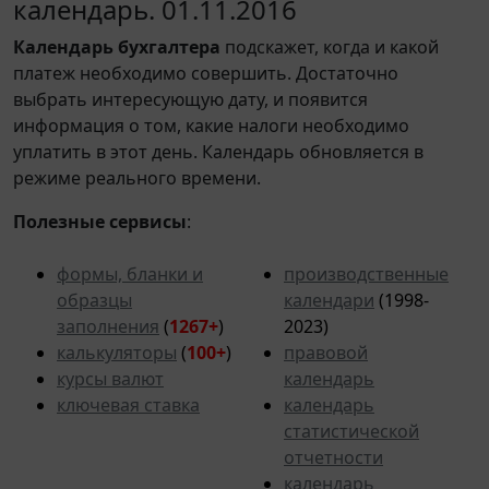
календарь. 01.11.2016
Календарь
бухгалтера
подскажет, когда и какой
платеж необходимо совершить. Достаточно
выбрать интересующую дату, и появится
информация о том, какие налоги необходимо
уплатить в этот день. Календарь обновляется в
режиме реального времени.
Полезные сервисы
:
формы, бланки и
производственные
образцы
календари
(1998-
заполнения
(
1267+
)
2023)
калькуляторы
(
100+
)
правовой
курсы валют
календарь
ключевая ставка
календарь
статистической
отчетности
календарь