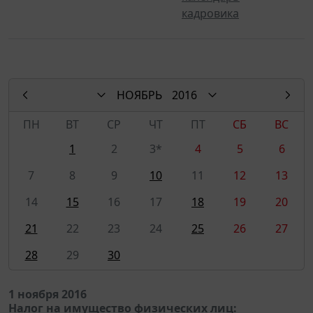
кадровика
НОЯБРЬ
2016
ПН
ВТ
СР
ЧТ
ПТ
СБ
ВС
1
2
3*
4
5
6
7
8
9
10
11
12
13
14
15
16
17
18
19
20
21
22
23
24
25
26
27
28
29
30
1 ноября 2016
Налог на имущество физических лиц: