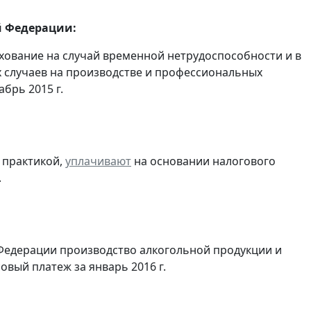
й Федерации:
хование на случай временной нетрудоспособности и в
 случаев на производстве и профессиональных
брь 2015 г.
 практикой,
уплачивают
на основании налогового
.
Федерации производство алкогольной продукции и
овый платеж за январь 2016 г.