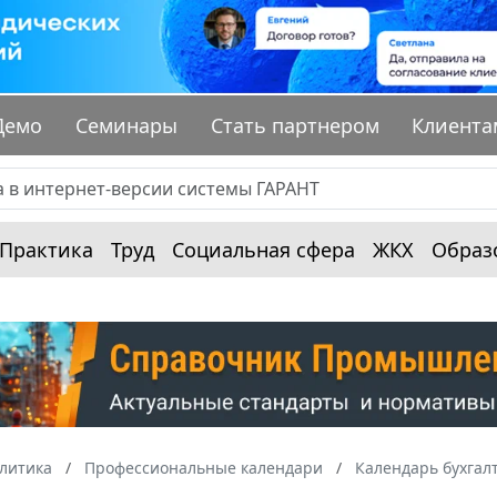
Демо
Семинары
Стать партнером
Клиента
Практика
Труд
Социальная сфера
ЖКХ
Образ
алитика
Профессиональные календари
Календарь бухгал