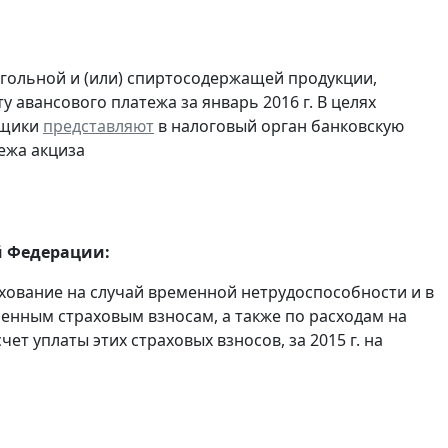
огольной и (или) спиртосодержащей продукции,
 авансового платежа за январь 2016 г. В целях
ьщики
представляют
в налоговый орган банковскую
ежа акциза
й Федерации:
хование на случай временной нетрудоспособности и в
енным страховым взносам, а также по расходам на
т уплаты этих страховых взносов, за 2015 г. на