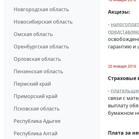
Новгородская область
Акцизы:
Новосибирская область
-
налогопла
представля
Омская область
освобождени
гарантию и
Оренбургская область
Орловская область
20 января 2016
Пензенская область
Страховые 
Пермский край
-
плательщи
Приморский край
связи с мат
выплату обя
Псковская область
бумажном н
Республика Адыгея
Плата за н
Республика Алтай