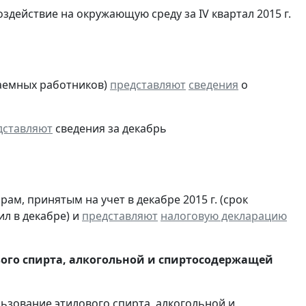
здействие на окружающую среду за IV квартал 2015 г.
аемных работников)
представляют
сведения
о
дставляют
сведения за декабрь
м, принятым на учет в декабре 2015 г. (срок
ил в декабре) и
представляют
налоговую декларацию
вого спирта, алкогольной и спиртосодержащей
льзование этилового спирта, алкогольной и