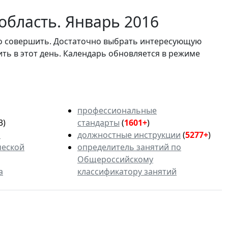
область. Январь 2016
мо совершить. Достаточно выбрать интересующую
ить в этот день. Календарь обновляется в режиме
профессиональные
3)
стандарты
(
1601+
)
ь
должностные инструкции
(
5277+
)
ческой
определитель занятий по
Общероссийскому
а
классификатору занятий