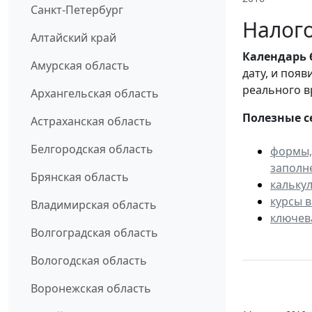
Санкт-Петербург
Налого
Алтайский край
Календарь
Амурская область
дату, и поя
реального в
Архангельская область
Полезные с
Астраханская область
Белгородская область
формы,
заполн
Брянская область
кальку
курсы 
Владимирская область
ключев
Волгоградская область
Вологодская область
Воронежская область