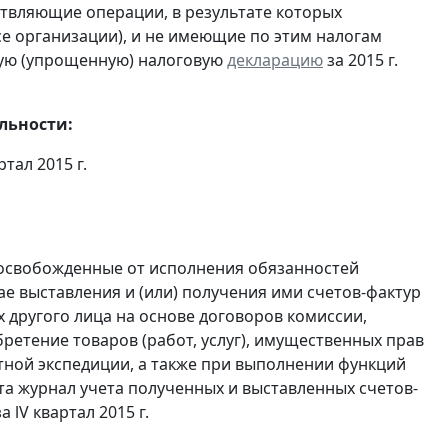
ствляющие операции, в результате которых
ссе организации), и не имеющие по этим налогам
ую (упрощенную) налоговую
декларацию
за 2015 г.
льности:
ртал 2015 г.
 освобожденные от исполнения обязанностей
е выставления и (или) получения ими счетов-фактур
 другого лица на основе договоров комиссии,
ретение товаров (работ, услуг), имущественных прав
ртной экспедиции, а также при выполнении функций
та журнал учета полученных и выставленных счетов-
а lV квартал 2015 г.