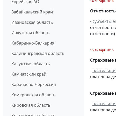
14 января 2016
Еврейская АО
Отчетность
Забайкальский край
-
субъекты
м
Ивановская область
отчетность 
Иркутская область
отчетности) 
Кабардино-Балкария
15 января 2016
Калининградская область
Страховые 
Калужская область
-
плательщи
Камчатский край
платеж за де
Карачаево-Черкессия
Страховые 
Кемеровская область
-
плательщи
Кировская область
платеж за де
Костромская область