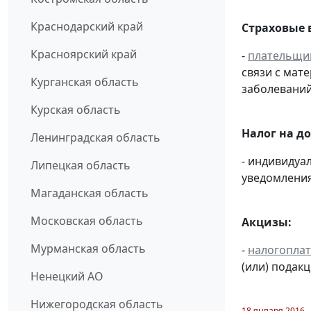
Краснодарский край
Страховые 
Красноярский край
-
плательщи
связи с мат
Курганская область
заболеваний
Курская область
Налог на д
Ленинградская область
- индивиду
Липецкая область
уведомления
Магаданская область
Московская область
Акцизы:
Мурманская область
-
налогопла
(или) подак
Ненецкий АО
Нижегородская область
18 января 2016