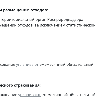
 и размещении отходов:
 территориальный орган Росприроднадзора
мещении отходов (за исключением статистической
ахование
уплачивают
ежемесячный обязательный
ского страхования:
рахование
уплачивают
ежемесячный обязательный