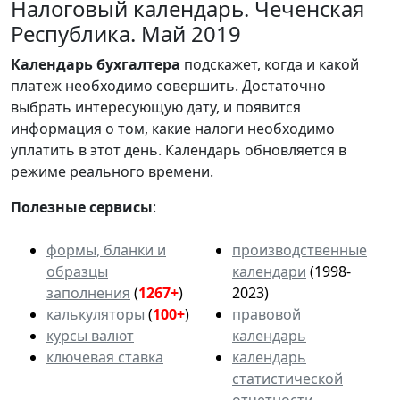
Налоговый календарь. Чеченская
Республика. Май 2019
Календарь
бухгалтера
подскажет, когда и какой
платеж необходимо совершить. Достаточно
выбрать интересующую дату, и появится
информация о том, какие налоги необходимо
уплатить в этот день. Календарь обновляется в
режиме реального времени.
Полезные сервисы
:
формы, бланки и
производственные
образцы
календари
(1998-
заполнения
(
1267+
)
2023)
калькуляторы
(
100+
)
правовой
курсы валют
календарь
ключевая ставка
календарь
статистической
отчетности