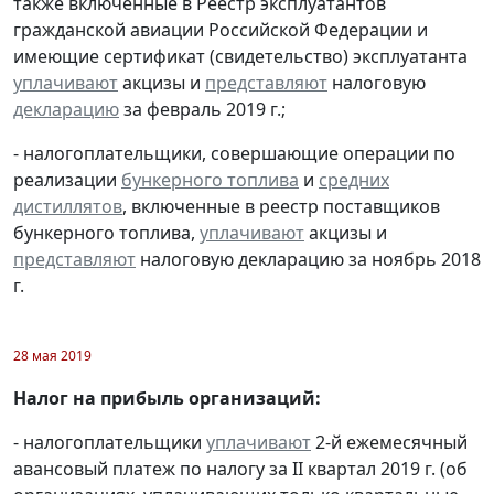
также включенные в Реестр эксплуатантов
гражданской авиации Российской Федерации и
имеющие сертификат (свидетельство) эксплуатанта
уплачивают
акцизы и
представляют
налоговую
декларацию
за февраль 2019 г.;
- налогоплательщики, совершающие операции по
реализации
бункерного топлива
и
средних
дистиллятов
, включенные в реестр поставщиков
бункерного топлива,
уплачивают
акцизы и
представляют
налоговую декларацию за ноябрь 2018
г.
28 мая 2019
Налог на прибыль организаций:
- налогоплательщики
уплачивают
2-й ежемесячный
авансовый платеж по налогу за II квартал 2019 г. (об