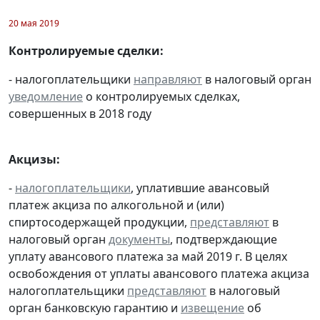
20 мая 2019
Контролируемые сделки:
- налогоплательщики
направляют
в налоговый орган
уведомление
о контролируемых сделках,
совершенных в 2018 году
Акцизы:
-
налогоплательщики
, уплатившие авансовый
платеж акциза по алкогольной и (или)
спиртосодержащей продукции,
представляют
в
налоговый орган
документы
, подтверждающие
уплату авансового платежа за май 2019 г. В целях
освобождения от уплаты авансового платежа акциза
налогоплательщики
представляют
в налоговый
орган банковскую гарантию и
извещение
об