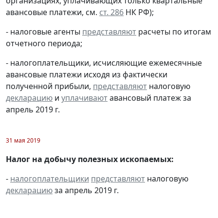
организациях, уплачивающих только квартальные
авансовые платежи, см.
ст. 286
НК РФ);
- налоговые агенты
представляют
расчеты по итогам
отчетного периода;
- налогоплательщики, исчисляющие ежемесячные
авансовые платежи исходя из фактически
полученной прибыли,
представляют
налоговую
декларацию
и
уплачивают
авансовый платеж за
апрель 2019 г.
31 мая 2019
Налог на добычу полезных ископаемых:
-
налогоплательщики
представляют
налоговую
декларацию
за апрель 2019 г.