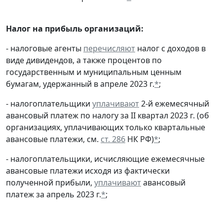
Налог на прибыль организаций:
- налоговые агенты
перечисляют
налог с доходов в
виде дивидендов, а также процентов по
государственным и муниципальным ценным
бумагам, удержанный в апреле 2023 г.
*
;
- налогоплательщики
уплачивают
2-й ежемесячный
авансовый платеж по налогу за II квартал 2023 г. (об
организациях, уплачивающих только квартальные
авансовые платежи, см.
ст. 286
НК РФ)
*
;
- налогоплательщики, исчисляющие ежемесячные
авансовые платежи исходя из фактически
полученной прибыли,
уплачивают
авансовый
платеж за апрель 2023 г.
*
;