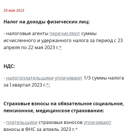
29 мая 2023
Налог на доходы физических лиц:
- налоговые агенты
перечисляют
суммы
исчисленного и удержанного налога за период с 23
апреля по 22 мая 2023 г.
*
НДС:
-
налогоплательщики
уплачивают
1/3 суммы налога
за I квартал 2023 г.
*
;
Страховые взносы на обязательное социальное,
пенсионное, медицинское страхование:
-
плательщики
страховых взносов
уплачивают
взносы в ФНС за апрель 2023 г.
*