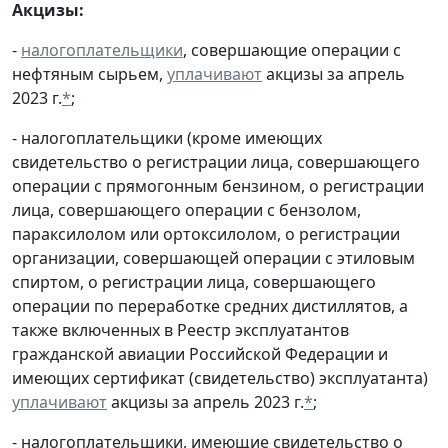
Акцизы:
-
налогоплательщики
, совершающие операции с
нефтяным сырьем,
уплачивают
акцизы за апрель
2023 г.
*
;
- налогоплательщики (кроме имеющих
свидетельство о регистрации лица, совершающего
операции с прямогонным бензином, о регистрации
лица, совершающего операции с бензолом,
параксилолом или ортоксилолом, о регистрации
организации, совершающей операции с этиловым
спиртом, о регистрации лица, совершающего
операции по переработке средних дистиллятов, а
также включенных в Реестр эксплуатантов
гражданской авиации Российской Федерации и
имеющих сертификат (свидетельство) эксплуатанта)
уплачивают
акцизы за апрель 2023 г.
*
;
- налогоплательщики, имеющие свидетельство о