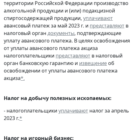
территории Российской Федерации производство
алкогольной продукции и (или) подакцизной
спиртосодержащей продукции,
уплачивают
авансовый платеж за май 2023 г. и
представляют
в
налоговый орган
документы
, подтверждающие
уплату авансового платежа. В целях освобождения
от уплаты авансового платежа акциза
налогоплательщики
представляют
в налоговый
орган банковскую гарантию и
извещение
об
освобождении от уплаты авансового платежа
акциза
*.
Налог на добычу полезных ископаемых:
- налогоплательщики
уплачивают
налог за апрель
2023 г.
*
Налог на игорный бизнес: