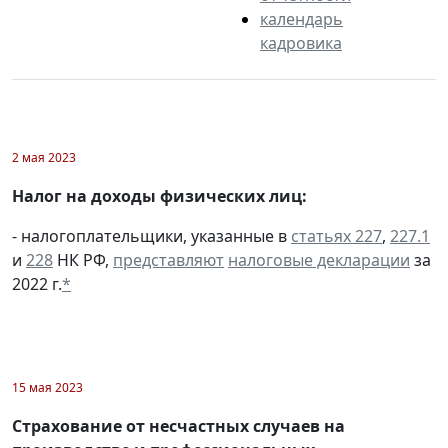
календарь
кадровика
2 мая 2023
Налог на доходы физических лиц:
- налогоплательщики, указанные в
статьях 227
,
227.1
и
228
НК РФ,
представляют
налоговые декларации
за
2022 г.
*
15 мая 2023
Страхование от несчастных случаев на