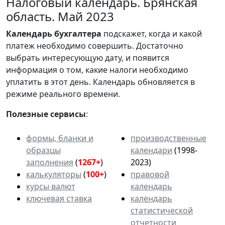
Налоговый календарь. Брянская
область. Май 2023
Календарь
бухгалтера
подскажет, когда и какой
платеж необходимо совершить. Достаточно
выбрать интересующую дату, и появится
информация о том, какие налоги необходимо
уплатить в этот день. Календарь обновляется в
режиме реального времени.
Полезные сервисы
:
формы, бланки и
производственные
образцы
календари
(1998-
заполнения
(
1267+
)
2023)
калькуляторы
(
100+
)
правовой
курсы валют
календарь
ключевая ставка
календарь
статистической
отчетности