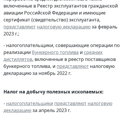
включенные в Реестр эксплуатантов гражданской
авиации Российской Федерации и имеющие
сертификат (свидетельство) эксплуатанта,
представляют
налоговую декларацию
за февраль
2023 г.;
- налогоплательщики, совершающие операции по
реализации
бункерного топлива
и
средних
дистиллятов
, включенные в реестр поставщиков
бункерного топлива, и
представляют
налоговую
декларацию за ноябрь 2022 г.
Налог на добычу полезных ископаемых:
-
налогоплательщики
представляют
налоговую
декларацию
за апрель 2023 г.