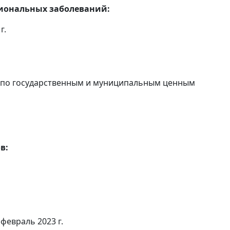
сиональных заболеваний:
г.
в по государственным и муниципальным ценным
в:
 февраль 2023 г.