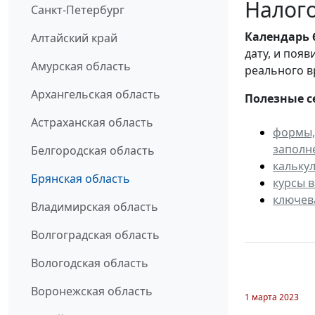
Налого
Санкт-Петербург
Календарь
Алтайский край
дату, и поя
Амурская область
реального в
Архангельская область
Полезные с
Астраханская область
формы,
заполн
Белгородская область
кальку
Брянская область
курсы 
ключев
Владимирская область
Волгоградская область
Вологодская область
Воронежская область
1 марта 2023