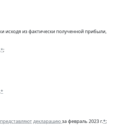
и исходя из фактически полученной прибыли,
.
*
;
.
*
представляют
декларацию
за февраль 2023 г.
*
;