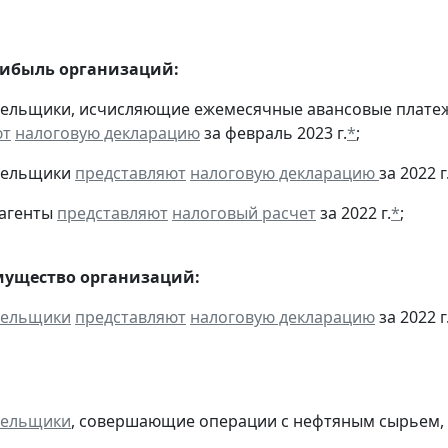
рибыль организаций:
тельщики, исчисляющие ежемесячные авансовые платеж
ют
налоговую декларацию
за февраль 2023 г.
*
;
ательщики
представляют
налоговую декларацию
за 2022 г
 агенты
представляют
налоговый расчет
за 2022 г.
*
;
мущество организаций:
тельщики
представляют
налоговую декларацию
за 2022 г
тельщики
, совершающие операции с нефтяным сырьем,