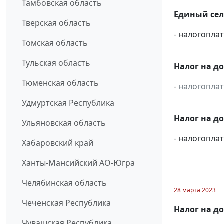
Тамбовская область
Единый сел
Тверская область
- налогопл
Томская область
Тульская область
Налог на д
Тюменская область
-
налогопла
Удмуртская Республика
Налог на д
Ульяновская область
- налогопл
Хабаровский край
Ханты-Мансийский АО-Югра
Челябинская область
28 марта 2023
Чеченская Республика
Налог на д
Чувашская Республика