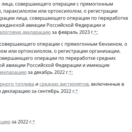
и лица, совершающего операции с прямогонным
, параксилолом или ортоксилолом, о регистрации
трации лица, совершающего операции по переработке
гражданской авиации Российской Федерации и
алоговую декларацию
за февраль 2023 г.
*
;
, совершающего операции с прямогонным бензином, о
ом или ортоксилолом, о регистрации организации,
совершающего операции по переработке средних
ской авиации Российской Федерации и имеющие
декларацию
за декабрь 2022 г.
*
;
рного топлива
и
средних дистиллятов
, включенные в
декларацию за сентябрь 2022 г.
*
ацию
за 2022 г.
*