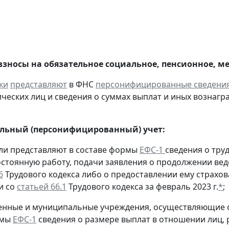
взносы на обязательное социальное, пенсионное, м
ки
представляют
в ФНС
персонифицированные сведени
ческих лиц и сведения о суммах выплат и иных вознаграж
льный (персонифицированный) учет:
ели представляют в составе формы
ЕФС-1
сведения о тру
остоянную работу, подачи заявления о продолжении вед
6
Трудового кодекса либо о предоставлении ему страхов
и со
статьей 66.1
Трудового кодекса за февраль 2023 г.
*
;
твенные и муниципальные учреждения, осуществляющие
рмы
ЕФС-1
сведения о размере выплат в отношении лиц,