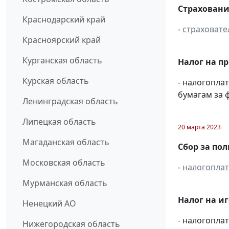
Страховани
Краснодарский край
-
страховате
Красноярский край
Курганская область
Налог на п
Курская область
- налогопл
бумагам за ф
Ленинградская область
Липецкая область
20 марта 2023
Магаданская область
Сбор за по
Московская область
-
налогопла
Мурманская область
Налог на и
Ненецкий АО
- налогопл
Нижегородская область