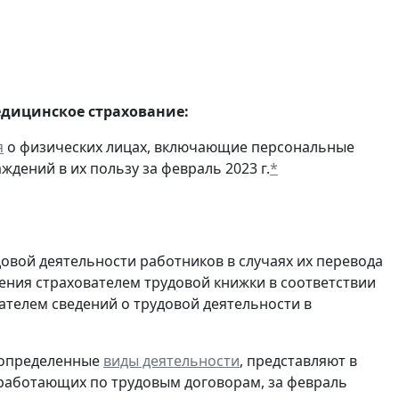
едицинское страхование:
я
о физических лицах, включающие персональные
дений в их пользу за февраль 2023 г.
*
довой деятельности работников в случаях их перевода
ения страхователем трудовой книжки в соответствии
ателем сведений о трудовой деятельности в
 определенные
виды деятельности
, представляют в
 работающих по трудовым договорам, за февраль