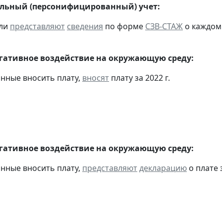
льный (персонифицированный) учет:
ели
представляют
сведения
по форме
СЗВ-СТАЖ
о каждом 
егативное воздействие на окружающую среду:
анные вносить плату,
вносят
плату за 2022 г.
егативное воздействие на окружающую среду:
анные вносить плату,
представляют
декларацию
о плате 