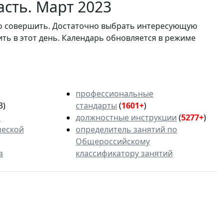
сть. Март 2023
мо совершить. Достаточно выбрать интересующую
ить в этот день. Календарь обновляется в режиме
профессиональные
3)
стандарты
(
1601+
)
ь
должностные инструкции
(
5277+
)
ческой
определитель занятий по
Общероссийскому
а
классификатору занятий