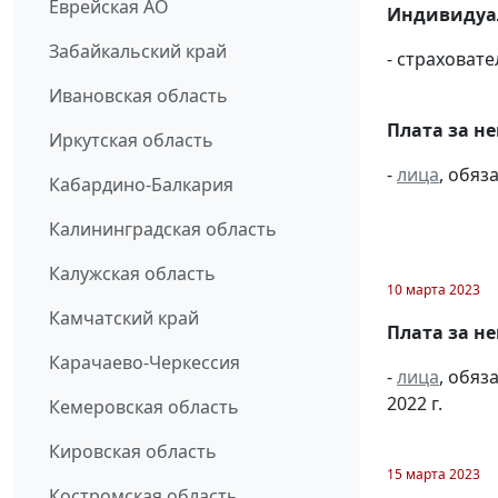
Еврейская АО
Индивидуа
Забайкальский край
- страховат
Ивановская область
Плата за н
Иркутская область
-
лица
, обяз
Кабардино-Балкария
Калининградская область
Калужская область
10 марта 2023
Камчатский край
Плата за н
Карачаево-Черкессия
-
лица
, обяз
2022 г.
Кемеровская область
Кировская область
15 марта 2023
Костромская область