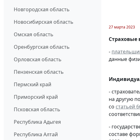
Новгородская область
Новосибирская область
27 марта 2023
Омская область
Страховые 
Оренбургская область
-
плательщи
данные физи
Орловская область
Пензенская область
Индивидуа
Пермский край
- страховат
Приморский край
на другую п
со
статьей 6
Псковская область
соответстви
Республика Адыгея
- государс
составе фо
Республика Алтай