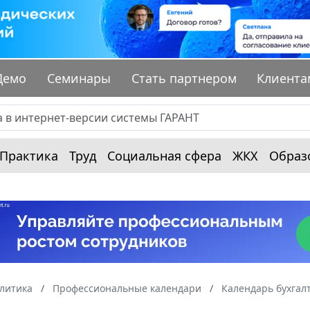
Демо
Семинары
Стать партнером
Клиента
Практика
Труд
Социальная сфера
ЖКХ
Образ
алитика
Профессиональные календари
Календарь бухгал