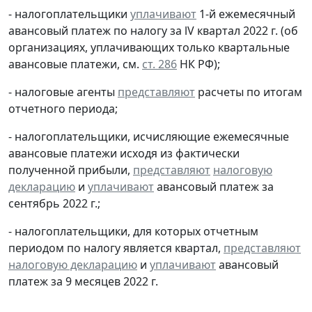
- налогоплательщики
уплачивают
1-й ежемесячный
авансовый платеж по налогу за lV квартал 2022 г. (об
организациях, уплачивающих только квартальные
авансовые платежи, см.
ст. 286
НК РФ);
- налоговые агенты
представляют
расчеты по итогам
отчетного периода;
- налогоплательщики, исчисляющие ежемесячные
авансовые платежи исходя из фактически
полученной прибыли,
представляют
налоговую
декларацию
и
уплачивают
авансовый платеж за
сентябрь 2022 г.;
- налогоплательщики, для которых отчетным
периодом по налогу является квартал,
представляют
налоговую декларацию
и
уплачивают
авансовый
платеж за 9 месяцев 2022 г.