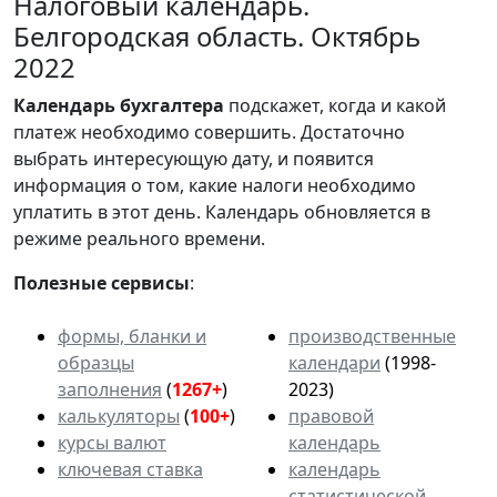
Налоговый календарь.
Белгородская область. Октябрь
2022
Календарь
бухгалтера
подскажет, когда и какой
платеж необходимо совершить. Достаточно
выбрать интересующую дату, и появится
информация о том, какие налоги необходимо
уплатить в этот день. Календарь обновляется в
режиме реального времени.
Полезные сервисы
:
формы, бланки и
производственные
образцы
календари
(1998-
заполнения
(
1267+
)
2023)
калькуляторы
(
100+
)
правовой
курсы валют
календарь
ключевая ставка
календарь
статистической