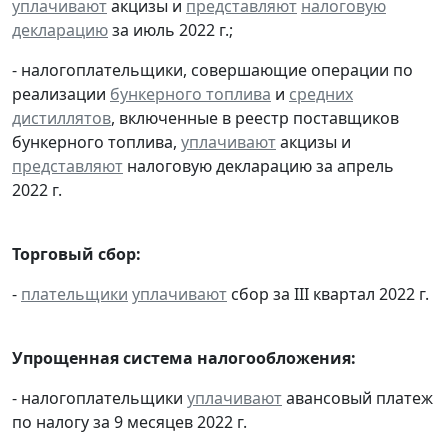
уплачивают
акцизы и
представляют
налоговую
декларацию
за июль 2022 г.;
- налогоплательщики, совершающие операции по
реализации
бункерного топлива
и
средних
дистиллятов
, включенные в реестр поставщиков
бункерного топлива,
уплачивают
акцизы и
представляют
налоговую декларацию за апрель
2022 г.
Торговый сбор:
-
плательщики
уплачивают
сбор за III квартал 2022 г.
Упрощенная система налогообложения:
- налогоплательщики
уплачивают
авансовый платеж
по налогу за 9 месяцев 2022 г.