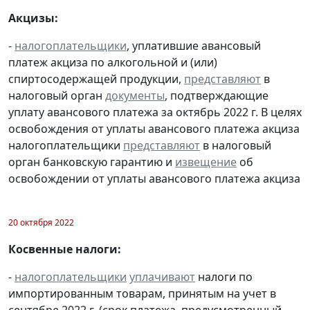
Акцизы:
-
налогоплательщики
, уплатившие авансовый
платеж акциза по алкогольной и (или)
спиртосодержащей продукции,
представляют
в
налоговый орган
документы
, подтверждающие
уплату авансового платежа за октябрь 2022 г. В целях
освобождения от уплаты авансового платежа акциза
налогоплательщики
представляют
в налоговый
орган банковскую гарантию и
извещение
об
освобождении от уплаты авансового платежа акциза
20 октября 2022
Косвенные налоги:
-
налогоплательщики
уплачивают
налоги по
импортированным товарам, принятым на учет в
сентябре 2022 г. (срок платежа, предусмотренный