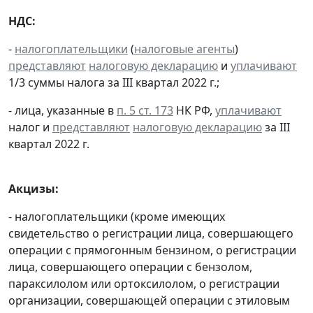
НДС:
-
налогоплательщики
(
налоговые агенты
)
представляют
налоговую декларацию
и
уплачивают
1/3 суммы налога за III квартал 2022 г.;
- лица, указанные в
п. 5 ст. 173
НК РФ,
уплачивают
налог и
представляют
налоговую декларацию
за III
квартал 2022 г.
Акцизы:
- налогоплательщики (кроме имеющих
свидетельство о регистрации лица, совершающего
операции с прямогонным бензином, о регистрации
лица, совершающего операции с бензолом,
параксилолом или ортоксилолом, о регистрации
организации, совершающей операции с этиловым