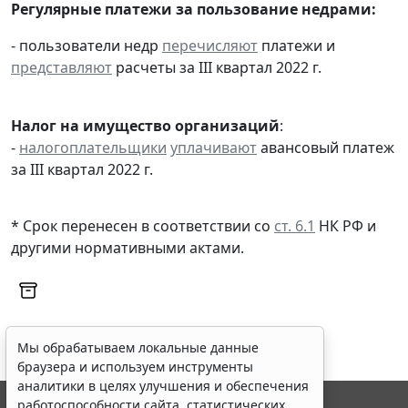
Регулярные платежи за пользование недрами:
- пользователи недр
перечисляют
платежи и
представляют
расчеты за III квартал 2022 г.
Налог на имущество организаций
:
-
налогоплательщики
уплачивают
авансовый платеж
за III квартал 2022 г.
* Срок перенесен в соответствии со
ст. 6.1
НК РФ и
другими
нормативными актами
.
Мы обрабатываем локальные данные
браузера и используем инструменты
аналитики в целях улучшения и обеспечения
работоспособности сайта, статистических