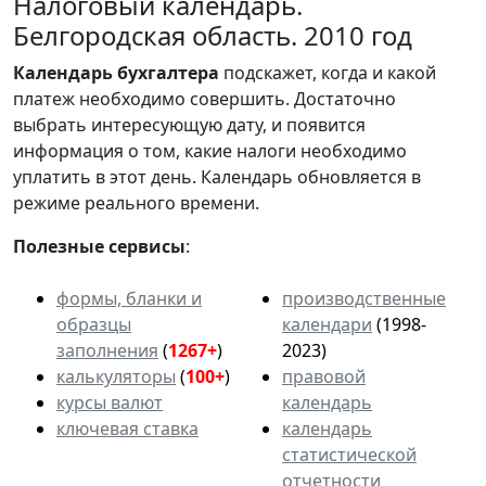
Налоговый календарь.
Белгородская область. 2010 год
Календарь
бухгалтера
подскажет, когда и какой
платеж необходимо совершить. Достаточно
выбрать интересующую дату, и появится
информация о том, какие налоги необходимо
уплатить в этот день. Календарь обновляется в
режиме реального времени.
Полезные сервисы
:
формы, бланки и
производственные
образцы
календари
(1998-
заполнения
(
1267+
)
2023)
калькуляторы
(
100+
)
правовой
курсы валют
календарь
ключевая ставка
календарь
статистической
отчетности