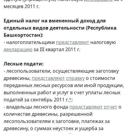
месяцев 2011 г.
Единый налог на вмененный доход для
отдельных видов деятельности (Республика
Башкортостан):
- налогоплательщики
представляют
налоговую
декларацию
за III квартал 2011 г.
Лесные подати:
- лесопользователи, осуществляющие заготовку
древесины,
представляют
справку
о стоимости
переданных лесных ресурсов или иной продукции,
выполненных работ и услуг в счет уплаты лесных
податей за сентябрь 2011 г.
*
;
- владельцы лесного фонда
представляют
отчет
о
количестве древесины, разрешенной
лесопользователям к заготовке, платежах за
древесину, о суммах неустоек и ущерба за