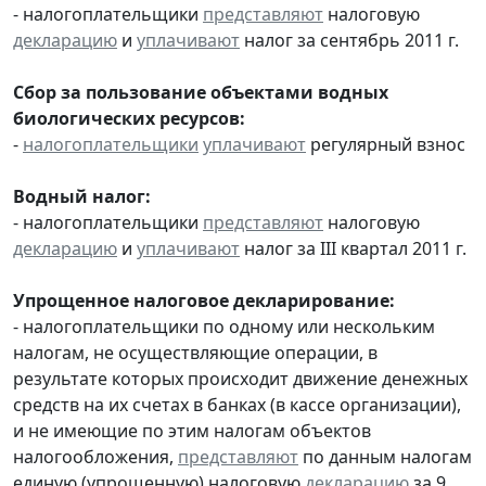
- налогоплательщики
представляют
налоговую
декларацию
и
уплачивают
налог за сентябрь 2011 г.
Сбор за пользование объектами водных
биологических ресурсов:
-
налогоплательщики
уплачивают
регулярный взнос
Водный налог:
- налогоплательщики
представляют
налоговую
декларацию
и
уплачивают
налог за III квартал 2011 г.
Упрощенное налоговое декларирование:
- налогоплательщики по одному или нескольким
налогам, не осуществляющие операции, в
результате которых происходит движение денежных
средств на их счетах в банках (в кассе организации),
и не имеющие по этим налогам объектов
налогообложения,
представляют
по данным налогам
единую (упрощенную) налоговую
декларацию
за 9