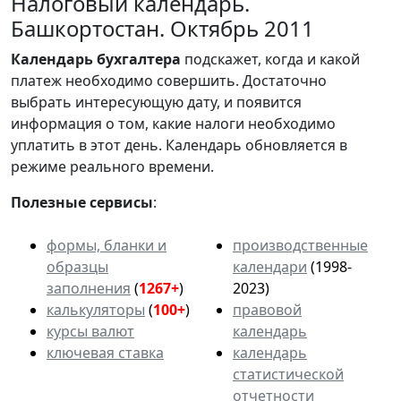
Налоговый календарь.
Башкортостан. Октябрь 2011
Календарь
бухгалтера
подскажет, когда и какой
платеж необходимо совершить. Достаточно
выбрать интересующую дату, и появится
информация о том, какие налоги необходимо
уплатить в этот день. Календарь обновляется в
режиме реального времени.
Полезные сервисы
:
формы, бланки и
производственные
образцы
календари
(1998-
заполнения
(
1267+
)
2023)
калькуляторы
(
100+
)
правовой
курсы валют
календарь
ключевая ставка
календарь
статистической
отчетности