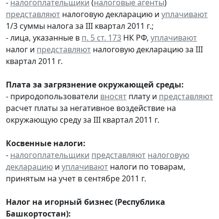
-
налогоплательщики
(
налоговые агенты
)
представляют
налоговую декларацию и
уплачивают
1/3 суммы налога за III квартал 2011 г.;
- лица, указанные в
п. 5 ст. 173
НК РФ,
уплачивают
налог и
представляют
налоговую декларацию за III
квартал 2011 г.
Плата за загрязнение окружающей среды:
- природопользователи
вносят
плату и
представляют
расчет платы за негативное воздействие на
окружающую среду за III квартал 2011 г.
Косвенные налоги:
-
налогоплательщики
представляют
налоговую
декларацию
и
уплачивают
налоги по товарам,
принятым на учет в сентябре 2011 г.
Налог на игорный бизнес (Республика
Башкортостан):