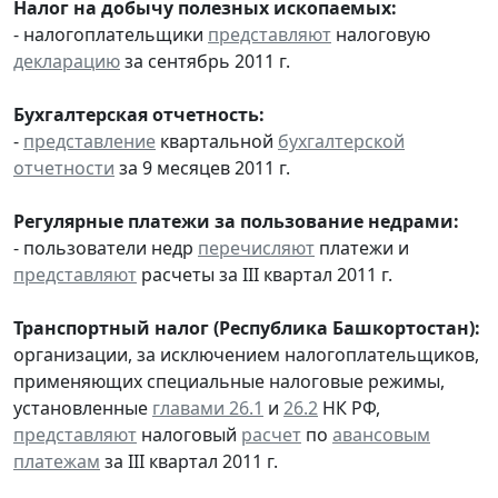
Налог на добычу полезных ископаемых:
- налогоплательщики
представляют
налоговую
декларацию
за сентябрь 2011 г.
Бухгалтерская отчетность:
-
представление
квартальной
бухгалтерской
отчетности
за 9 месяцев 2011 г.
Регулярные платежи за пользование недрами:
- пользователи недр
перечисляют
платежи и
представляют
расчеты за III квартал 2011 г.
Транспортный налог (Республика Башкортостан):
организации, за исключением налогоплательщиков,
применяющих специальные налоговые режимы,
установленные
главами 26.1
и
26.2
НК РФ,
представляют
налоговый
расчет
по
авансовым
платежам
за III квартал 2011 г.