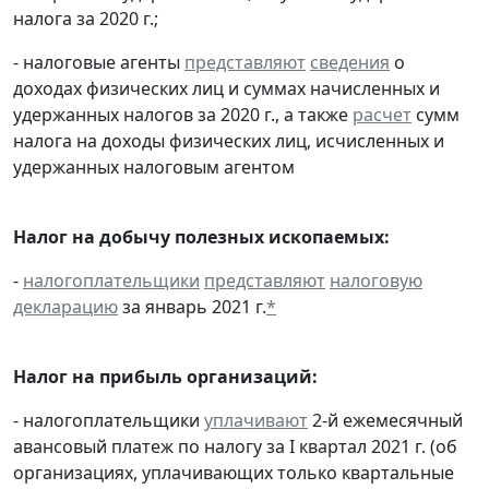
налога за 2020 г.;
- налоговые агенты
представляют
сведения
о
доходах физических лиц и суммах начисленных и
удержанных налогов за 2020 г., а также
расчет
сумм
налога на доходы физических лиц, исчисленных и
удержанных налоговым агентом
Налог на добычу полезных ископаемых:
-
налогоплательщики
представляют
налоговую
декларацию
за январь 2021 г.
*
Налог на прибыль организаций:
- налогоплательщики
уплачивают
2-й ежемесячный
авансовый платеж по налогу за I квартал 2021 г. (об
организациях, уплачивающих только квартальные