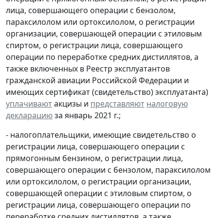
лица, совершающего операции с бензолом,
параксилолом или ортоксилолом, о регистрации
организации, совершающей операции с этиловым
спиртом, о регистрации лица, совершающего
операции по переработке средних дистиллятов, а
также включенных в Реестр эксплуатантов
гражданской авиации Российской Федерации и
имеющих сертификат (свидетельство) эксплуатанта)
уплачивают
акцизы и
представляют
налоговую
декларацию
за январь 2021 г.;
- налогоплательщики, имеющие свидетельство о
регистрации лица, совершающего операции с
прямогонным бензином, о регистрации лица,
совершающего операции с бензолом, параксилолом
или ортоксилолом, о регистрации организации,
совершающей операции с этиловым спиртом, о
регистрации лица, совершающего операции по
переработке средних дистиллятов, а также