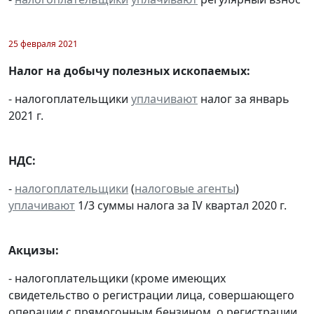
25 февраля 2021
Налог на добычу полезных ископаемых:
- налогоплательщики
уплачивают
налог за январь
2021 г.
НДС:
-
налогоплательщики
(
налоговые агенты
)
уплачивают
1/3 суммы налога за IV квартал 2020 г.
Акцизы:
- налогоплательщики (кроме имеющих
свидетельство о регистрации лица, совершающего
операции с прямогонным бензином, о регистрации