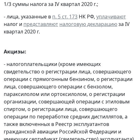
1/3 суммы налога за IV квартал 2020 г.;
- лица, указанные в
п. 5 ст. 173
НК РФ,
уплачивают
налог и
представляют
налоговую декларацию
за IV
квартал 2020 г.
Акцизы:
- налогоплательщики (кроме имеющих
свидетельство о регистрации лица, совершающего
операции с прямогонным бензином, о регистрации
лица, совершающего операции с бензолом,
параксилолом или ортоксилолом, о регистрации
организации, совершающей операции с этиловым
спиртом, о регистрации лица, совершающего
операции по переработке средних дистиллятов, а
также включенных в Реестр эксплуатантов
гражданской авиации Российской Федерации и
имеющих сертификат (свидетельство) эксплуатанта)