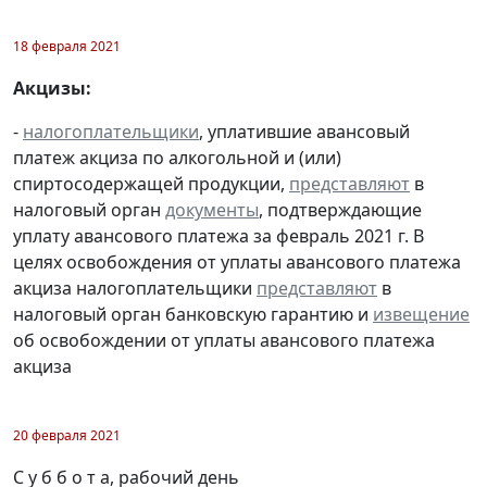
18 февраля 2021
Акцизы:
-
налогоплательщики
, уплатившие авансовый
платеж акциза по алкогольной и (или)
спиртосодержащей продукции,
представляют
в
налоговый орган
документы
, подтверждающие
уплату авансового платежа за февраль 2021 г. В
целях освобождения от уплаты авансового платежа
акциза налогоплательщики
представляют
в
налоговый орган банковскую гарантию и
извещение
об освобождении от уплаты авансового платежа
акциза
20 февраля 2021
С у б б о т а, рабочий день