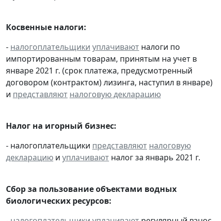
Косвенные налоги:
-
налогоплательщики
уплачивают
налоги по
импортированным товарам, принятым на учет в
январе 2021 г. (срок платежа, предусмотренный
договором (контрактом) лизинга, наступил в январе)
и
представляют
налоговую декларацию
Налог на игорный бизнес:
- налогоплательщики
представляют
налоговую
декларацию
и
уплачивают
налог за январь 2021 г.
Сбор за пользование объектами водных
биологических ресурсов:
-
налогоплательщики
уплачивают
регулярный взнос