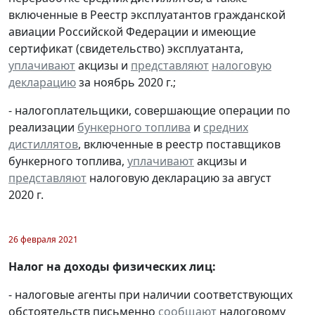
включенные в Реестр эксплуатантов гражданской
авиации Российской Федерации и имеющие
сертификат (свидетельство) эксплуатанта,
уплачивают
акцизы и
представляют
налоговую
декларацию
за ноябрь 2020 г.;
- налогоплательщики, совершающие операции по
реализации
бункерного топлива
и
средних
дистиллятов
, включенные в реестр поставщиков
бункерного топлива,
уплачивают
акцизы и
представляют
налоговую декларацию за август
2020 г.
26 февраля 2021
Налог на доходы физических лиц:
- налоговые агенты при наличии соответствующих
обстоятельств письменно
сообщают
налоговому