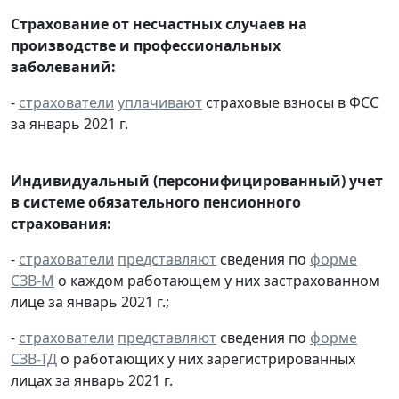
Страхование от несчастных случаев на
производстве и профессиональных
заболеваний:
-
страхователи
уплачивают
страховые взносы в ФСС
за январь 2021 г.
Индивидуальный (персонифицированный) учет
в системе обязательного пенсионного
страхования:
-
страхователи
представляют
сведения по
форме
СЗВ-М
о каждом работающем у них застрахованном
лице за январь 2021 г.;
-
страхователи
представляют
сведения по
форме
СЗВ-ТД
о работающих у них зарегистрированных
лицах за январь 2021 г.