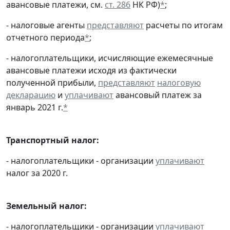
авансовые платежи, см.
ст. 286
НК РФ)
*
;
- налоговые агенты
представляют
расчеты по итогам
отчетного периода
*
;
- налогоплательщики, исчисляющие ежемесячные
авансовые платежи исходя из фактически
полученной прибыли,
представляют
налоговую
декларацию
и
уплачивают
авансовый платеж за
январь 2021 г.
*
Транспортный налог:
- налогоплательщики - организации
уплачивают
налог за 2020 г.
Земельный налог:
- налогоплательщики - организации
уплачивают