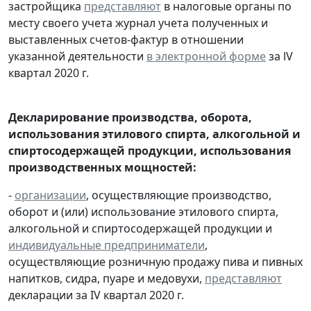
застройщика
представляют
в налоговые органы по
месту своего учета журнал учета полученных и
выставленных счетов-фактур в отношении
указанной деятельности
в электронной форме
за lV
квартал 2020 г.
Декларирование производства, оборота,
использования этилового спирта, алкогольной и
спиртосодержащей продукции, использования
производственных мощностей:
-
организации
, осуществляющие производство,
оборот и (или) использование этилового спирта,
алкогольной и спиртосодержащей продукции и
индивидуальные предприниматели
,
осуществляющие розничную продажу пива и пивных
напитков, сидра, пуаре и медовухи,
представляют
декларации за IV квартал 2020 г.