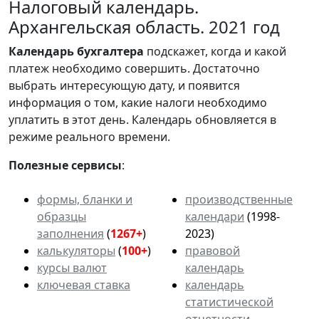
Налоговый календарь.
Архангельская область. 2021 год
Календарь
бухгалтера
подскажет, когда и какой
платеж необходимо совершить. Достаточно
выбрать интересующую дату, и появится
информация о том, какие налоги необходимо
уплатить в этот день. Календарь обновляется в
режиме реального времени.
Полезные сервисы
:
формы, бланки и
производственные
образцы
календари
(1998-
заполнения
(
1267+
)
2023)
калькуляторы
(
100+
)
правовой
курсы валют
календарь
ключевая ставка
календарь
статистической
отчетности