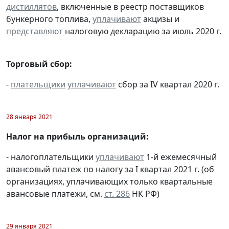
дистиллятов
, включенные в реестр поставщиков
бункерного топлива,
уплачивают
акцизы и
представляют
налоговую декларацию за июль 2020 г.
Торговый сбор:
-
плательщики
уплачивают
сбор за IV квартал 2020 г.
28 января 2021
Налог на прибыль организаций:
- налогоплательщики
уплачивают
1-й ежемесячный
авансовый платеж по налогу за I квартал 2021 г. (об
организациях, уплачивающих только квартальные
авансовые платежи, см.
ст. 286
НК РФ)
29 января 2021