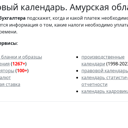
вый календарь. Амурская обл
бухгалтера
подскажет, когда и какой платеж необходи
вится информация о том, какие налоги необходимо уплат
ремени.
ервисы
:
 бланки и образцы
производственные
ения
(
1267+
)
календари
(1998-202
ляторы
(
100+
)
правовой календар
валют
календарь статисти
ая ставка
отчетности
календарь кадровик