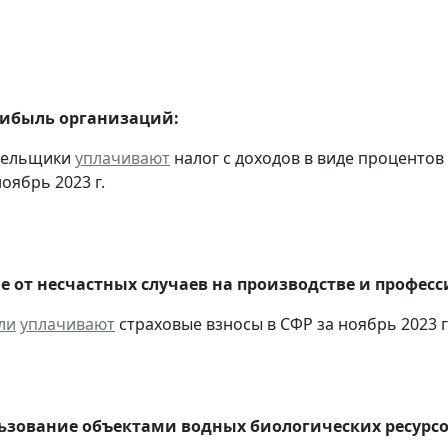
рибыль организаций:
ательщики
уплачивают
налог с доходов в виде проценто
оябрь 2023 г.
е от несчастных случаев на производстве и профес
ли
уплачивают
страховые взносы в СФР за ноябрь 2023 г
льзование объектами водных биологических ресурсо