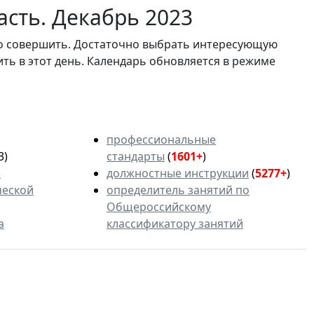
асть. Декабрь 2023
мо совершить. Достаточно выбрать интересующую
ить в этот день. Календарь обновляется в режиме
профессиональные
3)
стандарты
(
1601+
)
ь
должностные инструкции
(
5277+
)
ческой
определитель занятий по
Общероссийскому
а
классификатору занятий