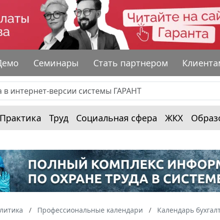
Демо
Семинары
Стать партнером
Клиента
Практика
Труд
Социальная сфера
ЖКХ
Образ
алитика
Профессиональные календари
Календарь бухгал