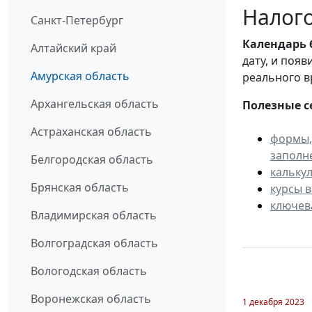
Налого
Санкт-Петербург
Календарь
Алтайский край
дату, и поя
Амурская область
реального в
Архангельская область
Полезные с
Астраханская область
формы,
заполн
Белгородская область
кальку
Брянская область
курсы 
ключев
Владимирская область
Волгоградская область
Вологодская область
Воронежская область
1 декабря 2023