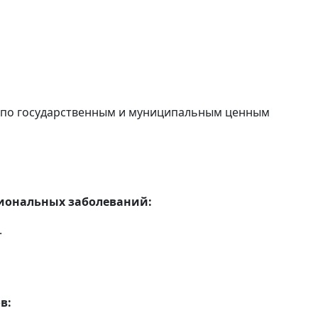
в по государственным и муниципальным ценным
сиональных заболеваний:
.
в: