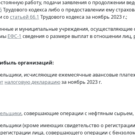
остоянную работу, подачи заявления о продолжении вед
6
Трудового кодекса либо о предоставлении ему страхов
и со
статьей 66.1
Трудового кодекса за ноябрь 2023 г.;
твенные и муниципальные учреждения, осуществляющие
рмы
ЕФС-1
сведения о размере выплат в отношении лиц,
рибыль организаций:
тельщики, исчисляющие ежемесячные авансовые платеж
ют
налоговую декларацию
за ноябрь 2023 г.
тельщики
, совершающие операции с нефтяным сырьем,
тельщики (кроме имеющих свидетельство о регистраци
 регистрации лица, совершающего операции с бензолом