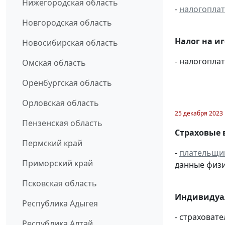
Нижегородская область
-
налогопла
Новгородская область
Налог на и
Новосибирская область
- налогопл
Омская область
Оренбургская область
Орловская область
25 декабря 2023
Пензенская область
Страховые 
Пермский край
-
плательщи
Приморский край
данные физи
Псковская область
Индивидуа
Республика Адыгея
- страховат
Республика Алтай