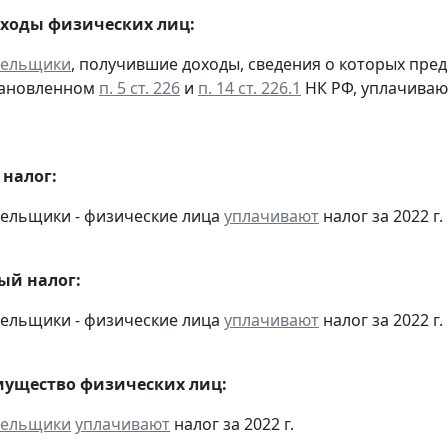
оходы физических лиц:
тельщики
, получившие доходы, сведения о которых пре
тановленном
п. 5 ст. 226
и
п. 14 ст. 226.1
НК РФ, уплачиваю
налог:
тельщики - физические лица
уплачивают
налог за 2022 г.
ый налог:
тельщики - физические лица
уплачивают
налог за 2022 г.
мущество физических лиц:
тельщики
уплачивают
налог за 2022 г.