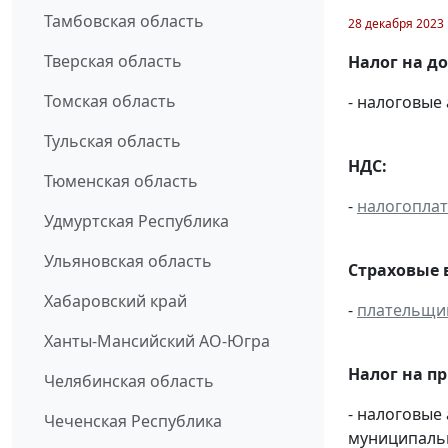
Тамбовская область
28 декабря 2023
Тверская область
Налог на д
Томская область
- налоговые
Тульская область
НДС:
Тюменская область
-
налогопла
Удмуртская Республика
Ульяновская область
Страховые 
Хабаровский край
-
плательщи
Ханты-Мансийский АО-Югра
Налог на п
Челябинская область
- налоговые
Чеченская Республика
муниципальн