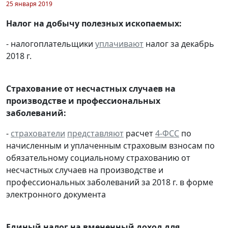
25 января 2019
Налог на добычу полезных ископаемых:
- налогоплательщики
уплачивают
налог за декабрь
2018 г.
Страхование от несчастных случаев на
производстве и профессиональных
заболеваний:
-
страхователи
представляют
расчет
4-ФСС
по
начисленным и уплаченным страховым взносам по
обязательному социальному страхованию от
несчастных случаев на производстве и
профессиональных заболеваний за 2018 г. в форме
электронного документа
Единый налог на вмененный доход для