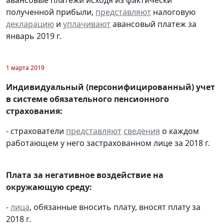
авансовые платежи исходя из фактически
полученной прибыли,
представляют
налоговую
декларацию
и
уплачивают
авансовый платеж за
январь 2019 г.
1 марта 2019
Индивидуальный (персонифицированный) учет
в системе обязательного пенсионного
страхования:
- страхователи
представляют
сведения
о каждом
работающем у него застрахованном лице за 2018 г.
Плата за негативное воздействие на
окружающую среду:
-
лица
, обязанные вносить плату, вносят плату за
2018 г.