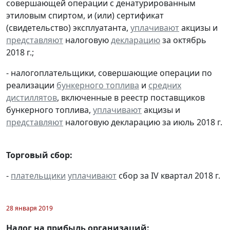
совершающей операции с денатурированным
этиловым спиртом, и (или) сертификат
(свидетельство) эксплуатанта,
уплачивают
акцизы и
представляют
налоговую
декларацию
за октябрь
2018 г.;
- налогоплательщики, совершающие операции по
реализации
бункерного топлива
и
средних
дистиллятов
, включенные в реестр поставщиков
бункерного топлива,
уплачивают
акцизы и
представляют
налоговую декларацию за июль 2018 г.
Торговый сбор:
-
плательщики
уплачивают
сбор за IV квартал 2018 г.
28 января 2019
Налог на прибыль организаций: