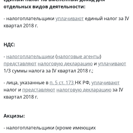
отдельных видов деятельности:
- налогоплательщики
уплачивают
единый налог за IV
квартал 2018 г.
НДС:
-
налогоплательщики
(
налоговые агенты
)
представляют
налоговую декларацию
и
уплачивают
1/3 суммы налога за IV квартал 2018 г.;
- лица, указанные в
п. 5 ст. 173
НК РФ,
уплачивают
налог и
представляют
налоговую декларацию
за IV
квартал 2018 г.
Акцизы:
- налогоплательщики (кроме имеющих