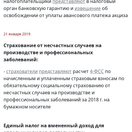
налогоплательщики
представляют
в налоговый
орган банковскую гарантию и
извещение
об
освобождении от уплаты авансового платежа акциза
21 января 2019
Страхование от несчастных случаев на
производстве и профессиональных
заболеваний:
-
страхователи
представляют
расчет
4-ФСС
по
начисленным и уплаченным страховым взносам по
обязательному социальному страхованию от
несчастных случаев на производстве и
профессиональных заболеваний за 2018 г. на
бумажном носителе
Единый налог на вмененный доход для