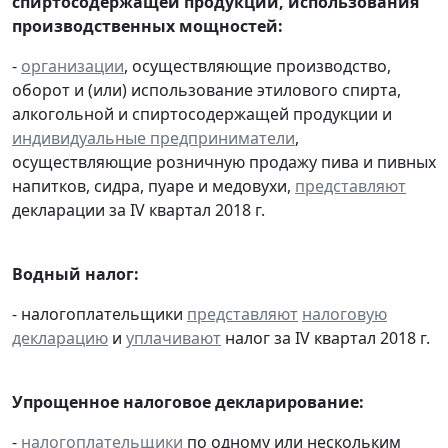
спиртосодержащей продукции, использования
производственных мощностей:
-
организации
, осуществляющие производство,
оборот и (или) использование этилового спирта,
алкогольной и спиртосодержащей продукции и
индивидуальные предприниматели
,
осуществляющие розничную продажу пива и пивных
напитков, сидра, пуаре и медовухи,
представляют
декларации за IV квартал 2018 г.
Водный налог:
- налогоплательщики
представляют
налоговую
декларацию
и
уплачивают
налог за IV квартал 2018 г.
Упрощенное налоговое декларирование:
-
налогоплательщики
по одному или нескольким