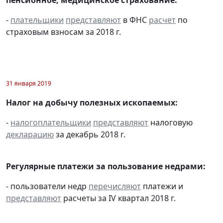
пенсионное, медицинское страхование:
-
плательщики
представляют
в ФНС
расчет
по
страховым взносам за 2018 г.
31 января 2019
Налог на добычу полезных ископаемых:
-
налогоплательщики
представляют
налоговую
декларацию
за декабрь 2018 г.
Регулярные платежи за пользование недрами:
- пользователи недр
перечисляют
платежи и
представляют
расчеты за IV квартал 2018 г.