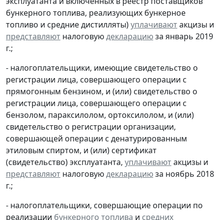
эксплуатанта и включенных в реестр поставщиков
бункерного топлива, реализующих бункерное
топливо и средние дистилляты)
уплачивают
акцизы и
представляют
налоговую
декларацию
за январь 2019
г.;
- налогоплательщики, имеющие свидетельство о
регистрации лица, совершающего операции с
прямогонным бензином, и (или) свидетельство о
регистрации лица, совершающего операции с
бензолом, параксилолом, ортоксилолом, и (или)
свидетельство о регистрации организации,
совершающей операции с денатурированным
этиловым спиртом, и (или) сертификат
(свидетельство) эксплуатанта,
уплачивают
акцизы и
представляют
налоговую
декларацию
за ноябрь 2018
г.;
- налогоплательщики, совершающие операции по
реализации
бункерного топлива
и
средних