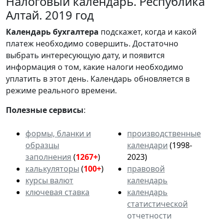
Налоговый календарь. Республика
Алтай. 2019 год
Календарь
бухгалтера
подскажет, когда и какой
платеж необходимо совершить. Достаточно
выбрать интересующую дату, и появится
информация о том, какие налоги необходимо
уплатить в этот день. Календарь обновляется в
режиме реального времени.
Полезные сервисы
:
формы, бланки и
производственные
образцы
календари
(1998-
заполнения
(
1267+
)
2023)
калькуляторы
(
100+
)
правовой
курсы валют
календарь
ключевая ставка
календарь
статистической
отчетности