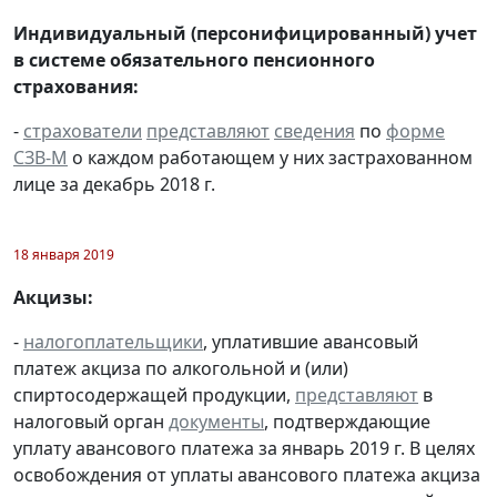
Индивидуальный (персонифицированный) учет
в системе обязательного пенсионного
страхования:
-
страхователи
представляют
сведения
по
форме
СЗВ-М
о каждом работающем у них застрахованном
лице за декабрь 2018 г.
18 января 2019
Акцизы:
-
налогоплательщики
, уплатившие авансовый
платеж акциза по алкогольной и (или)
спиртосодержащей продукции,
представляют
в
налоговый орган
документы
, подтверждающие
уплату авансового платежа за январь 2019 г. В целях
освобождения от уплаты авансового платежа акциза