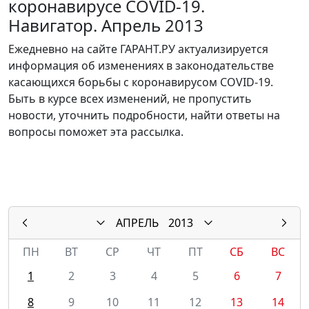
коронавирусе COVID-19.
Навигатор. Апрель 2013
Ежедневно на сайте ГАРАНТ.РУ актуализируется
информация об изменениях в законодательстве
касающихся борьбы с коронавирусом COVID-19.
Быть в курсе всех изменений, не пропустить
новости, уточнить подробности, найти ответы на
вопросы поможет эта рассылка.
АПРЕЛЬ
2013
ПН
ВТ
СР
ЧТ
ПТ
СБ
ВС
1
2
3
4
5
6
7
8
9
10
11
12
13
14