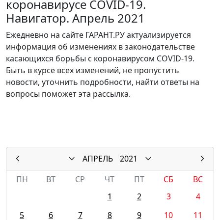
коронавирусе COVID-19.
Навигатор. Апрель 2021
Ежедневно на сайте ГАРАНТ.РУ актуализируется
информация об изменениях в законодательстве
касающихся борьбы с коронавирусом COVID-19.
Быть в курсе всех изменений, не пропустить
новости, уточнить подробности, найти ответы на
вопросы поможет эта рассылка.
АПРЕЛЬ
2021
ПН
ВТ
СР
ЧТ
ПТ
СБ
ВС
1
2
3
4
5
6
7
8
9
10
11