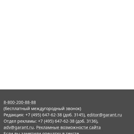
8-800-200-88-88
(бесплатный междугородный звонок)
Редакция: +7 (495) 647-62-38 (доб. 3145),
editor@garant.ru
Отдел рекламы: +7 (495) 647-62-38 (доб. 3136),
adv@garant.ru
.
Рекламные возможности сайта
Если вы заметили опечатку в тексте,