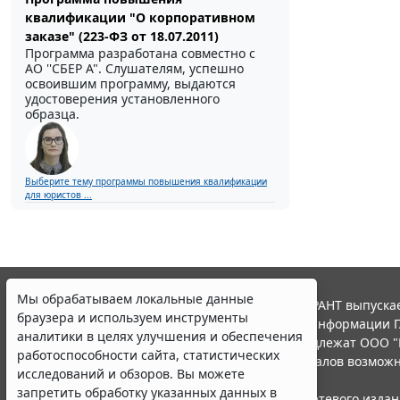
квалификации "О корпоративном
заказе" (223-ФЗ от 18.07.2011)
Программа разработана совместно с
АО ''СБЕР А". Слушателям, успешно
освоившим программу, выдаются
удостоверения установленного
образца.
Мы обрабатываем локальные данные
браузера и используем инструменты
Выберите тему программы повышения квалификации
для юристов ...
аналитики в целях улучшения и обеспечения
работоспособности сайта, статистических
исследований и обзоров. Вы можете
запретить обработку указанных данных в
настройках браузера. Пожалуйста,
ознакомьтесь с условиями их обработки
.
© ООО "НПП "ГАРАНТ-СЕРВИС", 2026. Система ГАРАНТ выпускае
Принять
участниками Российской ассоциации правовой информации Г
Все права на материалы сайта ГАРАНТ.РУ принадлежат ООО "
Полное или частичное воспроизведение материалов возможн
Правила использования портала.
Erid: 4CQwVszH9pWwojUA9Q3
Реклама
Портал ГАРАНТ.РУ зарегистрирован в качестве сетевого изда