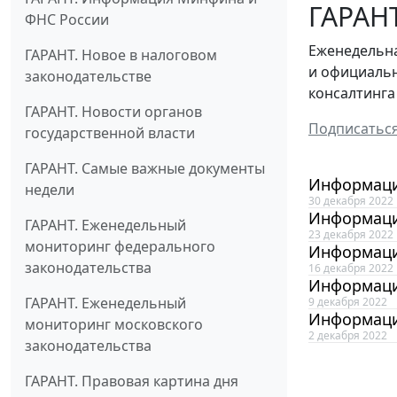
ГАРАНТ
ФНС России
Еженедельна
ГАРАНТ. Новое в налоговом
и официальн
законодательстве
консалтинга
ГАРАНТ. Новости органов
Подписатьс
государственной власти
ГАРАНТ. Самые важные документы
Информаци
недели
30 декабря 2022
Информаци
ГАРАНТ. Еженедельный
23 декабря 2022
мониторинг федерального
Информаци
законодательства
16 декабря 2022
Информаци
ГАРАНТ. Еженедельный
9 декабря 2022
Информаци
мониторинг московского
2 декабря 2022
законодательства
ГАРАНТ. Правовая картина дня