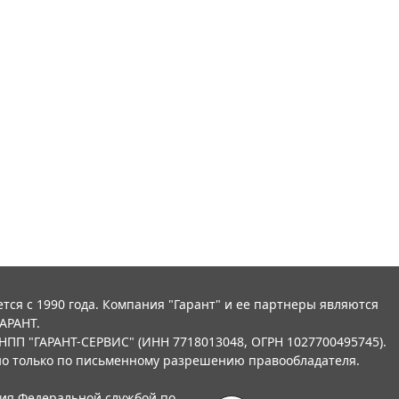
тся с 1990 года. Компания "Гарант" и ее партнеры являются
АРАНТ.
НПП "ГАРАНТ-СЕРВИС" (ИНН 7718013048, ОГРН 1027700495745).
о только по письменному разрешению правообладателя.
ния Федеральной службой по