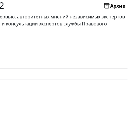
2
Архив
нтервью, авторитетных мнений независимых экспертов
я и консультации экспертов службы Правового