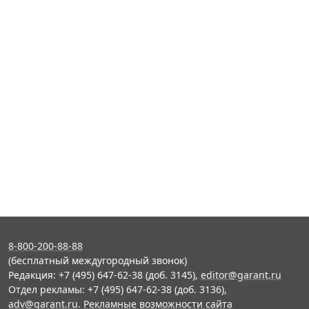
8-800-200-88-88
(бесплатный междугородный звонок)
Редакция: +7 (495) 647-62-38 (доб. 3145),
editor@garant.ru
Отдел рекламы: +7 (495) 647-62-38 (доб. 3136),
adv@garant.ru
.
Рекламные возможности сайта