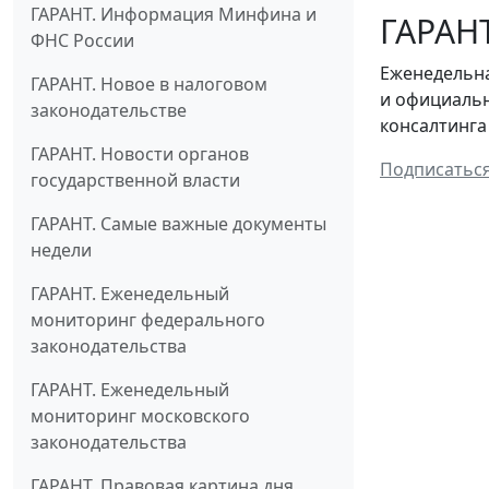
ГАРАНТ. Информация Минфина и
ГАРАНТ
ФНС России
Еженедельна
ГАРАНТ. Новое в налоговом
и официальн
законодательстве
консалтинга
ГАРАНТ. Новости органов
Подписатьс
государственной власти
ГАРАНТ. Самые важные документы
недели
ГАРАНТ. Еженедельный
мониторинг федерального
законодательства
ГАРАНТ. Еженедельный
мониторинг московского
законодательства
ГАРАНТ. Правовая картина дня