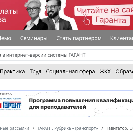
Демо
Семинары
Стать партнером
Клиента
Практика
Труд
Социальная сфера
ЖКХ
Образ
ные рассылки
ГАРАНТ. Рубрика «Транспорт»
Навигатор. О