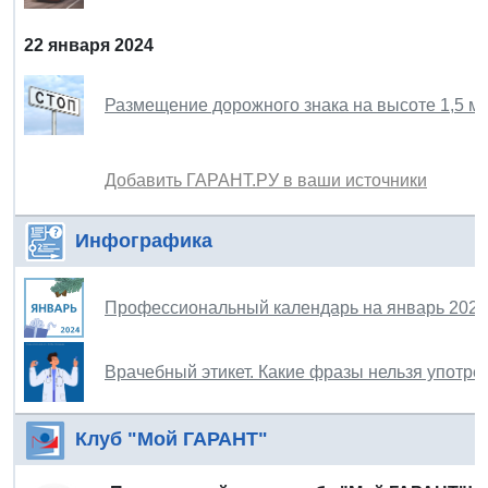
22 января 2024
Размещение дорожного знака на высоте 1,5 м 
Добавить ГАРАНТ.РУ в ваши источники
Инфографика
Профессиональный календарь на январь 2024
Врачебный этикет. Какие фразы нельзя употр
Клуб "Мой ГАРАНТ"