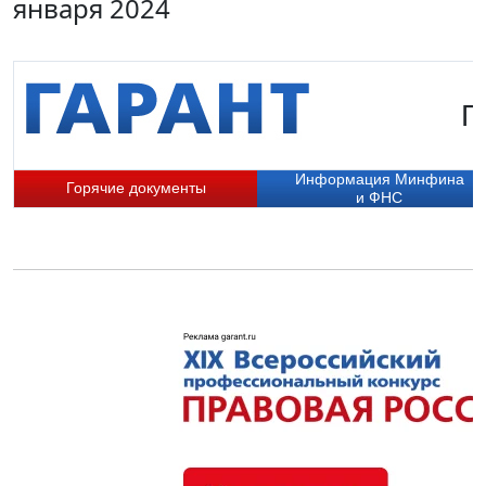
января 2024
Г
Информация Минфина
Горячие документы
и ФНС
П