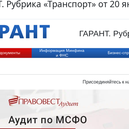
. Рубрика «Транспорт» от 20 я
ГАРАНТ. Рубр
Информация Минфина
 документы
Бизнес-спр
и ФНС
Присоединяйтесь к н