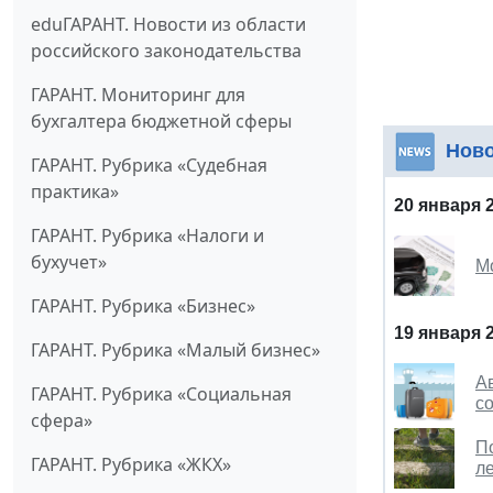
eduГАРАНТ. Новости из области
российского законодательства
ГАРАНТ. Мониторинг для
бухгалтера бюджетной сферы
Нов
ГАРАНТ. Рубрика «Судебная
практика»
20 января 
ГАРАНТ. Рубрика «Налоги и
бухучет»
М
ГАРАНТ. Рубрика «Бизнес»
19 января 
ГАРАНТ. Рубрика «Малый бизнес»
А
ГАРАНТ. Рубрика «Социальная
с
сфера»
П
ГАРАНТ. Рубрика «ЖКХ»
л