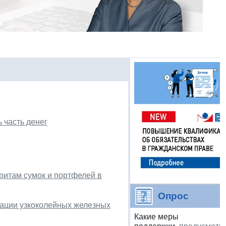
 часть денег
ритам сумок и портфелей в
Опрос
тации узкоколейных железных
Какие меры